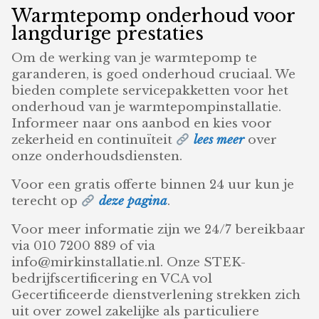
Warmtepomp onderhoud voor
langdurige prestaties
Om de werking van je warmtepomp te
garanderen, is goed onderhoud cruciaal. We
bieden complete servicepakketten voor het
onderhoud van je warmtepompinstallatie.
Informeer naar ons aanbod en kies voor
zekerheid en continuïteit
lees meer
over
onze onderhoudsdiensten.
Voor een gratis offerte binnen 24 uur kun je
terecht op
deze pagina
.
Voor meer informatie zijn we 24/7 bereikbaar
via 010 7200 889 of via
info@mirkinstallatie.nl. Onze STEK-
bedrijfscertificering en VCA vol
Gecertificeerde dienstverlening strekken zich
uit over zowel zakelijke als particuliere