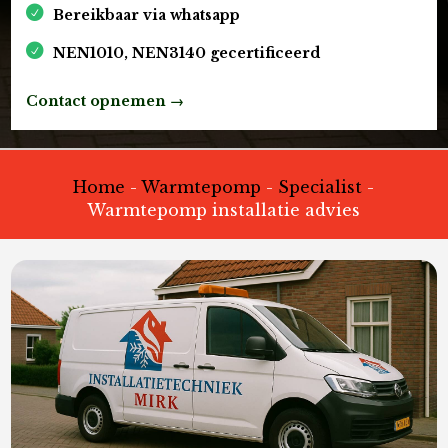
Bereikbaar via whatsapp
NEN1010, NEN3140 gecertificeerd
Contact opnemen →
Home
-
Warmtepomp
-
Specialist
-
Warmtepomp installatie advies