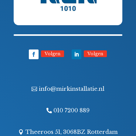
Volgen
Volgen
info@mirkinstallatie.nl
010 7200 889
Theeroos 51, 3068BZ Rotterdam