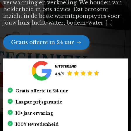
verwarming en verkoeling. We houden van
helderheid in ons advies. Dat betekent
inzicht in de beste warmtepomptypes voor
jouw huis: lucht-water, bodem-water […]
Gratis offerte in 24 uur
Gratis offerte in 24 uur
Laagste prijsgarantie
10+ jaar ervaring
100% tevredenheid