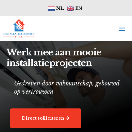
NL
EN
Werk mee aan mooie
installatieprojecten
Gedreven door vakmanschap, gebouwd
op vertrouwen
Direct solliciteren