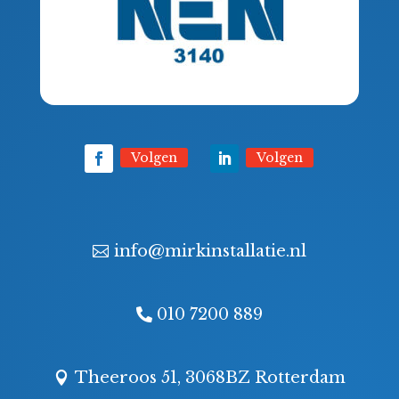
Volgen
Volgen
info@mirkinstallatie.nl
010 7200 889
Theeroos 51, 3068BZ Rotterdam