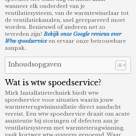
wanneer elk onderdeel van je
ventilatiesysteem, van de warmtewisselaar tot
de ventilatiekanalen, snel gerepareerd moet
worden. Benieuwd of anderen net zo
tevreden zijn?
Bekijk onze Google reviews over
Wtw spoedservice
en ervaar onze betrouwbare
aanpak.
Inhoudsopgaven
Wat is wtw spoedservice?
Mirk Installatietechniek biedt wtw
spoedservice voor situaties waarin jouw
warmteterugwininstallatie direct aandacht
vereist. Een wtw spoedservice draait om acute
assistentie bij storingen of defecten aan je
ventilatiesysteem met warmteterugwinning,
vaak kortweg wtw-systeem genoemd. Waar