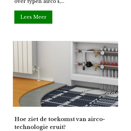
over typen airco’s,...
Lees Meer
Hoe ziet de toekomst van airco-
technologie eruit?