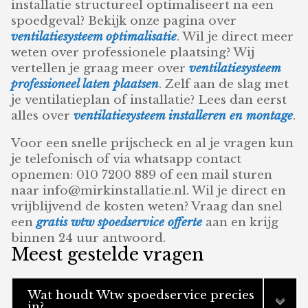
installatie structureel optimaliseert na een
spoedgeval? Bekijk onze pagina over
ventilatiesysteem optimalisatie
. Wil je direct meer
weten over professionele plaatsing? Wij
vertellen je graag meer over
ventilatiesysteem
professioneel laten plaatsen
. Zelf aan de slag met
je ventilatieplan of installatie? Lees dan eerst
alles over
ventilatiesysteem installeren en montage
.
Voor een snelle prijscheck en al je vragen kun
je telefonisch of via whatsapp contact
opnemen: 010 7200 889 of een mail sturen
naar info@mirkinstallatie.nl. Wil je direct en
vrijblijvend de kosten weten? Vraag dan snel
een
gratis wtw spoedservice offerte
aan en krijg
binnen 24 uur antwoord.
Meest gestelde vragen
Wat houdt Wtw spoedservice precies
in?