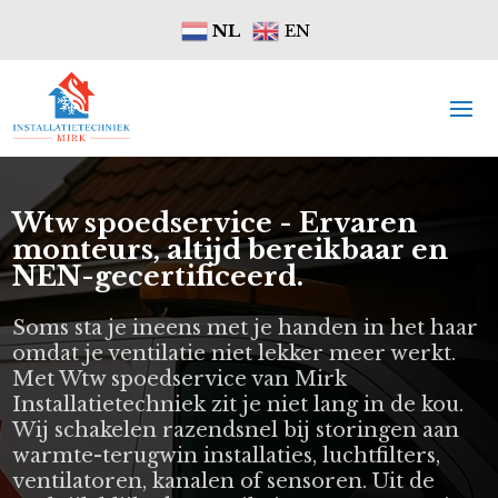
NL
EN
Wtw spoedservice - Ervaren
monteurs, altijd bereikbaar en
NEN-gecertificeerd.
Soms sta je ineens met je handen in het haar
omdat je ventilatie niet lekker meer werkt.
Met Wtw spoedservice van Mirk
Installatietechniek zit je niet lang in de kou.
Wij schakelen razendsnel bij storingen aan
warmte-terugwin installaties, luchtfilters,
ventilatoren, kanalen of sensoren. Uit de