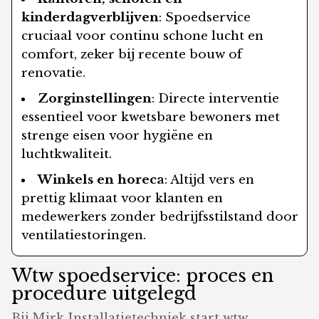
kinderdagverblijven
: Spoedservice
cruciaal voor continu schone lucht en
comfort, zeker bij recente bouw of
renovatie.
Zorginstellingen
: Directe interventie
essentieel voor kwetsbare bewoners met
strenge eisen voor hygiëne en
luchtkwaliteit.
Winkels en horeca
: Altijd vers en
prettig klimaat voor klanten en
medewerkers zonder bedrijfsstilstand door
ventilatiestoringen.
Wtw spoedservice: proces en
procedure uitgelegd
Bij Mirk Installatietechniek start wtw