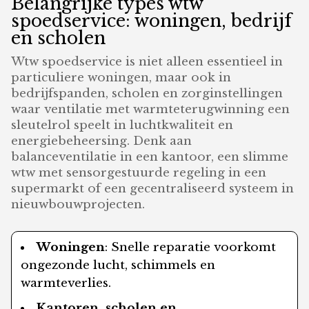
Belangrijke types wtw
spoedservice: woningen, bedrijf
en scholen
Wtw spoedservice is niet alleen essentieel in
particuliere woningen, maar ook in
bedrijfspanden, scholen en zorginstellingen
waar ventilatie met warmteterugwinning een
sleutelrol speelt in luchtkwaliteit en
energiebeheersing. Denk aan
balanceventilatie in een kantoor, een slimme
wtw met sensorgestuurde regeling in een
supermarkt of een gecentraliseerd systeem in
nieuwbouwprojecten.
Woningen
: Snelle reparatie voorkomt
ongezonde lucht, schimmels en
warmteverlies.
Kantoren, scholen en