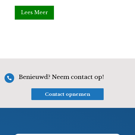
Lees Meer
Benieuwd? Neem contact op!

Contact opnemen