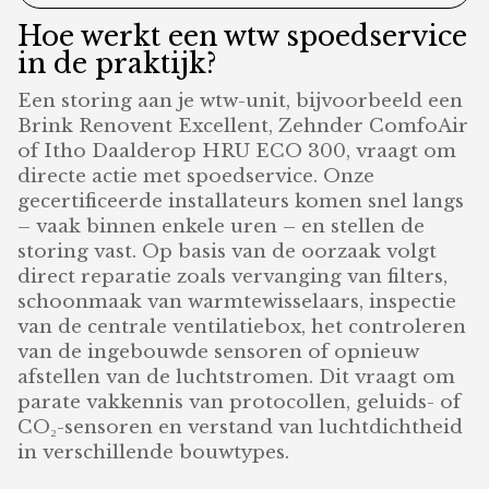
Hoe werkt een wtw spoedservice
in de praktijk?
Een storing aan je wtw-unit, bijvoorbeeld een
Brink Renovent Excellent, Zehnder ComfoAir
of Itho Daalderop HRU ECO 300, vraagt om
directe actie met spoedservice. Onze
gecertificeerde installateurs komen snel langs
– vaak binnen enkele uren – en stellen de
storing vast. Op basis van de oorzaak volgt
direct reparatie zoals vervanging van filters,
schoonmaak van warmtewisselaars, inspectie
van de centrale ventilatiebox, het controleren
van de ingebouwde sensoren of opnieuw
afstellen van de luchtstromen. Dit vraagt om
parate vakkennis van protocollen, geluids- of
CO₂-sensoren en verstand van luchtdichtheid
in verschillende bouwtypes.