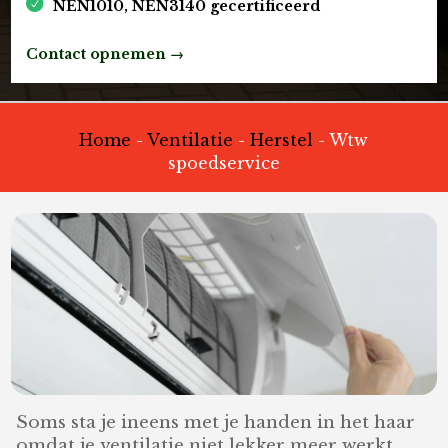
NEN1010, NEN3140 gecertificeerd
Contact opnemen →
Home
-
Ventilatie
-
Herstel
-
Wtw
spoedservice
Soms sta je ineens met je handen in het haar
omdat je ventilatie niet lekker meer werkt.