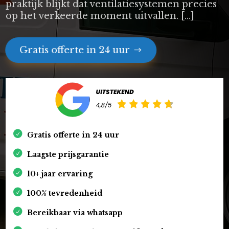
praktijk blijkt dat ventilatiesystemen precies
op het verkeerde moment uitvallen. […]
Gratis offerte in 24 uur
Gratis offerte in 24 uur
Laagste prijsgarantie
10+ jaar ervaring
100% tevredenheid
Bereikbaar via whatsapp