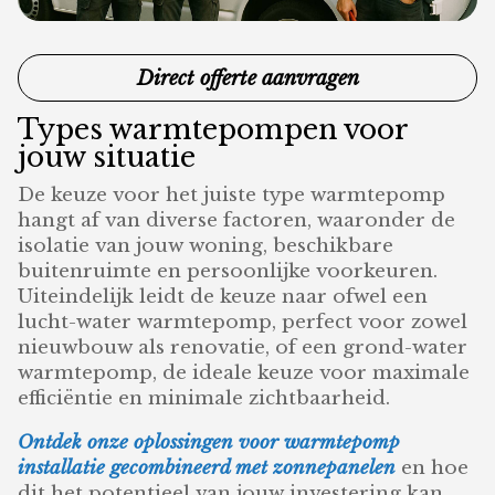
Direct offerte aanvragen
Types warmtepompen voor
jouw situatie
De keuze voor het juiste type warmtepomp
hangt af van diverse factoren, waaronder de
isolatie van jouw woning, beschikbare
buitenruimte en persoonlijke voorkeuren.
Uiteindelijk leidt de keuze naar ofwel een
lucht-water warmtepomp, perfect voor zowel
nieuwbouw als renovatie, of een grond-water
warmtepomp, de ideale keuze voor maximale
efficiëntie en minimale zichtbaarheid.
Ontdek onze oplossingen voor warmtepomp
installatie gecombineerd met zonnepanelen
en hoe
dit het potentieel van jouw investering kan