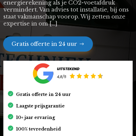
energierekening als je CO2-voetafdruk
vermindert. Van advies tot installatie, bij ons
staat vakmanschap voorop. Wij zetten onze
expertise in om […]
Gratis offerte in 24 uur
Gratis offerte in 24 uur
Laagste prijsgarantie
10+ jaar ervaring
100% tevredenheid