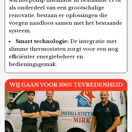
warmtepomp installatie in bestaande cv of
als onderdeel van een grootschalige
renovatie, bestaan er oplossingen die
voegen naadloos samen met het bestaande
systeem.
Smart technologie:
De integratie met
slimme thermostaten zorgt voor een nog
efficiënter energiebeheer en
bedieningsgemak.