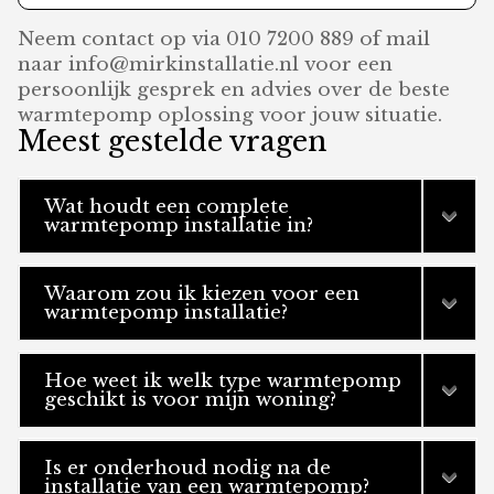
Neem contact op via 010 7200 889 of mail
naar info@mirkinstallatie.nl voor een
persoonlijk gesprek en advies over de beste
warmtepomp oplossing voor jouw situatie.
Meest gestelde vragen
Wat houdt een complete
warmtepomp installatie in?
Waarom zou ik kiezen voor een
warmtepomp installatie?
Hoe weet ik welk type warmtepomp
geschikt is voor mijn woning?
Is er onderhoud nodig na de
installatie van een warmtepomp?