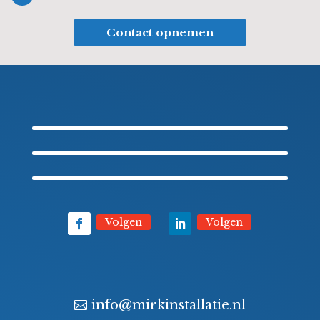
Contact opnemen
Volgen
Volgen
info@mirkinstallatie.nl