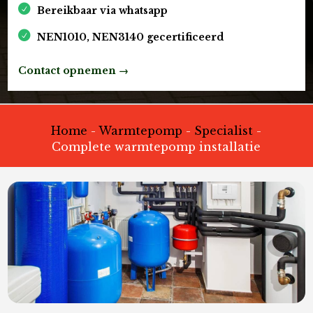
Bereikbaar via whatsapp
NEN1010, NEN3140 gecertificeerd
Contact opnemen →
Home
-
Warmtepomp
-
Specialist
-
Complete warmtepomp installatie