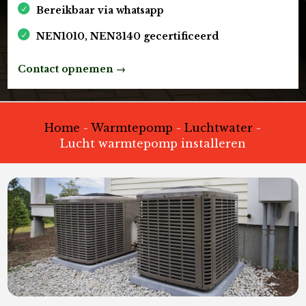
Bereikbaar via whatsapp
NEN1010, NEN3140 gecertificeerd
Contact opnemen →
Home
-
Warmtepomp
-
Luchtwater
-
Lucht warmtepomp installeren