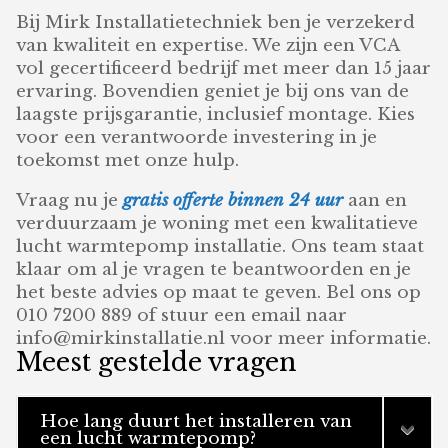
Bij Mirk Installatietechniek ben je verzekerd
van kwaliteit en expertise. We zijn een VCA
vol gecertificeerd bedrijf met meer dan 15 jaar
ervaring. Bovendien geniet je bij ons van de
laagste prijsgarantie, inclusief montage. Kies
voor een verantwoorde investering in je
toekomst met onze hulp.
Vraag nu je
gratis offerte binnen 24 uur
aan en
verduurzaam je woning met een kwalitatieve
lucht warmtepomp installatie. Ons team staat
klaar om al je vragen te beantwoorden en je
het beste advies op maat te geven. Bel ons op
010 7200 889 of stuur een email naar
info@mirkinstallatie.nl voor meer informatie.
Meest gestelde vragen
Hoe lang duurt het installeren van
een lucht warmtepomp?