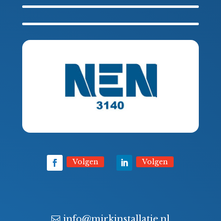
Volgen
Volgen
info@mirkinstallatie.nl