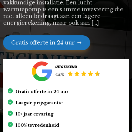
vakkundige installatie. Een lucht
warmtepomp is een slimme investering die
niet alleen bijdraagt aan een lagere
energierekening, maar ook aan […]
Gratis offerte in 24 uur
Gratis offerte in 24 uur
Laagste prijsgarantie
10+ jaar ervaring
100% tevredenheid