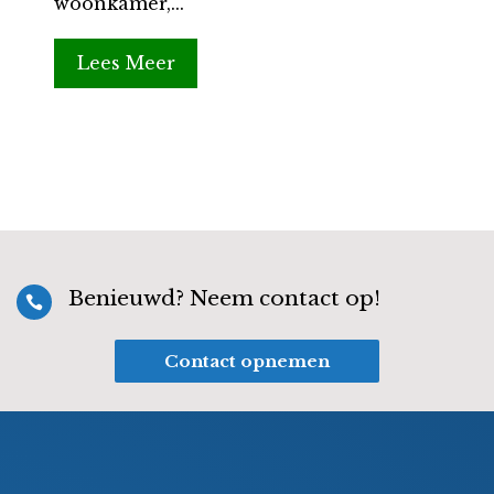
woonkamer,...
Lees Meer
Benieuwd? Neem contact op!

Contact opnemen