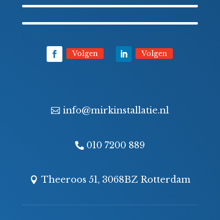
Volgen
Volgen
info@mirkinstallatie.nl
010 7200 889
Theeroos 51, 3068BZ Rotterdam