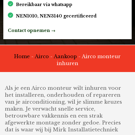
Bereikbaar via whatsapp
NEN1010, NEN3140 gecertificeerd
Contact opnemen →
Home
-
Airco
-
Aankoop
-
Airco monteur
inhuren
Als je een Airco monteur wilt inhuren voor
het installeren, onderhouden of repareren
van je airconditioning, wil je slimme keuzes
maken. Je verwacht snelle service,
betrouwbare vakkennis en een strak
afgewerkte montage zonder gedoe. Precies
dat is waar wij bij Mirk Installatietechniek