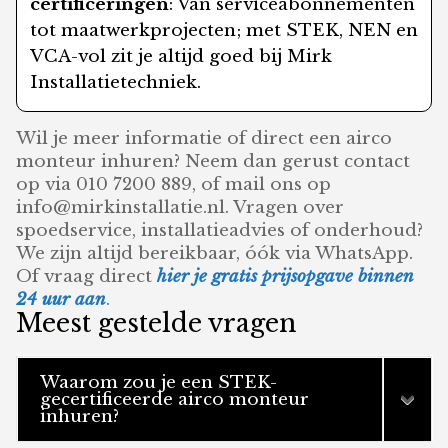
certificeringen
: Van serviceabonnementen
tot maatwerkprojecten; met STEK, NEN en
VCA-vol zit je altijd goed bij Mirk
Installatietechniek.
Wil je meer informatie of direct een airco
monteur inhuren? Neem dan gerust contact
op via 010 7200 889, of mail ons op
info@mirkinstallatie.nl. Vragen over
spoedservice, installatieadvies of onderhoud?
We zijn altijd bereikbaar, óók via WhatsApp.
Of vraag direct
hier je gratis prijsopgave binnen
24 uur aan
.
Meest gestelde vragen
Waarom zou je een STEK-
gecertificeerde airco monteur
inhuren?