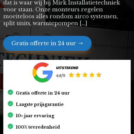
dat is waar wij bij Mirk Installatietechniek
voor staan. Onze monteurs regelen
moeiteloos alles rondom airco systemen,
split units, warmtepompen […]
Gratis offerte in 24 uur
Gratis offerte in 24 uur
Laagste prijsgarantie
10+ jaar ervaring
100% tevredenheid