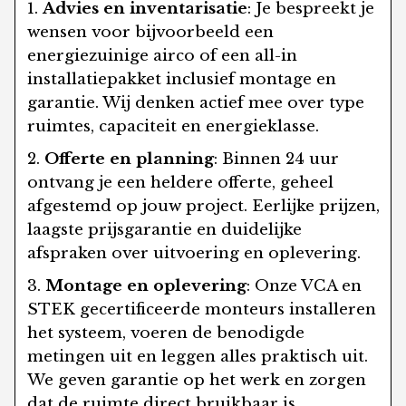
Advies en inventarisatie
: Je bespreekt je
wensen voor bijvoorbeeld een
energiezuinige airco of een all-in
installatiepakket inclusief montage en
garantie. Wij denken actief mee over type
ruimtes, capaciteit en energieklasse.
Offerte en planning
: Binnen 24 uur
ontvang je een heldere offerte, geheel
afgestemd op jouw project. Eerlijke prijzen,
laagste prijsgarantie en duidelijke
afspraken over uitvoering en oplevering.
Montage en oplevering
: Onze VCA en
STEK gecertificeerde monteurs installeren
het systeem, voeren de benodigde
metingen uit en leggen alles praktisch uit.
We geven garantie op het werk en zorgen
dat de ruimte direct bruikbaar is.