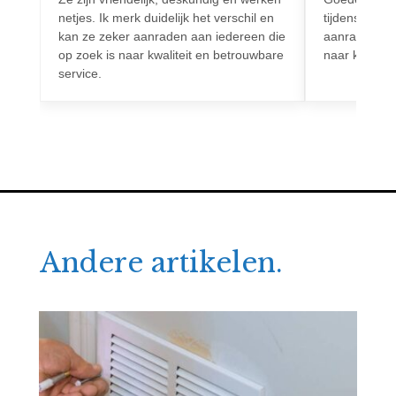
netjes. Ik merk duidelijk het verschil en
tijdens het h
kan ze zeker aanraden aan iedereen die
aanrader voo
op zoek is naar kwaliteit en betrouwbare
naar kwalitei
service.
Andere artikelen.