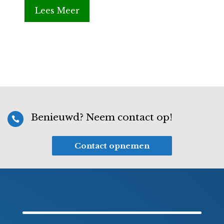
Lees Meer
Benieuwd? Neem contact op!

Contact opnemen