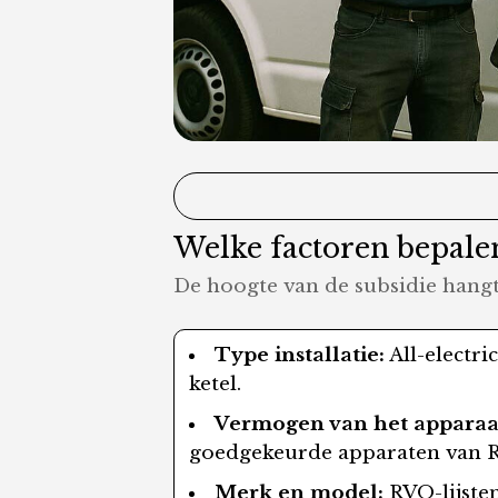
Welke factoren bepalen
De hoogte van de subsidie hangt 
Type installatie:
All-electri
ketel.
Vermogen van het apparaa
goedgekeurde apparaten van 
Merk en model:
RVO-lijsten