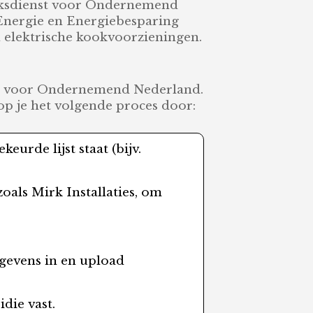
Rijksdienst voor Ondernemend
 Energie en Energiebesparing
elektrische kookvoorzieningen.
ienst voor Ondernemend Nederland.
oop je het volgende proces door:
urde lijst staat (bijv.
zoals Mirk Installaties, om
egevens in en upload
die vast.