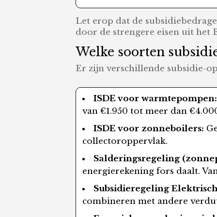
Let erop dat de subsidiebedrag
door de strengere eisen uit het
Welke soorten subsidies
Er zijn verschillende subsidie-op
ISDE voor warmtepompen
van €1.950 tot meer dan €4.00
ISDE voor zonneboilers:
Ge
collectoroppervlak.
Salderingsregeling (zonne
energierekening fors daalt. Va
Subsidieregeling Elektris
combineren met andere verdu