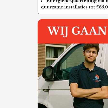
Energiebespaarlening via 
duurzame installaties tot €65.