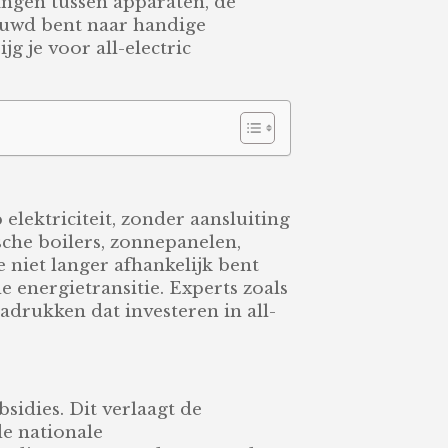
ingen tussen apparaten, de
euwd bent naar handige
g je voor all-electric
 elektriciteit, zonder aansluiting
sche boilers, zonnepanelen,
e niet langer afhankelijk bent
e energietransitie. Experts zoals
drukken dat investeren in all-
sidies. Dit verlaagt de
de nationale