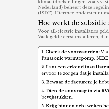
klimaatdoelstellingen, zoals va
Nederland) beheert deze regelin
(ISDE). Hiermee ondersteunt m
Hoe werkt de subsidie 
Voor all-electric installaties g
Vaak geldt: eerst installeren, d
Check de voorwaarden:
Via 
Panasonic warmtepomp, NIBE sy
Laat een erkend installateu
ervoor te zorgen dat je installa
Bewaar de facturen:
Je hebt
Dien de aanvraag in via RV
bewijsstukken.
Krijg binnen acht weken be