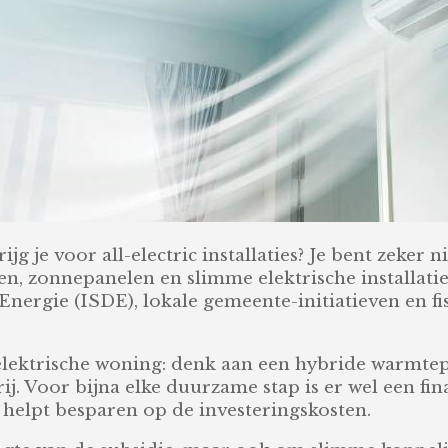
rijg je voor all-electric installaties? Je bent zeker 
 zonnepanelen en slimme elektrische installaties
nergie (ISDE), lokale gemeente-initiatieven en fi
ge elektrische woning: denk aan een hybride warmt
ij. Voor bijna elke duurzame stap is er wel een f
k helpt besparen op de investeringskosten.