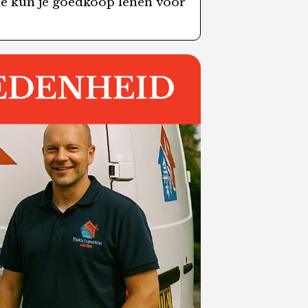
ie kun je goedkoop lenen voor