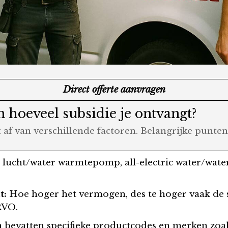
Direct offerte aanvragen
 hoeveel subsidie je ontvangt?
af van verschillende factoren. Belangrijke punten 
c lucht/water warmtepomp, all-electric water/water
t:
Hoe hoger het vermogen, des te hoger vaak de su
RVO.
 bevatten specifieke productcodes en merken zoals