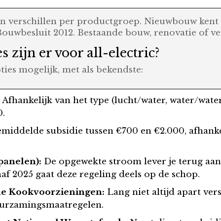
en verschillen per productgroep. Nieuwbouw kent 
 Bouwbesluit 2012. Bestaande bouw, renovatie of ve
 zijn er voor all-electric?
ties mogelijk, met als bekendste:
:
Afhankelijk van het type (lucht/water, water/wate
0.
middelde subsidie tussen €700 en €2.000, afhankel
panelen):
De opgewekte stroom lever je terug aan
naf 2025 gaat deze regeling deels op de schop.
che Kookvoorzieningen:
Lang niet altijd apart ver
urzamingsmaatregelen.