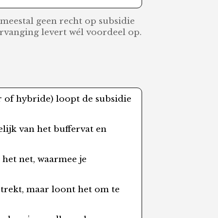
meestal geen recht op subsidie
rvanging levert wél voordeel op.
r of hybride) loopt de subsidie
ijk van het buffervat en
 het net, waarmee je
strekt, maar loont het om te