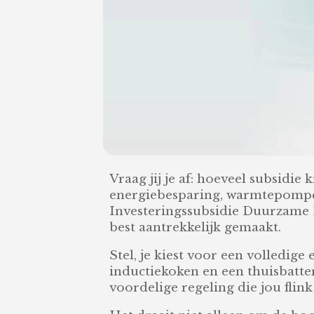
Vraag jij je af: hoeveel subsidie k
energiebesparing, warmtepompen,
Investeringssubsidie Duurzame E
best aantrekkelijk gemaakt.
Stel, je kiest voor een volledi
inductiekoken en een thuisbatter
voordelige regeling die jou flin