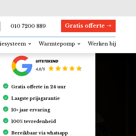
Gratis offerte
010 7200 889
tiesysteem
Warmtepomp
Werken bij
Contact
Gratis offerte in 24 uur
Laagste prijsgarantie
10+ jaar ervaring
100% tevredenheid
Bereikbaar via whatsapp