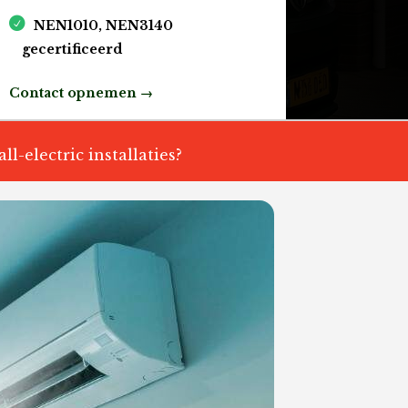
NEN1010, NEN3140
gecertificeerd
Contact opnemen →
ll-electric installaties?