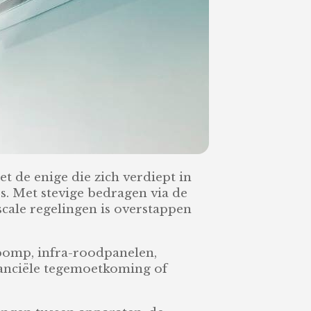
niet de enige die zich verdiept in
. Met stevige bedragen via de
scale regelingen is overstappen
epomp, infra-roodpanelen,
inanciële tegemoetkoming of