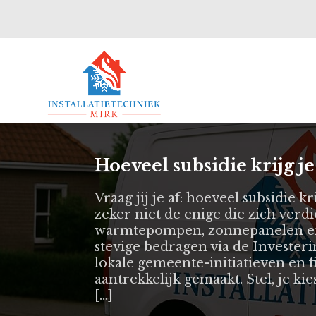
Hoeveel subsidie krijg je 
Vraag jij je af: hoeveel subsidie kri
zeker niet de enige die zich verd
warmtepompen, zonnepanelen en s
stevige bedragen via de Invester
lokale gemeente-initiatieven en f
aantrekkelijk gemaakt. Stel, je ki
[…]