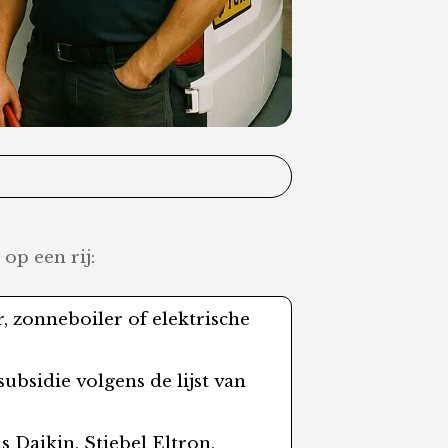
op een rij:
, zonneboiler of elektrische
bsidie volgens de lijst van
 Daikin, Stiebel Eltron,