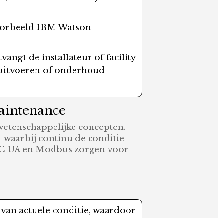
voorbeeld IBM Watson
tvangt de installateur of facility
s uitvoeren of onderhoud
maintenance
etenschappelijke concepten.
waarbij continu de conditie
 OPC UA en Modbus zorgen voor
van actuele conditie, waardoor