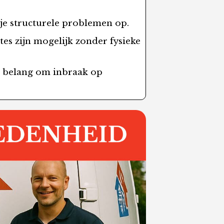
je structurele problemen op.
es zijn mogelijk zonder fysieke
air belang om inbraak op