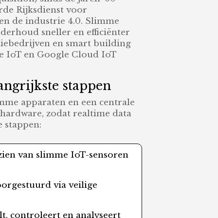
rde Rijksdienst voor
n de industrie 4.0. Slimme
erhoud sneller en efficiënter
tiebedrijven en smart building
e IoT en Google Cloud IoT
ngrijkste stappen
imme apparaten en een centrale
-hardware, zodat realtime data
e stappen:
rzien van slimme IoT-sensoren
orgestuurd via veilige
, controleert en analyseert