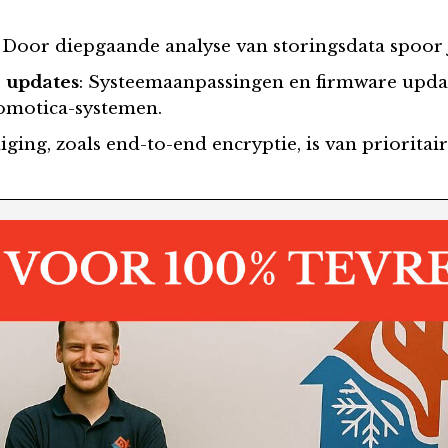
: Door diepgaande analyse van storingsdata spoor 
 updates
: Systeemaanpassingen en firmware updat
omotica-systemen.
liging, zoals end-to-end encryptie, is van priorit