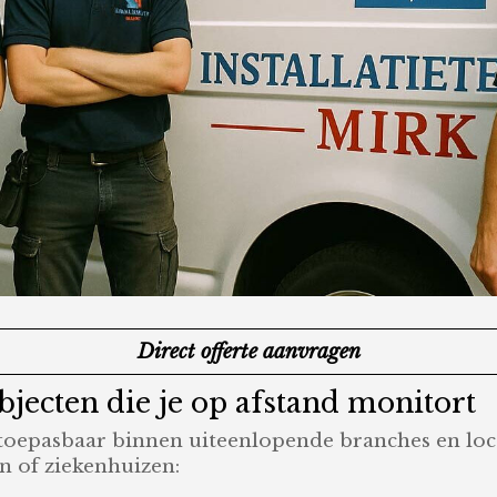
Direct offerte aanvragen
jecten die je op afstand monitort
toepasbaar binnen uiteenlopende branches en locat
en of ziekenhuizen: