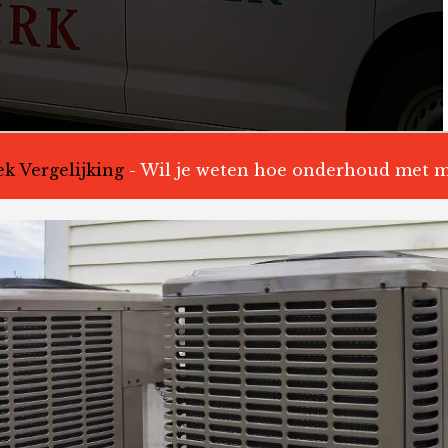
k Vergelijking
-
Wil je weten hoe onderhoud met m