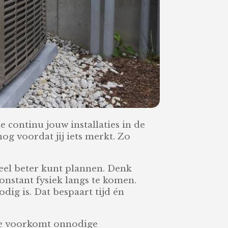
 continu jouw installaties in de
nog voordat jij iets merkt. Zo
eel beter kunt plannen. Denk
onstant fysiek langs te komen.
dig is. Dat bespaart tijd én
 Je voorkomt onnodige