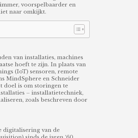
slimmer, voorspelbaarder en
niet naar omkijkt.
den van installaties, machines
atse hoeft te zijn. In plaats van
hings (IoT) sensoren, remote
mens MindSphere en Schneider
t doel is om storingen te
allaties – installatietechniek,
aliseren, zoals beschreven door
digitalisering van de
isition) sinds de jaren ‘60