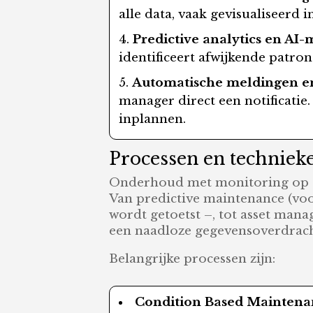
alle data, vaak gevisualiseerd 
Predictive analytics en AI
identificeert afwijkende patr
Automatische meldingen en
manager direct een notificatie
inplannen.
Processen en techniek
Onderhoud met monitoring op af
Van predictive maintenance (vo
wordt getoetst –, tot asset man
een naadloze gegevensoverdrach
Belangrijke processen zijn:
Condition Based Mainten