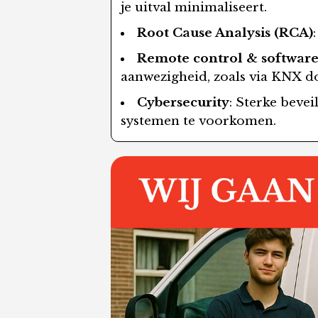
je uitval minimaliseert.
Root Cause Analysis (RCA)
Remote control & software
aanwezigheid, zoals via KNX d
Cybersecurity
: Sterke bevei
systemen te voorkomen.