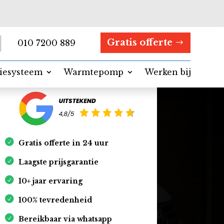
Gratis offerte
010 7200 889
tiesysteem
Warmtepomp
Werken bij
Contact
Gratis offerte in 24 uur
Laagste prijsgarantie
10+ jaar ervaring
100% tevredenheid
Bereikbaar via whatsapp