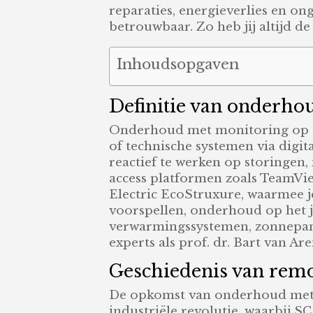
reparaties, energieverlies en o
betrouwbaar. Zo heb jij altijd de
Inhoudsopgaven
Definitie van onderho
Onderhoud met monitoring op afs
of technische systemen via digita
reactief te werken op storingen,
access platformen zoals TeamVi
Electric EcoStruxure, waarmee je
voorspellen, onderhoud op het ju
verwarmingssystemen, zonnepanel
experts als prof. dr. Bart van Ar
Geschiedenis van rem
De opkomst van onderhoud met m
industriële revolutie, waarbij 