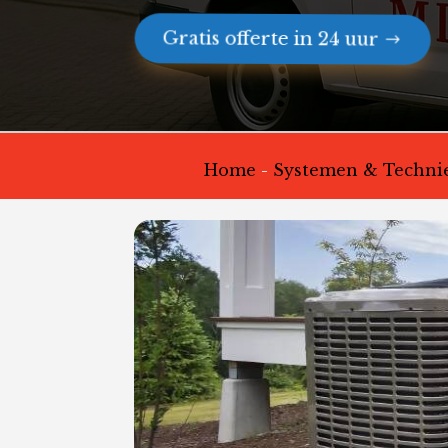
Gratis offerte in 24 uur
Home
-
Systemen & Technie