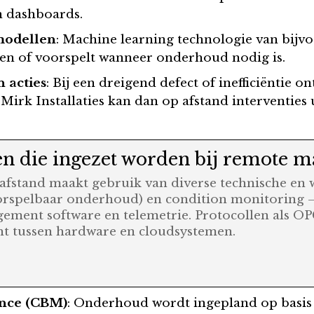
in dashboards.
-modellen
: Machine learning technologie van bij
onen of voorspelt wanneer onderhoud nodig is.
 acties
: Bij een dreigend defect of inefficiëntie on
. Mirk Installaties kan dan op afstand interventie
en die ingezet worden bij remote 
stand maakt gebruik van diverse technische en w
orspelbaar onderhoud) en condition monitoring – 
agement software en telemetrie. Protocollen als
t tussen hardware en cloudsystemen.
ance (CBM)
: Onderhoud wordt ingepland op basis 