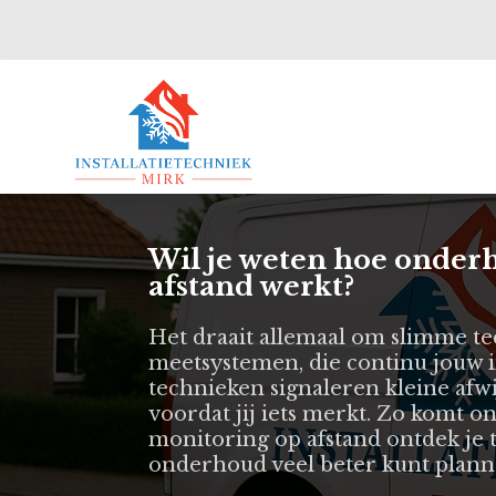
Wil je weten hoe onder
afstand werkt?
Het draait allemaal om slimme te
meetsystemen, die continu jouw in
technieken signaleren kleine afwij
voordat jij iets merkt. Zo komt o
monitoring op afstand ontdek je 
onderhoud veel beter kunt plann