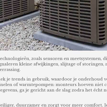
echnologieën, zoals sensoren en meetsystemen, die
aleren kleine afwijkingen, slijtage of storingen, 
errassing.
ek je trends in gebruik, waardoor je onderhoud v
epanelen of warmtepompen: monteurs hoeven niet c
gevens, ga je gericht aan de slag zodra het écht no
eiliger, duurzamer en zorgt voor meer comfort.