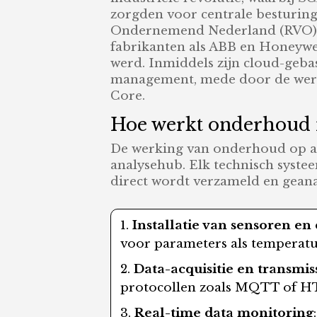
zorgden voor centrale besturing
Ondernemend Nederland (RVO) in
fabrikanten als ABB en Honeywe
werd. Inmiddels zijn cloud-geba
management, mede door de werel
Core.
Hoe werkt onderhoud m
De werking van onderhoud op af
analysehub. Elk technisch syste
direct wordt verzameld en geanal
Installatie van sensoren en 
voor parameters als temperatuur
Data-acquisitie en transmis
protocollen zoals MQTT of H
Real-time data monitoring