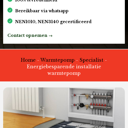
Bereikbaar via whatsapp
NEN1010, NEN3140 gecertificeerd
Contact opnemen →
Home
-
Warmtepomp
-
Specialist
-
Energiebesparende installatie
warmtepomp