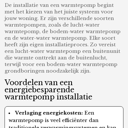
De installatie van een warmtepomp begint
met het kiezen van het juiste systeem voor
jouw woning. Er zijn verschillende soorten
warmtepompen, zoals de lucht-water
warmtepomp, de bodem-water warmtepomp
en de water-water warmtepomp. Elke soort
heeft zijn eigen installatieproces. Zo vereist
een lucht-water warmtepomp een buitenunit
die warmte onttrekt aan de buitenlucht,
terwijl voor een bodem-water warmtepomp
grondboringen noodzakelijk zijn.
Voordelen van een
energiebesparende
warmtepomp installatie
Verlaging energiekosten:
Een
warmtepomp is veel efficiënter dan
traditionele verwarmingssystemen en kan