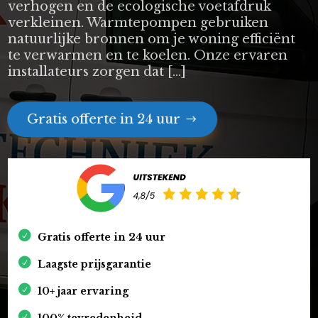
verhogen en de ecologische voetafdruk
verkleinen. Warmtepompen gebruiken
natuurlijke bronnen om je woning efficiënt
te verwarmen en te koelen. Onze ervaren
installateurs zorgen dat […]
Gratis offerte in 24 uur
Gratis offerte in 24 uur
Laagste prijsgarantie
10+ jaar ervaring
100% tevredenheid