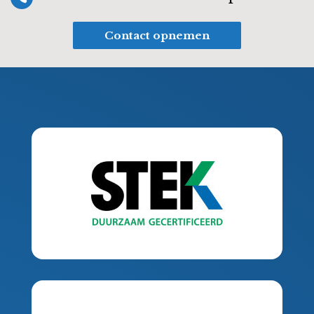
Contact opnemen