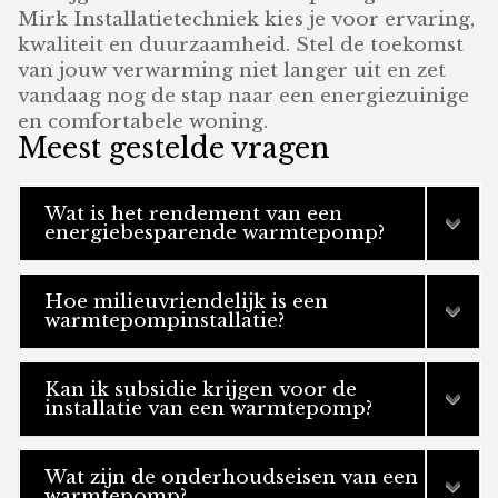
Mirk Installatietechniek kies je voor ervaring,
kwaliteit en duurzaamheid. Stel de toekomst
van jouw verwarming niet langer uit en zet
vandaag nog de stap naar een energiezuinige
en comfortabele woning.
Meest gestelde vragen
Wat is het rendement van een
energiebesparende warmtepomp?
Hoe milieuvriendelijk is een
warmtepompinstallatie?
Kan ik subsidie krijgen voor de
installatie van een warmtepomp?
Wat zijn de onderhoudseisen van een
warmtepomp?