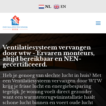
NL
EN
Ventilatiesysteem vervangen
door wtw - Ervaren monteurs,
altijd bereikbaar en NEN-
gecertificeerd.
Heb je genoeg van slechte lucht in huis? Met
een Ventilatiesysteem vervangen door WTW
krijg je frisse lucht en energiebesparing
tegelijk. Je woning voelt direct gezonder
want een warmteterugwininstallatie haalt
schone lucht binnen en voert oude lucht