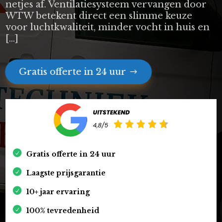
netjes af. Ventilatiesysteem vervangen door
WTW betekent direct een slimme keuze
voor luchtkwaliteit, minder vocht in huis en
[…]
Gratis offerte in 24 uur
Gratis offerte in 24 uur
Laagste prijsgarantie
10+ jaar ervaring
100% tevredenheid