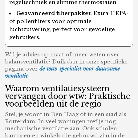
regeltechniek en slimme thermostaten
Geavanceerd filterpakket
: Extra HEPA-
of pollenfilters voor optimale
luchtzuivering, perfect voor gevoelige
gebruikers.
Wil je advies op maat of meer weten over
balansventilatie? Duik dan in onze specifieke
pagina over
de wtw-specialist voor duurzame
ventilatie
.
Waarom ventilatiesysteem
vervangen door wtw: Praktische
voorbeelden uit de regio
Stel, je woont in Den Haag of in een stad als
Rotterdam. In veel woningen tref je nog
mechanische ventilatie aan. Ook scholen,
kantoren en winkels die gebouwd zijn in de