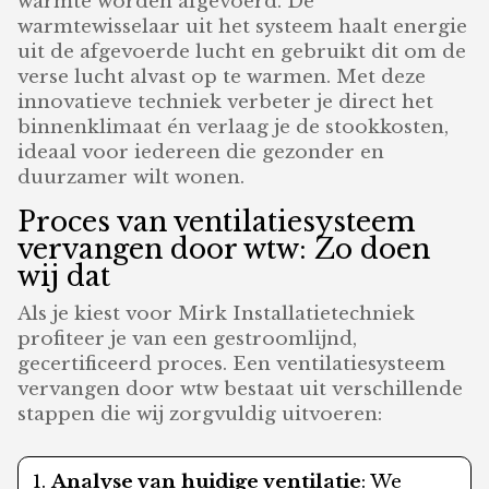
warmte worden afgevoerd. De
warmtewisselaar uit het systeem haalt energie
uit de afgevoerde lucht en gebruikt dit om de
verse lucht alvast op te warmen. Met deze
innovatieve techniek verbeter je direct het
binnenklimaat én verlaag je de stookkosten,
ideaal voor iedereen die gezonder en
duurzamer wilt wonen.
Proces van ventilatiesysteem
vervangen door wtw: Zo doen
wij dat
Als je kiest voor Mirk Installatietechniek
profiteer je van een gestroomlijnd,
gecertificeerd proces. Een ventilatiesysteem
vervangen door wtw bestaat uit verschillende
stappen die wij zorgvuldig uitvoeren:
Analyse van huidige ventilatie
: We