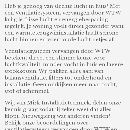
Heb je genoeg van slechte lucht in huis? Met
een Ventilatiesysteem vervangen door WTW
krijg je frisse lucht en energiebesparing
tegelijk. Je woning voelt direct gezonder want
een warmteterugwininstallatie haalt schone
lucht binnen en voert oude lucht netjes af.
Ventilatiesysteem vervangen door WTW
betekent direct een slimme keuze voor
luchtkwaliteit, minder vocht in huis en lagere
stookkosten. Wij pakken alles aan: van
balansventilatie, filters tot onderhoud en
installatie. Geen omkijken meer naar tocht,
stof of schimmel.
Wij, van Mirk Installatietechniek, delen onze
kennis graag zodat jij zeker weet dat alles
klopt. Nieuwsgierig wat anderen vinden?
Bekijk onze beoordelingen over
ventilatiesysteem vervangen door WTW en