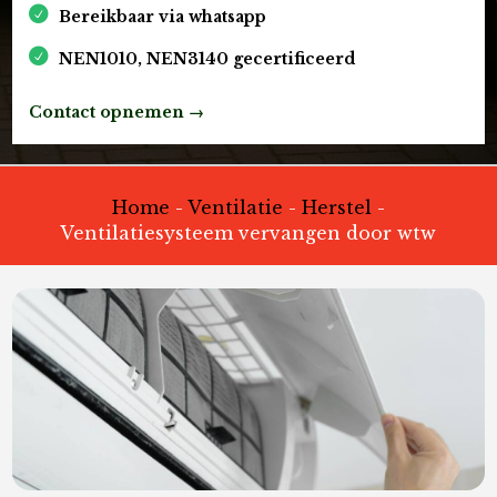
Bereikbaar via whatsapp
NEN1010, NEN3140 gecertificeerd
Contact opnemen →
Home
-
Ventilatie
-
Herstel
-
Ventilatiesysteem vervangen door wtw