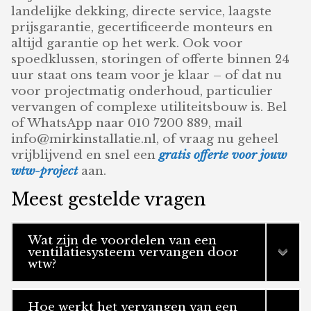
landelijke dekking, directe service, laagste
prijsgarantie, gecertificeerde monteurs en
altijd garantie op het werk. Ook voor
spoedklussen, storingen of offerte binnen 24
uur staat ons team voor je klaar – of dat nu
voor projectmatig onderhoud, particulier
vervangen of complexe utiliteitsbouw is. Bel
of WhatsApp naar 010 7200 889, mail
info@mirkinstallatie.nl, of vraag nu geheel
vrijblijvend en snel een
gratis offerte voor jouw
wtw-project
aan.
Meest gestelde vragen
Wat zijn de voordelen van een
ventilatiesysteem vervangen door
wtw?
Hoe werkt het vervangen van een