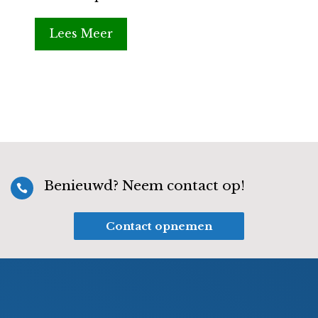
Lees Meer
Benieuwd? Neem contact op!

Contact opnemen