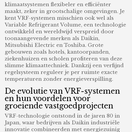
klimaatsystemen flexibeler en efficiënter
maakt, zeker in grootschalige omgevingen. Je
kent VRF-systemen misschien ook wel als
Variable Refrigerant Volume, een technologie
ontwikkeld en wereldwijd verspreid door
toonaangevende merken als Daikin,
Mitsubishi Electric en Toshiba. Grote
gebouwen zoals hotels, kantoorpanden,
ziekenhuizen en scholen profiteren van deze
slimme klimaattechniek. Dankzij een verfijnd
regelsysteem reguleer je per ruimte exacte
temperaturen zonder energieverspilling.
De evolutie van VRF-systemen
en hun voordelen voor
groeiende vastgoedprojecten
VRF-technologie ontstond in de jaren 80 in
Japan, waar bedrijven als Daikin industriële
innovatie combineerden met energiezuinig