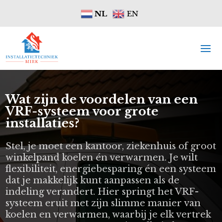
NL
EN
Wat zijn de voordelen van een
VRF-systeem voor grote
installaties?
Stel, je moet een kantoor, ziekenhuis of groot
winkelpand koelen én verwarmen. Je wilt
flexibiliteit, energiebesparing én een systeem
dat je makkelijk kunt aanpassen als de
indeling verandert. Hier springt het VRF-
systeem eruit met zijn slimme manier van
koelen en verwarmen, waarbij je elk vertrek