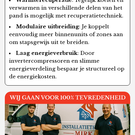
Warmterecuperatie
: Tegelijk koelen en
verwarmen in verschillende delen van het
pand is mogelijk met recuperatietechniek.
Modulaire uitbreiding
: Je koppelt
eenvoudig meer binnenunits of zones aan
om stapsgewijs uit te breiden.
Laag energieverbruik
: Door
invertercompressoren en slimme
energieverdeling bespaar je structureel op
de energiekosten.