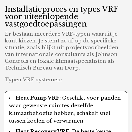
Installatieproces en types VRF
voor uiteenlopende
vastgoedtoepassingen
Er bestaan meerdere VRF-typen waaruit je
kunt kiezen. Je stemt ze af op de specifieke
situatie, zoals blijkt uit projectvoorbeelden
van internationale consultants als Johnson
Controls en lokale klimaatspecialisten als
Technisch Bureau van Dorp.
Typen VRF-systemen:
Heat Pump VRF
: Geschikt voor panden
waar gewenste ruimtes dezelfde
klimaatbehoefte hebben; schakelt snel
tussen koelen of verwarmen.
Heat Recovery VRF
: De beste keuze