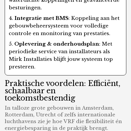
waterdichte koppelingen en geavanceerde
besturingen.
Integratie met BMS
: Koppeling aan het
gebouwbeheersysteem voor volledige
controle en monitoring van prestaties.
Oplevering & onderhoudsplan
: Met
periodieke service van installateurs als
Mirk Installaties blijft jouw systeem top
presteren.
Praktische voordelen: Efficiënt,
schaalbaar en
toekomstbestendig
In talloze grote gebouwen in Amsterdam,
Rotterdam, Utrecht of zelfs internationale
luchthavens zie je hoe VRF die flexibiliteit én
energiebesparing in de praktijk brengt.