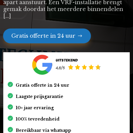
apart aanstuurt. Een VRF-installatie brengt
gemak doordat het meerdere binnendelen
[…]
Gratis offerte in 24 uur
Gratis offerte in 24 uur
Laagste prijsgarantie
10+ jaar ervaring
100% tevredenheid
Bereikbaar via whatsapp