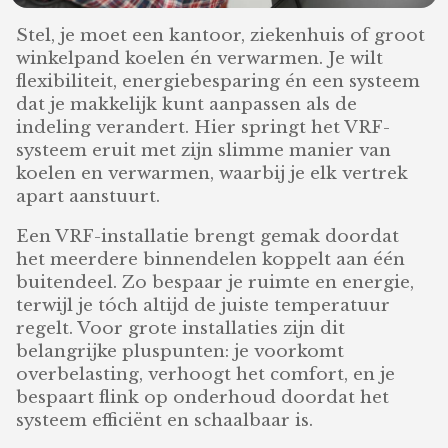
Stel, je moet een kantoor, ziekenhuis of groot
winkelpand koelen én verwarmen. Je wilt
flexibiliteit, energiebesparing én een systeem
dat je makkelijk kunt aanpassen als de
indeling verandert. Hier springt het VRF-
systeem eruit met zijn slimme manier van
koelen en verwarmen, waarbij je elk vertrek
apart aanstuurt.
Een VRF-installatie brengt gemak doordat
het meerdere binnendelen koppelt aan één
buitendeel. Zo bespaar je ruimte en energie,
terwijl je tóch altijd de juiste temperatuur
regelt. Voor grote installaties zijn dit
belangrijke pluspunten: je voorkomt
overbelasting, verhoogt het comfort, en je
bespaart flink op onderhoud doordat het
systeem efficiënt en schaalbaar is.