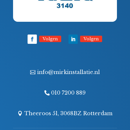
Volgen
Volgen
info@mirkinstallatie.nl
010 7200 889
Theeroos 51, 3068BZ Rotterdam