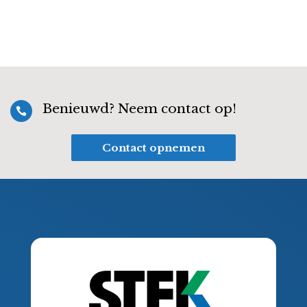
Benieuwd? Neem contact op!

Contact opnemen