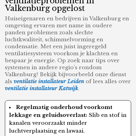
ventilatieproblemen in
Valkenburg opgelost
Huiseigenaren en bedrijven in Valkenburg en
omgeving ervaren met name in oudere
panden problemen zoals slechte
luchtkwaliteit, schimmelvorming en
condensatie. Met een juist ingeregeld
ventilatiesysteem voorkom je klachten en
bespaar je energie. Op zoek naar tips over
systemen in andere regio’s rondom
Valkenburg? Bekijk bijvoorbeeld onze dienst
als
ventilatie installateur Leiden
of lees alles over
ventilatie installateur Katwijk
.
Regelmatig onderhoud voorkomt
lekkage en geluidsoverlast:
Slib en stof in
kanalen veroorzaakt minder
luchtverplaatsing en lawaai.