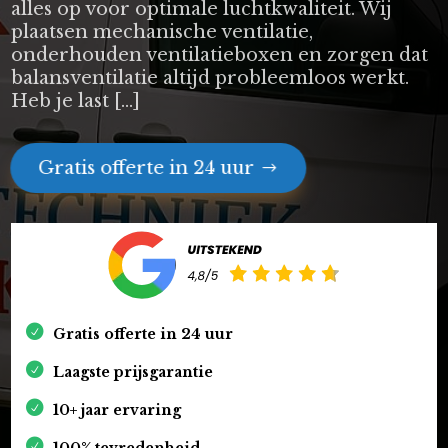
alles op voor optimale luchtkwaliteit. Wij
plaatsen mechanische ventilatie,
onderhouden ventilatieboxen en zorgen dat
balansventilatie altijd probleemloos werkt.
Heb je last […]
Gratis offerte in 24 uur
Gratis offerte in 24 uur
Laagste prijsgarantie
10+ jaar ervaring
100% tevredenheid