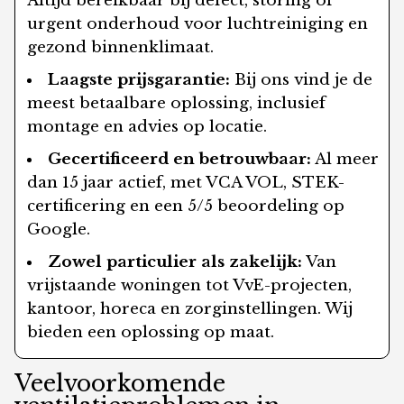
Altijd bereikbaar bij defect, storing of
urgent onderhoud voor luchtreiniging en
gezond binnenklimaat.
Laagste prijsgarantie:
Bij ons vind je de
meest betaalbare oplossing, inclusief
montage en advies op locatie.
Gecertificeerd en betrouwbaar:
Al meer
dan 15 jaar actief, met VCA VOL, STEK-
certificering en een 5/5 beoordeling op
Google.
Zowel particulier als zakelijk:
Van
vrijstaande woningen tot VvE-projecten,
kantoor, horeca en zorginstellingen. Wij
bieden een oplossing op maat.
Veelvoorkomende