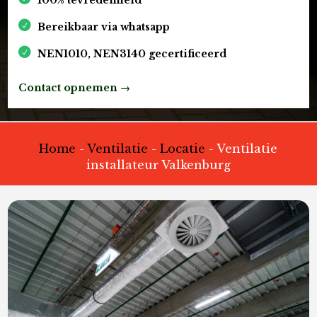
Bereikbaar via whatsapp
NEN1010, NEN3140 gecertificeerd
Contact opnemen →
Home
-
Ventilatie
-
Locatie
-
Ventilatie
installateur Valkenburg