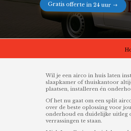
Gratis offerte in 24 uur
H
Wil je een airco in huis laten in
slaapkamer of thuiskantoor altij
plaatsen, installeren én onderho
Of het nu gaat om een split air
over de beste oplossing voor jou
onderhoud en duidelijke uitleg 
verrassingen te staan.