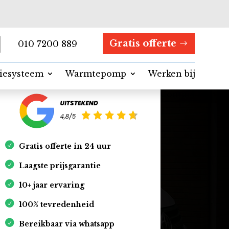
Gratis offerte
010 7200 889
tiesysteem
Warmtepomp
Werken bij
Contact
Gratis offerte in 24 uur
Laagste prijsgarantie
10+ jaar ervaring
100% tevredenheid
Bereikbaar via whatsapp