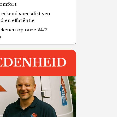
comfort.
 erkend specialist ven
 en efficiëntie.
rekenen op onze 24/7
.