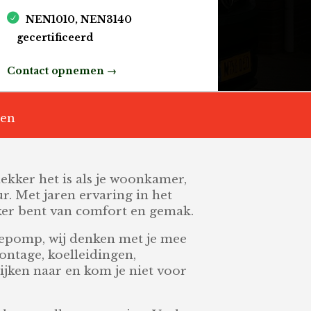
NEN1010, NEN3140
gecertificeerd
Contact opnemen →
ren
lekker het is als je woonkamer,
r. Met jaren ervaring in het
zeker bent van comfort en gemak.
mtepomp, wij denken met je mee
ontage, koelleidingen,
ijken naar en kom je niet voor