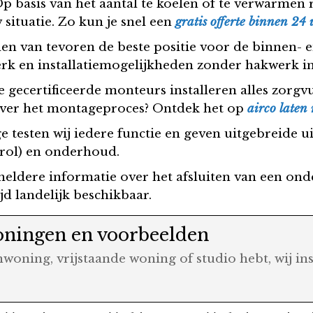
Op basis van het aantal te koelen of te verwarme
 situatie. Zo kun je snel een
gratis offerte binnen 2
en van tevoren de beste positie voor de binnen- e
rk en installatiemogelijkheden zonder hakwerk i
e gecertificeerde monteurs installeren alles zorgv
 over het montageproces? Ontdek het op
airco laten
e testen wij iedere functie en geven uitgebreide u
trol) en onderhoud.
gt heldere informatie over het afsluiten van een o
ijd landelijk beschikbaar.
woningen en voorbeelden
woning, vrijstaande woning of studio hebt, wij in