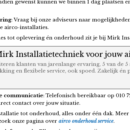
Indien gewenst kunnen we binnen 1 dag plaatsen 
aring
: Vraag bij onze adviseurs naar mogelijkheden
airco-installaties.
ies tot oplevering én onderhoud zit je bij Mirk Ins
k Installatietechniek voor jouw ai
fiteren klanten van jarenlange ervaring, 5 van de
kking en flexibele service, ook spoed. Zakelijk én 
lle communicatie
: Telefonisch bereikbaar op 010 7
rect contact over jouw situatie.
nstallatie tot onderhoud, alles onder één dak. Mee
zoek onze pagina over
airco onderhoud service
.