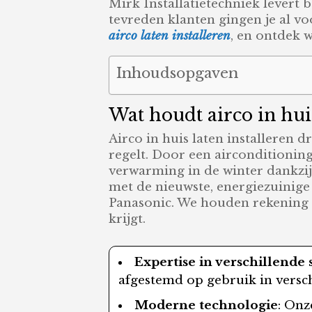
Mirk Installatietechniek levert
tevreden klanten gingen je al v
airco laten installeren
, en ontdek 
Inhoudsopgaven
Wat houdt airco in huis
Airco in huis laten installeren 
regelt. Door een airconditionin
verwarming in de winter dankzij
met de nieuwste, energiezuinige
Panasonic. We houden rekening m
krijgt.
Expertise in verschillende
afgestemd op gebruik in versc
Moderne technologie
: Onz