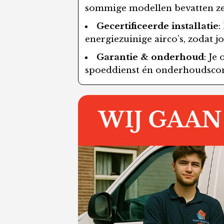
sommige modellen bevatten zelf
Gecertificeerde installatie
:
energiezuinige airco’s, zodat jo
Garantie & onderhoud
: Je
spoeddienst én onderhoudscont