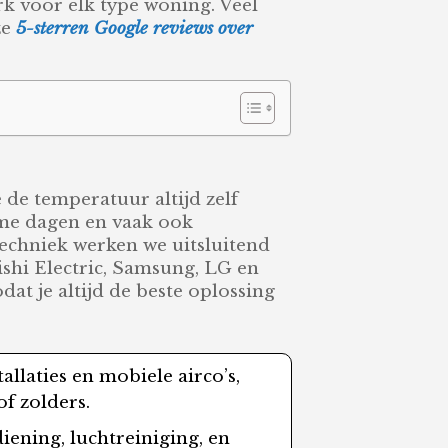
rk voor elk type woning. Veel
ze
5-sterren Google reviews over
.
 de temperatuur altijd zelf
arme dagen en vaak ook
echniek werken we uitsluitend
ishi Electric, Samsung, LG en
at je altijd de beste oplossing
stallaties en mobiele airco’s,
f zolders.
diening, luchtreiniging, en