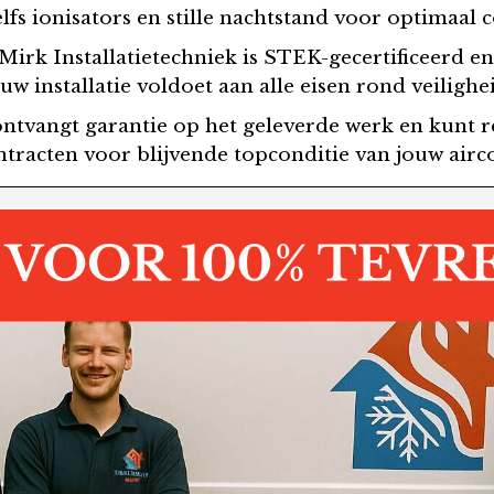
s ionisators en stille nachtstand voor optimaal 
 Mirk Installatietechniek is STEK-gecertificeerd en
uw installatie voldoet aan alle eisen rond veiligheid
 ontvangt garantie op het geleverde werk en kunt 
racten voor blijvende topconditie van jouw airco