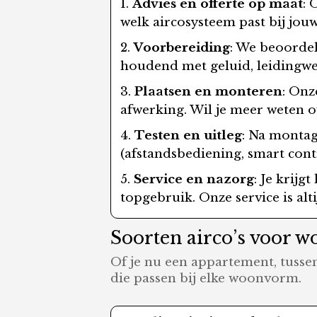
Advies en offerte op maat
: 
welk aircosysteem past bij jouw
Voorbereiding
: We beoordel
houdend met geluid, leidingwe
Plaatsen en monteren
: Onz
afwerking. Wil je meer weten
Testen en uitleg
: Na montag
(afstandsbediening, smart con
Service en nazorg
: Je krij
topgebruik. Onze service is alt
Soorten airco’s voor 
Of je nu een appartement, tussen
die passen bij elke woonvorm.