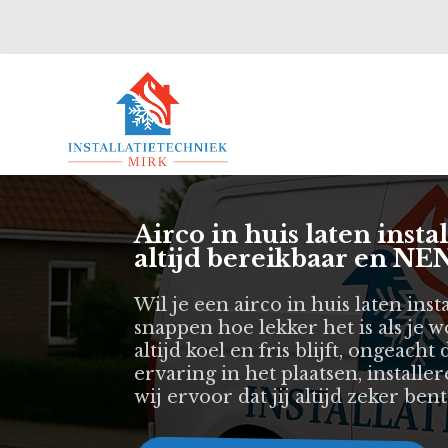
Airco in huis laten inst
altijd bereikbaar en NEN
Wil je een airco in huis laten ins
snappen hoe lekker het is als je
altijd koel en fris blijft, ongeac
ervaring in het plaatsen, install
wij ervoor dat jij altijd zeker be