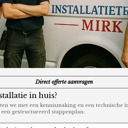
Direct offerte aanvragen
tallatie in huis?
rten we met een kennismaking en een technische ins
j een gestructureerd stappenplan: