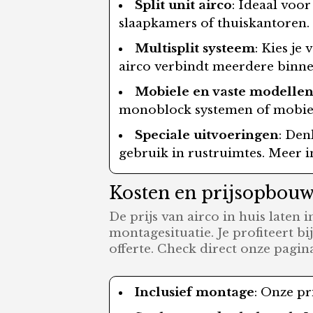
Split unit airco
: Ideaal voo
slaapkamers of thuiskantoren.
Multisplit systeem
: Kies j
airco verbindt meerdere binne
Mobiele en vaste modelle
monoblock systemen of mobiele
Speciale uitvoeringen
: Den
gebruik in rustruimtes. Meer i
Kosten en prijsopbouw v
De prijs van airco in huis laten 
montagesituatie. Je profiteert bij
offerte. Check direct onze pagi
Inclusief montage
: Onze pr