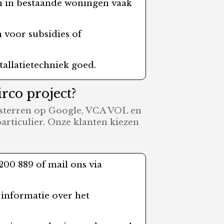
en in bestaande woningen vaak
 voor subsidies of
tallatietechniek goed.
rco project?
 5 sterren op Google, VCA VOL en
particulier. Onze klanten kiezen
200 889 of mail ons via
r informatie over het