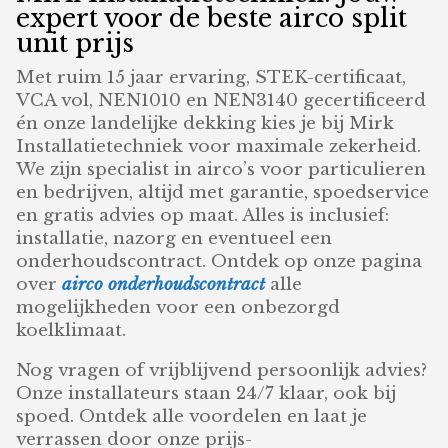
expert voor de beste airco split
unit prijs
Met ruim 15 jaar ervaring, STEK-certificaat,
VCA vol, NEN1010 en NEN3140 gecertificeerd
én onze landelijke dekking kies je bij Mirk
Installatietechniek voor maximale zekerheid.
We zijn specialist in airco’s voor particulieren
en bedrijven, altijd met garantie, spoedservice
en gratis advies op maat. Alles is inclusief:
installatie, nazorg en eventueel een
onderhoudscontract. Ontdek op onze pagina
over
airco onderhoudscontract
alle
mogelijkheden voor een onbezorgd
koelklimaat.
Nog vragen of vrijblijvend persoonlijk advies?
Onze installateurs staan 24/7 klaar, ook bij
spoed. Ontdek alle voordelen en laat je
verrassen door onze prijs-