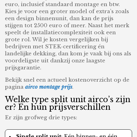
euro, inclusief standaard montage en btw.
Kies je voor een groter model of extra’s zoals
een design binnenunit, dan kan de prijs
stijgen tot 2500 euro of meer. Naast het merk
speelt de installatiecomplexiteit ook een
grote rol. Wil je kosten vergelijken bij
bedrijven met STEK-certificering én
landelijke dekking, dan kom je vaak bij ons als
voordeligste uit dankzij onze laagste
prijsgarantie.
Bekijk snel een actueel kostenoverzicht op de
pagina
airco montage prijs
.
Welke type split unit airco’s zijn
er? En hun prijsverschillen
Er zijn grofweg drie types:
Single split unit
: Eén binnen- en één