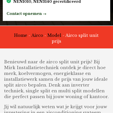
NEN1010, NEN3140 gecertificeerd
Contact opnemen →
Home
-
Airco
-
Model
-
Airco split unit
prijs
Benieuwd naar de airco split unit prijs? Bij
Mirk Installatietechniek ontdek je direct hoe
merk, koelvermogen, energieklasse en
installatiewerk samen de prijs van jouw ideale
split airco bepalen. Denk aan inverter
techniek, single split en multi split modellen
die perfect passen bij jouw woning of kantoor.
Jij wil natuurlijk weten wat je krijgt voor jouw
investering in een airconditioning systeem.