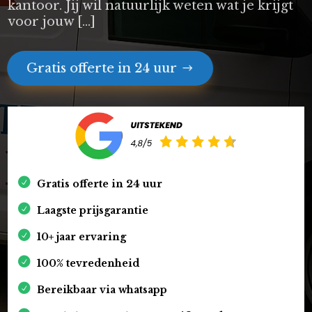
kantoor. Jij wil natuurlijk weten wat je krijgt
voor jouw […]
Gratis offerte in 24 uur
Gratis offerte in 24 uur
Laagste prijsgarantie
10+ jaar ervaring
100% tevredenheid
Bereikbaar via whatsapp