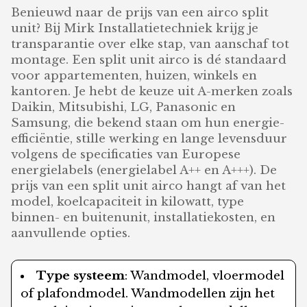
Benieuwd naar de prijs van een airco split
unit? Bij Mirk Installatietechniek krijg je
transparantie over elke stap, van aanschaf tot
montage. Een split unit airco is dé standaard
voor appartementen, huizen, winkels en
kantoren. Je hebt de keuze uit A-merken zoals
Daikin, Mitsubishi, LG, Panasonic en
Samsung, die bekend staan om hun energie-
efficiëntie, stille werking en lange levensduur
volgens de specificaties van Europese
energielabels (energielabel A++ en A+++). De
prijs van een split unit airco hangt af van het
model, koelcapaciteit in kilowatt, type
binnen- en buitenunit, installatiekosten, en
aanvullende opties.
Type systeem
: Wandmodel, vloermodel
of plafondmodel. Wandmodellen zijn het