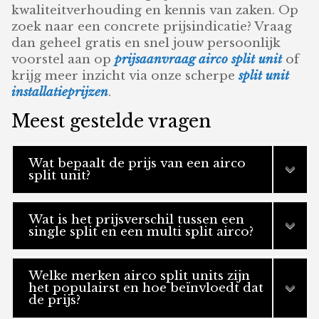
kwaliteitverhouding en kennis van zaken. Op
zoek naar een concrete prijsindicatie? Vraag
dan geheel gratis en snel jouw persoonlijk
voorstel aan op
prijsaanvraag airco split unit
of
krijg meer inzicht via onze scherpe
split unit
installatieprijzen
.
Meest gestelde vragen
Wat bepaalt de prijs van een airco
split unit?
Wat is het prijsverschil tussen een
single split en een multi split airco?
Welke merken airco split units zijn
het populairst en hoe beïnvloedt dat
de prijs?