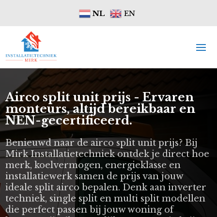
NL
EN
Airco split unit prijs - Ervaren
monteurs, altijd bereikbaar en
NEN-gecertificeerd.
Benieuwd naar de airco split unit prijs? Bij
Mirk Installatietechniek ontdek je direct hoe
merk, koelvermogen, energieklasse en
installatiewerk samen de prijs van jouw
ideale split airco bepalen. Denk aan inverter
techniek, single split en multi split modellen
die perfect passen bij jouw woning of