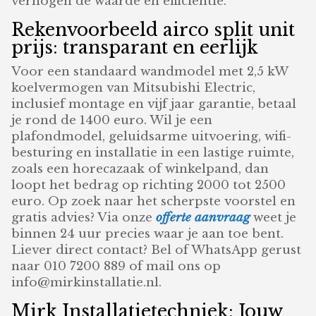
verhogen de waarde en efficiëntie.
Rekenvoorbeeld airco split unit
prijs: transparant en eerlijk
Voor een standaard wandmodel met 2,5 kW
koelvermogen van Mitsubishi Electric,
inclusief montage en vijf jaar garantie, betaal
je rond de 1400 euro. Wil je een
plafondmodel, geluidsarme uitvoering, wifi-
besturing en installatie in een lastige ruimte,
zoals een horecazaak of winkelpand, dan
loopt het bedrag op richting 2000 tot 2500
euro. Op zoek naar het scherpste voorstel en
gratis advies? Via onze
offerte aanvraag
weet je
binnen 24 uur precies waar je aan toe bent.
Liever direct contact? Bel of WhatsApp gerust
naar 010 7200 889 of mail ons op
info@mirkinstallatie.nl.
Mirk Installatietechniek: Jouw