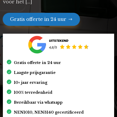
voor het […]
Gratis offerte in 24 uur
Gratis offerte in 24 uur
Laagste prijsgarantie
10+ jaar ervaring
100% tevredenheid
Bereikbaar via whatsapp
NEN1010, NEN3140 gecertificeerd