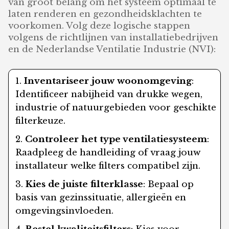
van groot belang om het systeem optimaal te
laten renderen en gezondheidsklachten te
voorkomen. Volg deze logische stappen
volgens de richtlijnen van installatiebedrijven
en de Nederlandse Ventilatie Industrie (NVI):
Inventariseer jouw woonomgeving
:
Identificeer nabijheid van drukke wegen,
industrie of natuurgebieden voor geschikte
filterkeuze.
Controleer het type ventilatiesysteem
:
Raadpleeg de handleiding of vraag jouw
installateur welke filters compatibel zijn.
Kies de juiste filterklasse
: Bepaal op
basis van gezinssituatie, allergieën en
omgevingsinvloeden.