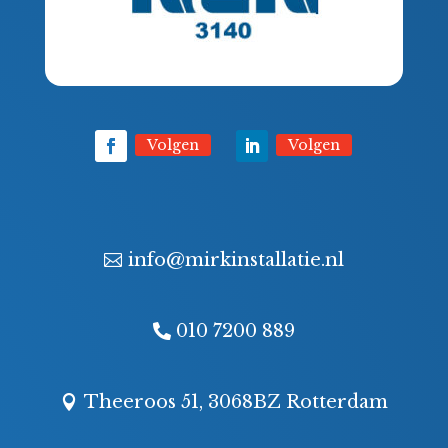
Volgen
Volgen
info@mirkinstallatie.nl
010 7200 889
Theeroos 51, 3068BZ Rotterdam