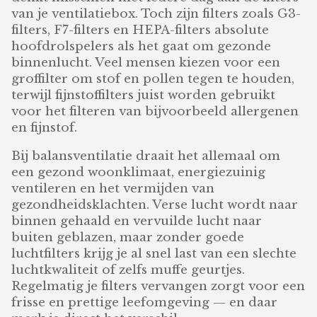
van je ventilatiebox. Toch zijn filters zoals G3-
filters, F7-filters en HEPA-filters absolute
hoofdrolspelers als het gaat om gezonde
binnenlucht. Veel mensen kiezen voor een
groffilter om stof en pollen tegen te houden,
terwijl fijnstoffilters juist worden gebruikt
voor het filteren van bijvoorbeeld allergenen
en fijnstof.
Bij balansventilatie draait het allemaal om
een gezond woonklimaat, energiezuinig
ventileren en het vermijden van
gezondheidsklachten. Verse lucht wordt naar
binnen gehaald en vervuilde lucht naar
buiten geblazen, maar zonder goede
luchtfilters krijg je al snel last van een slechte
luchtkwaliteit of zelfs muffe geurtjes.
Regelmatig je filters vervangen zorgt voor een
frisse en prettige leefomgeving — en daar