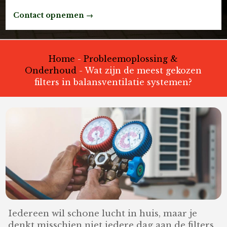
Contact opnemen →
Home
-
Probleemoplossing &
Onderhoud
-
Wat zijn de meest gekozen
filters in balansventilatie systemen?
Iedereen wil schone lucht in huis, maar je
denkt misschien niet iedere dag aan de filters