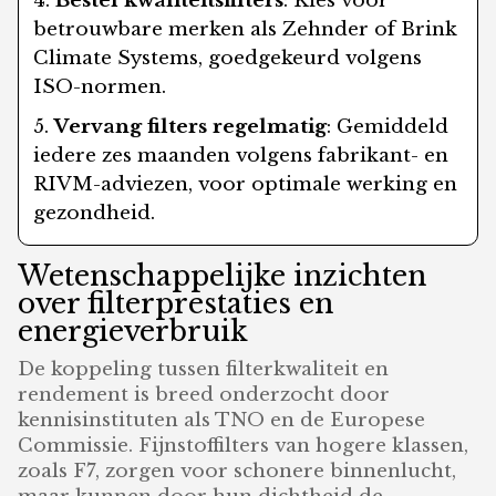
Bestel kwaliteitsfilters
: Kies voor
betrouwbare merken als Zehnder of Brink
Climate Systems, goedgekeurd volgens
ISO-normen.
Vervang filters regelmatig
: Gemiddeld
iedere zes maanden volgens fabrikant- en
RIVM-adviezen, voor optimale werking en
gezondheid.
Wetenschappelijke inzichten
over filterprestaties en
energieverbruik
De koppeling tussen filterkwaliteit en
rendement is breed onderzocht door
kennisinstituten als TNO en de Europese
Commissie. Fijnstoffilters van hogere klassen,
zoals F7, zorgen voor schonere binnenlucht,