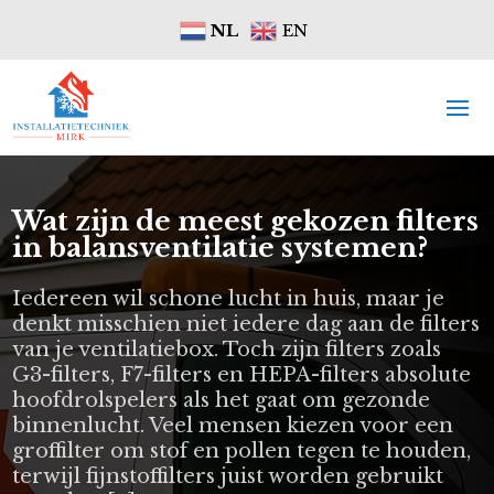
NL
EN
Wat zijn de meest gekozen filters
in balansventilatie systemen?
Iedereen wil schone lucht in huis, maar je
denkt misschien niet iedere dag aan de filters
van je ventilatiebox. Toch zijn filters zoals
G3-filters, F7-filters en HEPA-filters absolute
hoofdrolspelers als het gaat om gezonde
binnenlucht. Veel mensen kiezen voor een
groffilter om stof en pollen tegen te houden,
terwijl fijnstoffilters juist worden gebruikt