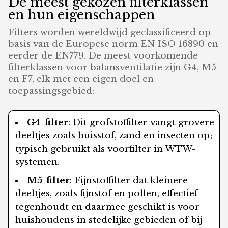
De meest gekozen filterklassen
en hun eigenschappen
Filters worden wereldwijd geclassificeerd op
basis van de Europese norm EN ISO 16890 en
eerder de EN779. De meest voorkomende
filterklassen voor balansventilatie zijn G4, M5
en F7, elk met een eigen doel en
toepassingsgebied:
G4-filter
: Dit grofstoffilter vangt grovere
deeltjes zoals huisstof, zand en insecten op;
typisch gebruikt als voorfilter in WTW-
systemen.
M5-filter
: Fijnstoffilter dat kleinere
deeltjes, zoals fijnstof en pollen, effectief
tegenhoudt en daarmee geschikt is voor
huishoudens in stedelijke gebieden of bij