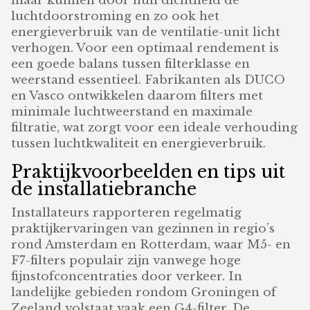
maar kunnen door hun dichtheid de
luchtdoorstroming en zo ook het
energieverbruik van de ventilatie-unit licht
verhogen. Voor een optimaal rendement is
een goede balans tussen filterklasse en
weerstand essentieel. Fabrikanten als DUCO
en Vasco ontwikkelen daarom filters met
minimale luchtweerstand en maximale
filtratie, wat zorgt voor een ideale verhouding
tussen luchtkwaliteit en energieverbruik.
Praktijkvoorbeelden en tips uit
de installatiebranche
Installateurs rapporteren regelmatig
praktijkervaringen van gezinnen in regio’s
rond Amsterdam en Rotterdam, waar M5- en
F7-filters populair zijn vanwege hoge
fijnstofconcentraties door verkeer. In
landelijke gebieden rondom Groningen of
Zeeland volstaat vaak een G4-filter. De