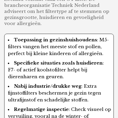
brancheorganisatie Techniek Nederland
adviseert om het filtertype af te stemmen op
gezinsgrootte, huisdieren en gevoeligheid
voor allergieën.
Toepassing in gezinshuishoudens
: M5-
filters vangen het meeste stof en pollen,
perfect bij kleine kinderen of allergieën.
Specifieke situaties zoals huisdieren
:
F7- of actief koolstofilter helpt bij
dierenharen en geuren.
Nabij industrie/drukke weg
: Extra
fijnstoffilters beschermen je gezin tegen
ultrafijnstof en schadelijke stoffen.
Regelmatige inspectie
: Check visueel op
vervuiling, vooral na de winter- of