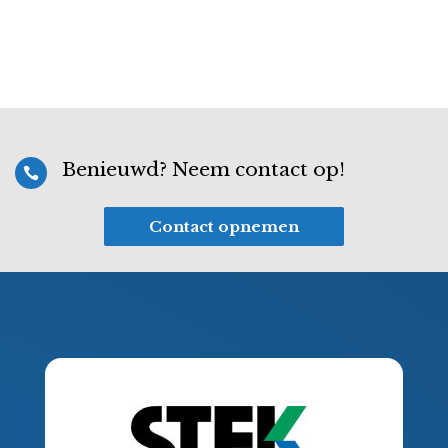
Benieuwd? Neem contact op!

Contact opnemen