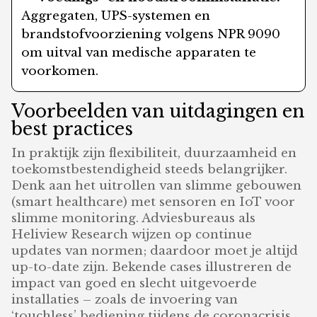
Aggregaten, UPS-systemen en
brandstofvoorziening volgens NPR 9090
om uitval van medische apparaten te
voorkomen.
Voorbeelden van uitdagingen en
best practices
In praktijk zijn flexibiliteit, duurzaamheid en
toekomstbestendigheid steeds belangrijker.
Denk aan het uitrollen van slimme gebouwen
(smart healthcare) met sensoren en IoT voor
slimme monitoring. Adviesbureaus als
Heliview Research wijzen op continue
updates van normen; daardoor moet je altijd
up-to-date zijn. Bekende cases illustreren de
impact van goed en slecht uitgevoerde
installaties – zoals de invoering van
‘touchless’ bediening tijdens de coronacrisis,