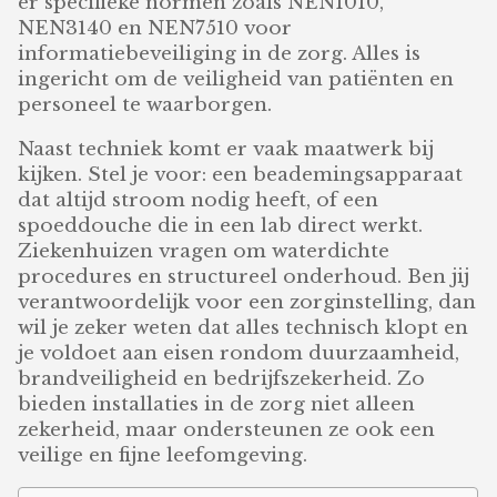
er specifieke normen zoals NEN1010,
NEN3140 en NEN7510 voor
informatiebeveiliging in de zorg. Alles is
ingericht om de veiligheid van patiënten en
personeel te waarborgen.
Naast techniek komt er vaak maatwerk bij
kijken. Stel je voor: een beademingsapparaat
dat altijd stroom nodig heeft, of een
spoeddouche die in een lab direct werkt.
Ziekenhuizen vragen om waterdichte
procedures en structureel onderhoud. Ben jij
verantwoordelijk voor een zorginstelling, dan
wil je zeker weten dat alles technisch klopt en
je voldoet aan eisen rondom duurzaamheid,
brandveiligheid en bedrijfszekerheid. Zo
bieden installaties in de zorg niet alleen
zekerheid, maar ondersteunen ze ook een
veilige en fijne leefomgeving.