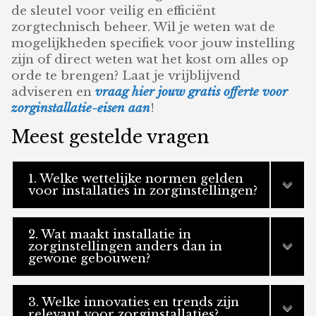
de sleutel voor veilig en efficiënt
zorgtechnisch beheer. Wil je weten wat de
mogelijkheden specifiek voor jouw instelling
zijn of direct weten wat het kost om alles op
orde te brengen? Laat je vrijblijvend
adviseren en
vraag hier jouw gratis offerte voor
zorginstallatie-eisen aan
!
Meest gestelde vragen
1. Welke wettelijke normen gelden
voor installaties in zorginstellingen?
2. Wat maakt installatie in
zorginstellingen anders dan in
gewone gebouwen?
3. Welke innovaties en trends zijn
relevant voor zorginstallaties?