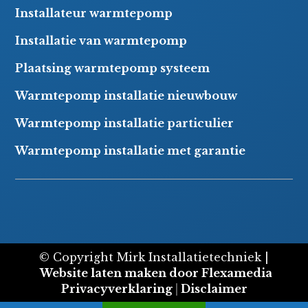
Installateur warmtepomp
Installatie van warmtepomp
Plaatsing warmtepomp systeem
Warmtepomp installatie nieuwbouw
Warmtepomp installatie particulier
Warmtepomp installatie met garantie
© Copyright Mirk Installatietechniek |
Website laten maken door Flexamedia
Privacyverklaring
|
Disclaimer