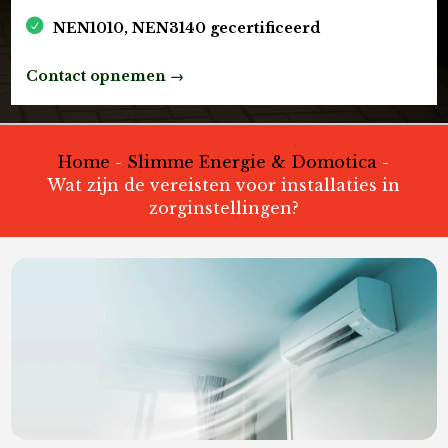
NEN1010, NEN3140 gecertificeerd
Contact opnemen →
Home
-
Slimme Energie & Domotica
-
Wat zijn de vereisten voor installaties in
zorginstellingen?