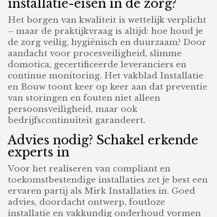
installatie-eisen in de zorg?
Het borgen van kwaliteit is wettelijk verplicht
– maar de praktijkvraag is altijd: hoe houd je
de zorg veilig, hygiënisch en duurzaam? Door
aandacht voor procesveiligheid, slimme
domotica, gecertificeerde leveranciers en
continue monitoring. Het vakblad Installatie
en Bouw toont keer op keer aan dat preventie
van storingen en fouten niet alleen
persoonsveiligheid, maar ook
bedrijfscontinuïteit garandeert.
Advies nodig? Schakel erkende
experts in
Voor het realiseren van compliant en
toekomstbestendige installaties zet je best een
ervaren partij als Mirk Installaties in. Goed
advies, doordacht ontwerp, foutloze
installatie en vakkundig onderhoud vormen