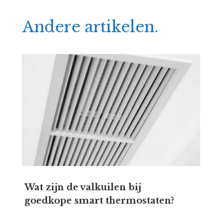
Andere artikelen.
Wat zijn de valkuilen bij
goedkope smart thermostaten?