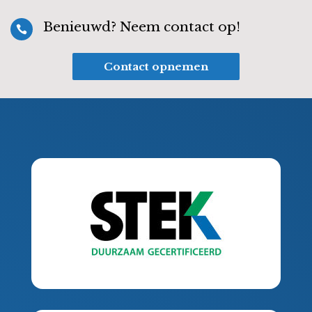
Benieuwd? Neem contact op!

Contact opnemen