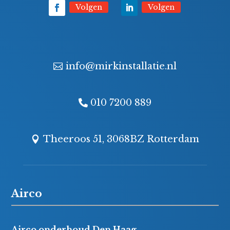
Volgen
Volgen
info@mirkinstallatie.nl
010 7200 889
Theeroos 51, 3068BZ Rotterdam
Airco
Airco onderhoud Den Haag