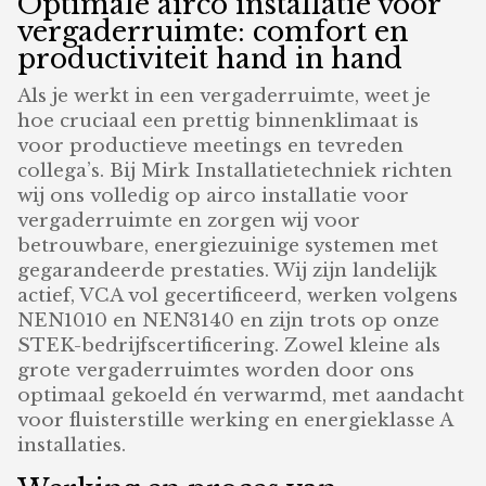
Optimale airco installatie voor
vergaderruimte: comfort en
productiviteit hand in hand
Als je werkt in een vergaderruimte, weet je
hoe cruciaal een prettig binnenklimaat is
voor productieve meetings en tevreden
collega’s. Bij Mirk Installatietechniek richten
wij ons volledig op airco installatie voor
vergaderruimte en zorgen wij voor
betrouwbare, energiezuinige systemen met
gegarandeerde prestaties. Wij zijn landelijk
actief, VCA vol gecertificeerd, werken volgens
NEN1010 en NEN3140 en zijn trots op onze
STEK-bedrijfscertificering. Zowel kleine als
grote vergaderruimtes worden door ons
optimaal gekoeld én verwarmd, met aandacht
voor fluisterstille werking en energieklasse A
installaties.