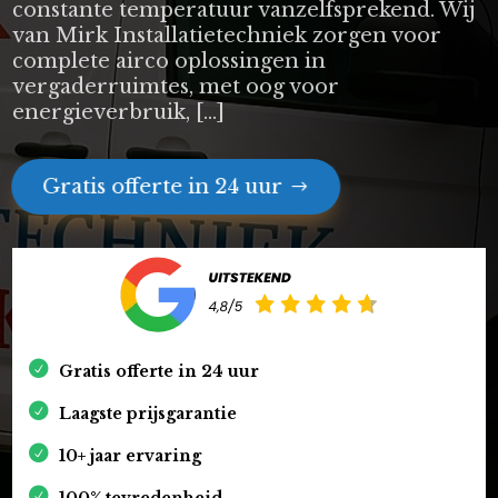
constante temperatuur vanzelfsprekend. Wij
van Mirk Installatietechniek zorgen voor
complete airco oplossingen in
vergaderruimtes, met oog voor
energieverbruik, […]
Gratis offerte in 24 uur
Gratis offerte in 24 uur
Laagste prijsgarantie
10+ jaar ervaring
100% tevredenheid