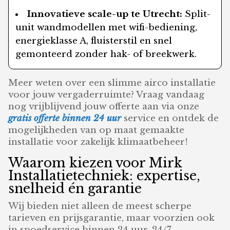
Innovatieve scale-up te Utrecht:
Split-
unit wandmodellen met wifi-bediening,
energieklasse A, fluisterstil en snel
gemonteerd zonder hak- of breekwerk.
Meer weten over een slimme airco installatie
voor jouw vergaderruimte? Vraag vandaag
nog vrijblijvend jouw offerte aan via onze
gratis offerte binnen 24 uur
service en ontdek de
mogelijkheden van op maat gemaakte
installatie voor zakelijk klimaatbeheer!
Waarom kiezen voor Mirk
Installatietechniek: expertise,
snelheid én garantie
Wij bieden niet alleen de meest scherpe
tarieven en prijsgarantie, maar voorzien ook
in spoedservice binnen 24 uur, 24/7