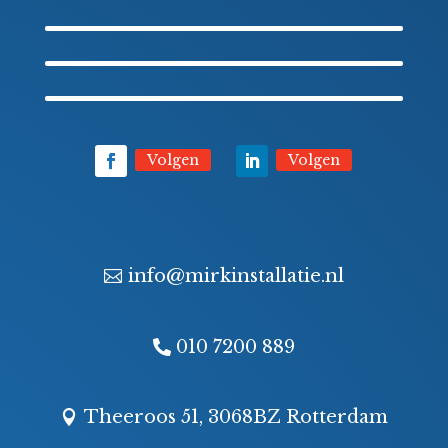
Volgen
Volgen
info@mirkinstallatie.nl
010 7200 889
Theeroos 51, 3068BZ Rotterdam