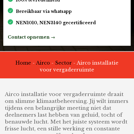
Bereikbaar via whatsapp
NEN1010, NEN3140 gecertificeerd
Contact opnemen →
Home
-
Airco
-
Sector
-
Airco installatie
voor vergaderruimte
Airco installatie voor vergaderruimte draait
om slimme klimaatbeheersing. Jij wilt immers
tijdens een belangrijke meeting niet dat
deelnemers last hebben van geluid, tocht of
benauwde lucht. Met het juiste systeem wordt
frisse lucht, een stille werking en constante