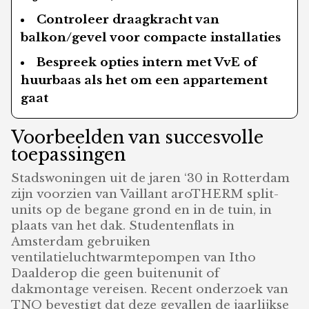
Controleer draagkracht van
balkon/gevel voor compacte installaties
Bespreek opties intern met VvE of
huurbaas als het om een appartement
gaat
Voorbeelden van succesvolle
toepassingen
Stadswoningen uit de jaren ‘30 in Rotterdam
zijn voorzien van Vaillant aroTHERM split-
units op de begane grond en in de tuin, in
plaats van het dak. Studentenflats in
Amsterdam gebruiken
ventilatieluchtwarmtepompen van Itho
Daalderop die geen buitenunit of
dakmontage vereisen. Recent onderzoek van
TNO bevestigt dat deze gevallen de jaarlijkse