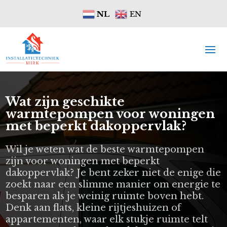
NL
EN
Wat zijn geschikte
warmtepompen voor woningen
met beperkt dakoppervlak?
Wil je weten wat de beste warmtepompen
zijn voor woningen met beperkt
dakoppervlak? Je bent zeker niet de enige die
zoekt naar een slimme manier om energie te
besparen als je weinig ruimte boven hebt.
Denk aan flats, kleine rijtjeshuizen of
appartementen, waar elk stukje ruimte telt