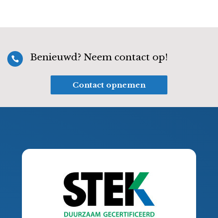
Benieuwd? Neem contact op!

Contact opnemen