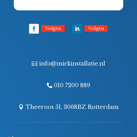
Volgen
Volgen
info@mirkinstallatie.nl
010 7200 889
Theeroos 51, 3068BZ Rotterdam