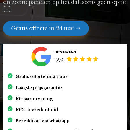
en zonnepanelen op het dak soms geen optie
[…]
Gratis offerte in 24 uur
Gratis offerte in 24 uur
Laagste prijsgarantie
10+ jaar ervaring
100% tevredenheid
Bereikbaar via whatsapp