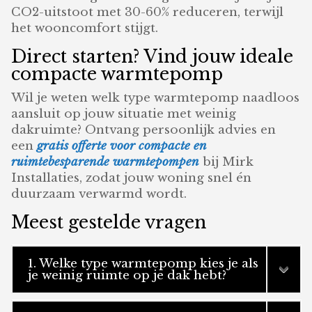
CO2-uitstoot met 30-60% reduceren, terwijl
het wooncomfort stijgt.
Direct starten? Vind jouw ideale
compacte warmtepomp
Wil je weten welk type warmtepomp naadloos
aansluit op jouw situatie met weinig
dakruimte? Ontvang persoonlijk advies en
een
gratis offerte voor compacte en
ruimtebesparende warmtepompen
bij Mirk
Installaties, zodat jouw woning snel én
duurzaam verwarmd wordt.
Meest gestelde vragen
1. Welke type warmtepomp kies je als
je weinig ruimte op je dak hebt?