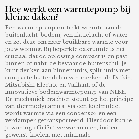
Hoe werkt een warmtepomp bij
kleine daken?
Een warmtepomp onttrekt warmte aan de
buitenlucht, bodem, ventilatielucht of water,
en zet deze om naar bruikbare warmte voor
jouw woning. Bij beperkte dakruimte is het
cruciaal dat de oplossing compact is en past
binnen of nabij de bestaande buitenschil. Je
kunt denken aan binnenunits, split-units met
compacte buitendelen van merken als Daikin,
Mitsubishi Electric en Vaillant, of de
innovatieve bodemwarmtepomp van NIBE.
De mechaniek erachter steunt op het principe
van thermodynamica: via een koelmiddel
wordt warmte via een condensor en een
verdamper getransporteerd. Hierdoor kun je
je woning efficiënt verwarmen én, indien
gewenst, koelen, met minimale