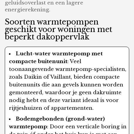
geluidsoverlast en een lagere
energierekening.
Soorten warmtepompen
geschikt voor woningen met
beperkt dakoppervlak
Lucht-water warmtepomp met
compacte buitenunit
: Veel
toonaangevende warmtepomp-specialisten,
zoals Daikin of Vaillant, bieden compacte
buitenunits die aan gevels kunnen worden
gemonteerd, waardoor je geen dakruimte
nodig hebt en deze variant ideaal is voor
rijtjeshuizen of appartementen.
Bodemgebonden (grond-water)
warmtepomp
: Door een verticale boring in