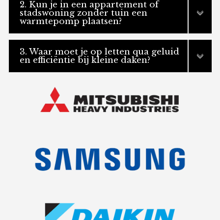
2. Kun je in een appartement of
stadswoning zonder tuin een
warmtepomp plaatsen?
3. Waar moet je op letten qua geluid
en efficiëntie bij kleine daken?