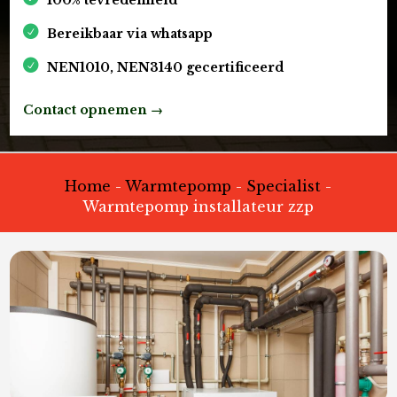
Bereikbaar via whatsapp
NEN1010, NEN3140 gecertificeerd
Contact opnemen →
Home
-
Warmtepomp
-
Specialist
-
Warmtepomp installateur zzp