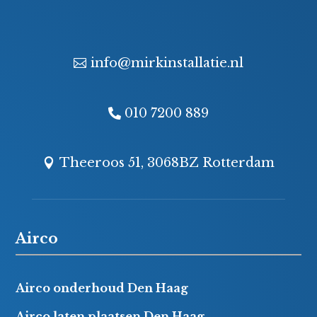
info@mirkinstallatie.nl
010 7200 889
Theeroos 51, 3068BZ Rotterdam
Airco
Airco onderhoud Den Haag
Airco laten plaatsen Den Haag