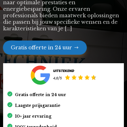
naar optimale prestaties en
energiebesparing. Onze ervaren
professionals bieden maatwerk oplossingen
die passen bij jouw specifieke wensen en de
karakteristieken van je […]
Gratis offerte in 24 uur
Gratis offerte in 24 uur
Laagste prijsgarantie
10+ jaar ervaring
100% tevredenheid