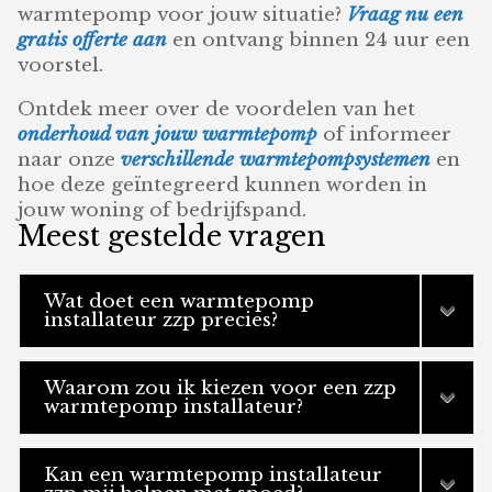
warmtepomp voor jouw situatie?
Vraag nu een
gratis offerte aan
en ontvang binnen 24 uur een
voorstel.
Ontdek meer over de voordelen van het
onderhoud van jouw warmtepomp
of informeer
naar onze
verschillende warmtepompsystemen
en
hoe deze geïntegreerd kunnen worden in
jouw woning of bedrijfspand.
Meest gestelde vragen
Wat doet een warmtepomp
installateur zzp precies?
Waarom zou ik kiezen voor een zzp
warmtepomp installateur?
Kan een warmtepomp installateur