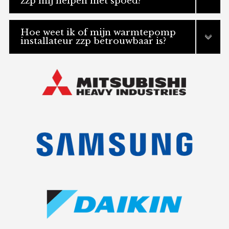
zzp mij helpen met spoed?
Hoe weet ik of mijn warmtepomp
installateur zzp betrouwbaar is?