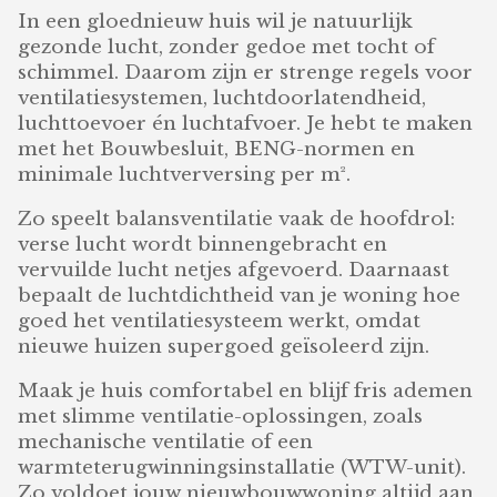
In een gloednieuw huis wil je natuurlijk
gezonde lucht, zonder gedoe met tocht of
schimmel. Daarom zijn er strenge regels voor
ventilatiesystemen, luchtdoorlatendheid,
luchttoevoer én luchtafvoer. Je hebt te maken
met het Bouwbesluit, BENG-normen en
minimale luchtverversing per m².
Zo speelt balansventilatie vaak de hoofdrol:
verse lucht wordt binnengebracht en
vervuilde lucht netjes afgevoerd. Daarnaast
bepaalt de luchtdichtheid van je woning hoe
goed het ventilatiesysteem werkt, omdat
nieuwe huizen supergoed geïsoleerd zijn.
Maak je huis comfortabel en blijf fris ademen
met slimme ventilatie-oplossingen, zoals
mechanische ventilatie of een
warmteterugwinningsinstallatie (WTW-unit).
Zo voldoet jouw nieuwbouwwoning altijd aan