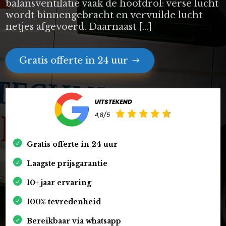
balansventilatie vaak de hoofdrol: verse lucht
wordt binnengebracht en vervuilde lucht
netjes afgevoerd. Daarnaast […]
Gratis offerte in 24 uur
Gratis offerte in 24 uur
Laagste prijsgarantie
10+ jaar ervaring
100% tevredenheid
Bereikbaar via whatsapp