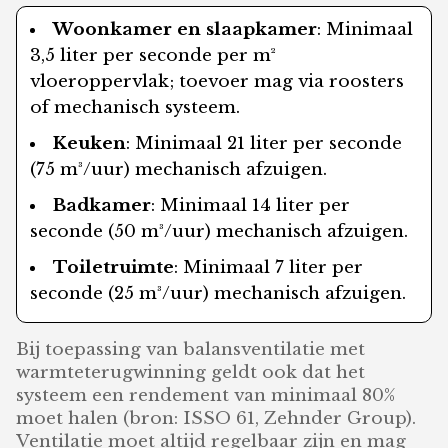
Woonkamer en slaapkamer
: Minimaal
3,5 liter per seconde per m²
vloeroppervlak; toevoer mag via roosters
of mechanisch systeem.
Keuken
: Minimaal 21 liter per seconde
(75 m³/uur) mechanisch afzuigen.
Badkamer
: Minimaal 14 liter per
seconde (50 m³/uur) mechanisch afzuigen.
Toiletruimte
: Minimaal 7 liter per
seconde (25 m³/uur) mechanisch afzuigen.
Bij toepassing van balansventilatie met
warmteterugwinning geldt ook dat het
systeem een rendement van minimaal 80%
moet halen (bron: ISSO 61, Zehnder Group).
Ventilatie moet altijd regelbaar zijn en mag