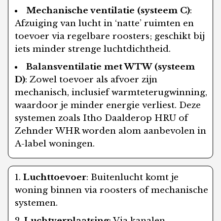
Mechanische ventilatie (systeem C)
:
Afzuiging van lucht in ‘natte’ ruimten en
toevoer via regelbare roosters; geschikt bij
iets minder strenge luchtdichtheid.
Balansventilatie met WTW (systeem
D)
: Zowel toevoer als afvoer zijn
mechanisch, inclusief warmteterugwinning,
waardoor je minder energie verliest. Deze
systemen zoals Itho Daalderop HRU of
Zehnder WHR worden alom aanbevolen in
A-label woningen.
Luchttoevoer
: Buitenlucht komt je
woning binnen via roosters of mechanische
systemen.
Luchtverplaatsing
: Via kanalen