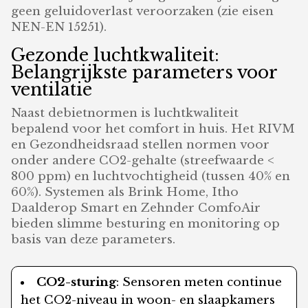
geen geluidoverlast veroorzaken (zie eisen
NEN-EN 15251).
Gezonde luchtkwaliteit:
Belangrijkste parameters voor
ventilatie
Naast debietnormen is luchtkwaliteit
bepalend voor het comfort in huis. Het RIVM
en Gezondheidsraad stellen normen voor
onder andere CO2-gehalte (streefwaarde <
800 ppm) en luchtvochtigheid (tussen 40% en
60%). Systemen als Brink Home, Itho
Daalderop Smart en Zehnder ComfoAir
bieden slimme besturing en monitoring op
basis van deze parameters.
CO2-sturing
: Sensoren meten continue
het CO2-niveau in woon- en slaapkamers