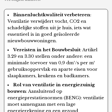
Binnenluchtkwaliteit verbeteren
:
Ventilatie verwijdert vocht, CO2 en
schadelijke stoffen uit je huis, iets wat
essentieel is in goed geïsoleerde
nieuwbouwwoningen.
Vereisten in het Bouwbesluit
: Artikel
3.29 en 3.30 stellen onder andere: een
minimale toevoer van 0,9 dm³/s per m²
gebruiksoppervlak en aparte eisen voor
slaapkamers, keukens en badkamers.
Rol van ventilatie in energiezuinig
bouwen
: Aansluitend op
energieprestatienormen (BENG): ventilatie
moet samengaan met een lage
energierekening en een gezond