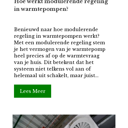
Hoe werkt modulerende regeling
in warmtepompen?
Benieuwd naar hoe modulerende
regeling in warmtepompen werkt?
Met een modulerende regeling stem
je het vermogen van je warmtepomp
heel precies af op de warmtevraag
van je huis. Dit betekent dat het
systeem niet telkens vol aan of
helemaal uit schakelt, maar juist...
Lees Meer