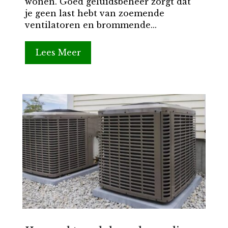
wonen. Goed geluidsbeheer zorgt dat
je geen last hebt van zoemende
ventilatoren en brommende...
Lees Meer