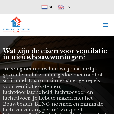
NL
EN
Wat zijn de eisen voor ventilatie
in nieuwbouwwoningen?
In een gloednieuw huis wil je natuurlijk
gezonde lucht, zonder gedoe met tocht of
schimmel. Daarom zijn er strenge regels
voor ventilatiesystemen,
luchtdoorlatendheid, luchttoevoer én
luchtafvoer. Je hebt te maken met het
Bouwbesluit, BENG-normen en minimale
luchtverversing per m². Zo speelt