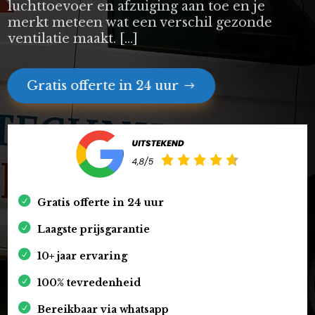
luchttoevoer en afzuiging aan toe en je
merkt meteen wat een verschil gezonde
ventilatie maakt. […]
Gratis offerte in 24 uur
Gratis offerte in 24 uur
Laagste prijsgarantie
10+ jaar ervaring
100% tevredenheid
Bereikbaar via whatsapp