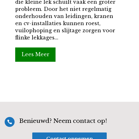
die kleine lek schuilt vaak een groter
probleem. Door het niet regelmatig
onderhouden van leidingen, kranen
en cv-installaties kunnen roest,
vuilophoping en slijtage zorgen voor
flinke lekkages...
Lees Meer
Benieuwd? Neem contact op!

Contact opnemen