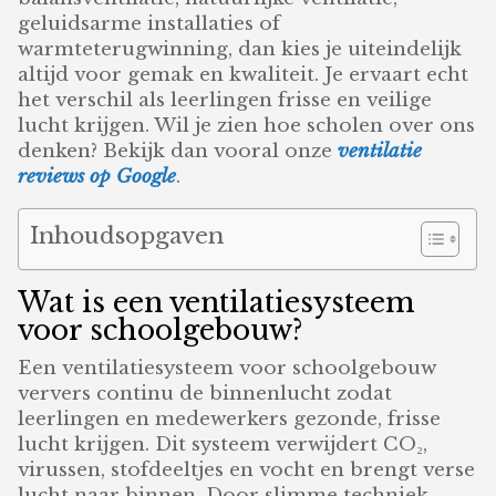
geluidsarme installaties of
warmteterugwinning, dan kies je uiteindelijk
altijd voor gemak en kwaliteit. Je ervaart echt
het verschil als leerlingen frisse en veilige
lucht krijgen. Wil je zien hoe scholen over ons
denken? Bekijk dan vooral onze
ventilatie
reviews op Google
.
Inhoudsopgaven
Wat is een ventilatiesysteem
voor schoolgebouw?
Een ventilatiesysteem voor schoolgebouw
ververs continu de binnenlucht zodat
leerlingen en medewerkers gezonde, frisse
lucht krijgen. Dit systeem verwijdert CO₂,
virussen, stofdeeltjes en vocht en brengt verse
lucht naar binnen. Door slimme techniek