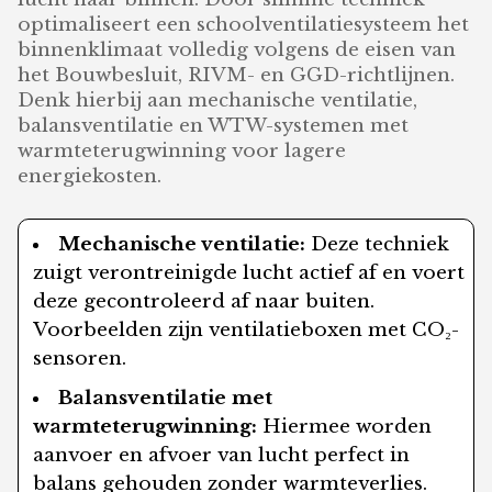
optimaliseert een schoolventilatiesysteem het
binnenklimaat volledig volgens de eisen van
het Bouwbesluit, RIVM- en GGD-richtlijnen.
Denk hierbij aan mechanische ventilatie,
balansventilatie en WTW-systemen met
warmteterugwinning voor lagere
energiekosten.
Mechanische ventilatie:
Deze techniek
zuigt verontreinigde lucht actief af en voert
deze gecontroleerd af naar buiten.
Voorbeelden zijn ventilatieboxen met CO₂-
sensoren.
Balansventilatie met
warmteterugwinning:
Hiermee worden
aanvoer en afvoer van lucht perfect in
balans gehouden zonder warmteverlies.