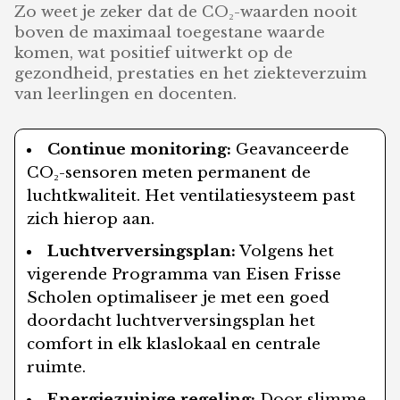
Zo weet je zeker dat de CO₂-waarden nooit
boven de maximaal toegestane waarde
komen, wat positief uitwerkt op de
gezondheid, prestaties en het ziekteverzuim
van leerlingen en docenten.
Continue monitoring:
Geavanceerde
CO₂-sensoren meten permanent de
luchtkwaliteit. Het ventilatiesysteem past
zich hierop aan.
Luchtverversingsplan:
Volgens het
vigerende Programma van Eisen Frisse
Scholen optimaliseer je met een goed
doordacht luchtverversingsplan het
comfort in elk klaslokaal en centrale
ruimte.
Energiezuinige regeling:
Door slimme