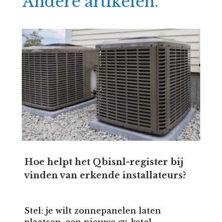
Andere artikelen.
Hoe helpt het Qbisnl-register bij
vinden van erkende installateurs?
Stel: je wilt zonnepanelen laten
plaatsen, een nieuwe cv-ketel