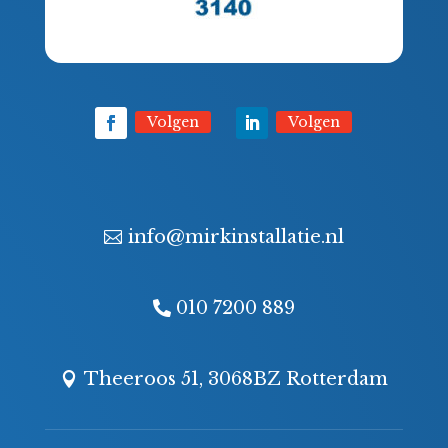
Volgen
Volgen
info@mirkinstallatie.nl
010 7200 889
Theeroos 51, 3068BZ Rotterdam