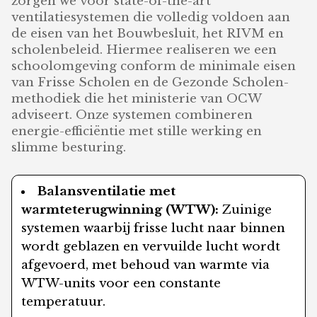
zorgen we voor state-of-the-art
ventilatiesystemen die volledig voldoen aan
de eisen van het Bouwbesluit, het RIVM en
scholenbeleid. Hiermee realiseren we een
schoolomgeving conform de minimale eisen
van Frisse Scholen en de Gezonde Scholen-
methodiek die het ministerie van OCW
adviseert. Onze systemen combineren
energie-efficiëntie met stille werking en
slimme besturing.
Balansventilatie met
warmteterugwinning (WTW):
Zuinige
systemen waarbij frisse lucht naar binnen
wordt geblazen en vervuilde lucht wordt
afgevoerd, met behoud van warmte via
WTW-units voor een constante
temperatuur.