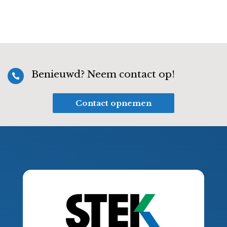
Benieuwd? Neem contact op!

Contact opnemen