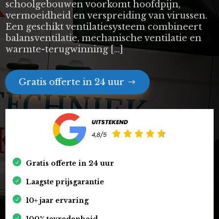
schoolgebouwen voorkomt hoofdpijn,
vermoeidheid en verspreiding van virussen.
Een geschikt ventilatiesysteem combineert
balansventilatie, mechanische ventilatie en
warmte-terugwinning […]
Gratis offerte in 24 uur
Gratis offerte in 24 uur
Laagste prijsgarantie
10+ jaar ervaring
100% tevredenheid