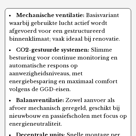
Mechanische ventilatie:
Basisvariant
waarbij gebruikte lucht actief wordt
afgevoerd voor een gestructureerd
binnenklimaat; vaak ideaal bij renovatie.
CO2-gestuurde systemen:
Slimme
besturing voor continue monitoring en
automatische respons op
aanwezigheidsniveaus, met
energiebesparing en maximaal comfort
volgens de GGD-eisen.
Balansventilatie:
Zowel aanvoer als
afvoer mechanisch geregeld, geschikt bij
nieuwbouw en passiefscholen met focus op
energieneutraliteit.
Decentrale units:
Snelle montage per