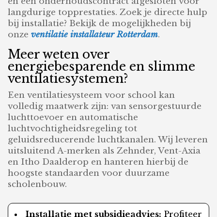
en een onderhoudscontract afgesloten voor
langdurige topprestaties. Zoek je directe hulp
bij installatie? Bekijk de mogelijkheden bij
onze
ventilatie installateur Rotterdam
.
Meer weten over
energiebesparende en slimme
ventilatiesystemen?
Een ventilatiesysteem voor school kan
volledig maatwerk zijn: van sensorgestuurde
luchttoevoer en automatische
luchtvochtigheidsregeling tot
geluidsreducerende luchtkanalen. Wij leveren
uitsluitend A-merken als Zehnder, Vent-Axia
en Itho Daalderop en hanteren hierbij de
hoogste standaarden voor duurzame
scholenbouw.
Installatie met subsidieadvies:
Profiteer