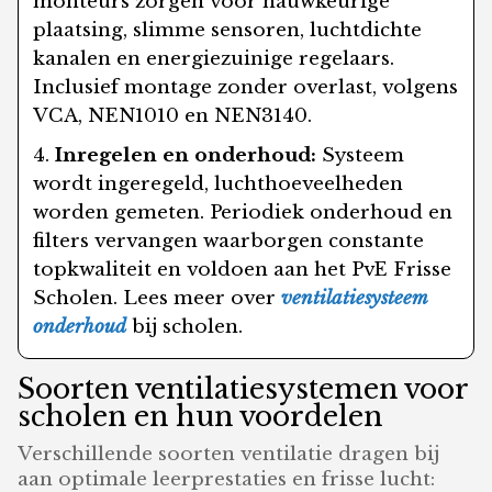
monteurs zorgen voor nauwkeurige
plaatsing, slimme sensoren, luchtdichte
kanalen en energiezuinige regelaars.
Inclusief montage zonder overlast, volgens
VCA, NEN1010 en NEN3140.
Inregelen en onderhoud:
Systeem
wordt ingeregeld, luchthoeveelheden
worden gemeten. Periodiek onderhoud en
filters vervangen waarborgen constante
topkwaliteit en voldoen aan het PvE Frisse
Scholen. Lees meer over
ventilatiesysteem
onderhoud
bij scholen.
Soorten ventilatiesystemen voor
scholen en hun voordelen
Verschillende soorten ventilatie dragen bij
aan optimale leerprestaties en frisse lucht: