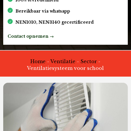
Bereikbaar via whatsapp
NEN1010, NEN3140 gecertificeerd
Contact opnemen →
Home
-
Ventilatie
-
Sector
-
Ventilatiesysteem voor school