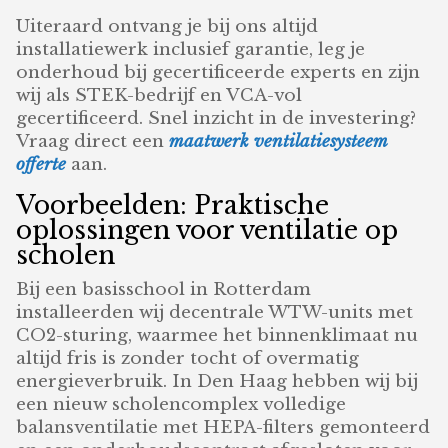
Uiteraard ontvang je bij ons altijd
installatiewerk inclusief garantie, leg je
onderhoud bij gecertificeerde experts en zijn
wij als STEK-bedrijf en VCA-vol
gecertificeerd. Snel inzicht in de investering?
Vraag direct een
maatwerk ventilatiesysteem
offerte
aan.
Voorbeelden: Praktische
oplossingen voor ventilatie op
scholen
Bij een basisschool in Rotterdam
installeerden wij decentrale WTW-units met
CO2-sturing, waarmee het binnenklimaat nu
altijd fris is zonder tocht of overmatig
energieverbruik. In Den Haag hebben wij bij
een nieuw scholencomplex volledige
balansventilatie met HEPA-filters gemonteerd