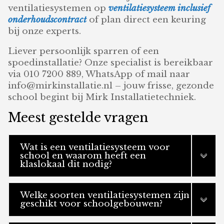
ventilatiesystemen op
ventilatiesysteem inclusief
onderhoudscontract
of plan direct een keuring
bij onze experts.
Liever persoonlijk sparren of een
spoedinstallatie? Onze specialist is bereikbaar
via 010 7200 889, WhatsApp of mail naar
info@mirkinstallatie.nl – jouw frisse, gezonde
school begint bij Mirk Installatietechniek.
Meest gestelde vragen
Wat is een ventilatiesysteem voor
school en waarom heeft een
klaslokaal dit nodig?
Welke soorten ventilatiesystemen zijn
geschikt voor schoolgebouwen?