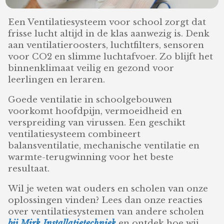
Een Ventilatiesysteem voor school zorgt dat
frisse lucht altijd in de klas aanwezig is. Denk
aan ventilatieroosters, luchtfilters, sensoren
voor CO2 en slimme luchtafvoer. Zo blijft het
binnenklimaat veilig en gezond voor
leerlingen en leraren.
Goede ventilatie in schoolgebouwen
voorkomt hoofdpijn, vermoeidheid en
verspreiding van virussen. Een geschikt
ventilatiesysteem combineert
balansventilatie, mechanische ventilatie en
warmte-terugwinning voor het beste
resultaat.
Wil je weten wat ouders en scholen van onze
oplossingen vinden? Lees dan onze reacties
over ventilatiesystemen van andere scholen
bij Mirk Installatietechniek
en ontdek hoe wij