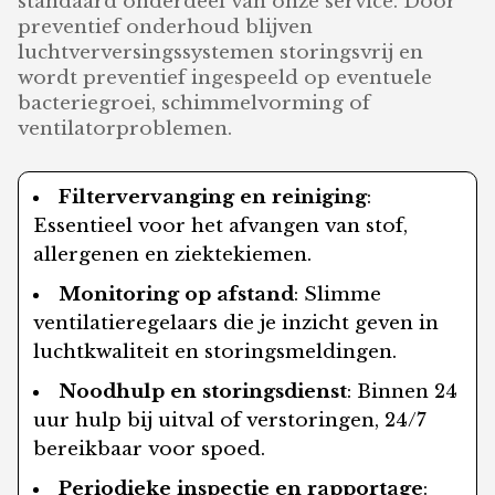
standaard onderdeel van onze service. Door
preventief onderhoud blijven
luchtverversingssystemen storingsvrij en
wordt preventief ingespeeld op eventuele
bacteriegroei, schimmelvorming of
ventilatorproblemen.
Filtervervanging en reiniging
:
Essentieel voor het afvangen van stof,
allergenen en ziektekiemen.
Monitoring op afstand
: Slimme
ventilatieregelaars die je inzicht geven in
luchtkwaliteit en storingsmeldingen.
Noodhulp en storingsdienst
: Binnen 24
uur hulp bij uitval of verstoringen, 24/7
bereikbaar voor spoed.
Periodieke inspectie en rapportage
: