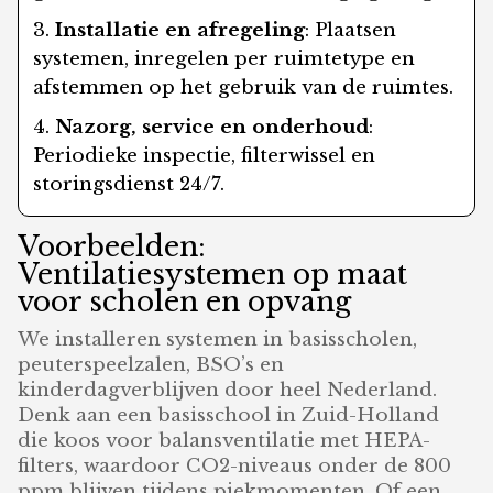
Installatie en afregeling
: Plaatsen
systemen, inregelen per ruimtetype en
afstemmen op het gebruik van de ruimtes.
Nazorg, service en onderhoud
:
Periodieke inspectie, filterwissel en
storingsdienst 24/7.
Voorbeelden:
Ventilatiesystemen op maat
voor scholen en opvang
We installeren systemen in basisscholen,
peuterspeelzalen, BSO’s en
kinderdagverblijven door heel Nederland.
Denk aan een basisschool in Zuid-Holland
die koos voor balansventilatie met HEPA-
filters, waardoor CO2-niveaus onder de 800
ppm blijven tijdens piekmomenten. Of een