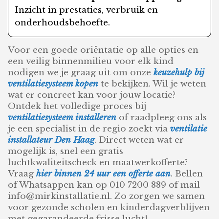
Inzicht in prestaties, verbruik en
onderhoudsbehoefte.
Voor een goede oriëntatie op alle opties en
een veilig binnenmilieu voor elk kind
nodigen we je graag uit om onze
keuzehulp bij
ventilatiesysteem kopen
te bekijken. Wil je weten
wat er concreet kan voor jouw locatie?
Ontdek het volledige proces bij
ventilatiesysteem installeren
of raadpleeg ons als
je een specialist in de regio zoekt via
ventilatie
installateur Den Haag
. Direct weten wat er
mogelijk is, snel een gratis
luchtkwaliteitscheck en maatwerkofferte?
Vraag
hier binnen 24 uur een offerte aan
. Bellen
of Whatsappen kan op 010 7200 889 of mail
info@mirkinstallatie.nl. Zo zorgen we samen
voor gezonde scholen en kinderdagverblijven
met gegarandeerde frisse lucht!