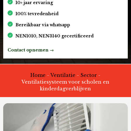
10+ jaar ervaring
100% tevredenheid
Bereikbaar via whatsapp
NEN1010, NEN3140 gecertificeerd
Contact opnemen →
Home
-
Ventilatie
-
Sector
-
Ventilatiesysteem voor scholen en
kinderdagverblijven