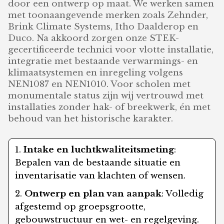
door een ontwerp op maat. We werken samen
met toonaangevende merken zoals Zehnder,
Brink Climate Systems, Itho Daalderop en
Duco. Na akkoord zorgen onze STEK-
gecertificeerde technici voor vlotte installatie,
integratie met bestaande verwarmings- en
klimaatsystemen en inregeling volgens
NEN1087 en NEN1010. Voor scholen met
monumentale status zijn wij vertrouwd met
installaties zonder hak- of breekwerk, én met
behoud van het historische karakter.
Intake en luchtkwaliteitsmeting
:
Bepalen van de bestaande situatie en
inventarisatie van klachten of wensen.
Ontwerp en plan van aanpak
: Volledig
afgestemd op groepsgrootte,
gebouwstructuur en wet- en regelgeving.