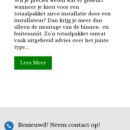
Wil je precies weten wat er gebeurt
wanneer je kiest voor een
totaalpakket airco installatie door een
installateur? Dan krijg je meer dan
alleen de montage van de binnen- en
buitenunit. Zo’n totaalpakket omvat
vaak uitgebreid advies over het juiste
type...
Lees Meer
Benieuwd? Neem contact op!
