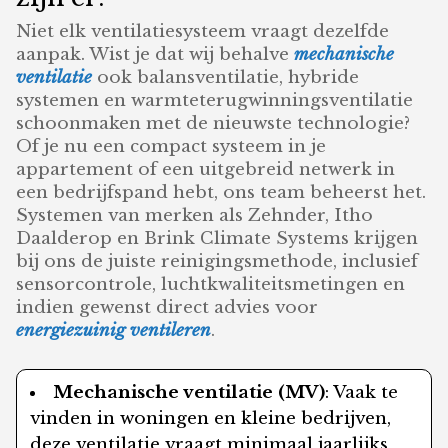
Niet elk ventilatiesysteem vraagt dezelfde
aanpak. Wist je dat wij behalve
mechanische
ventilatie
ook balansventilatie, hybride
systemen en warmteterugwinningsventilatie
schoonmaken met de nieuwste technologie?
Of je nu een compact systeem in je
appartement of een uitgebreid netwerk in
een bedrijfspand hebt, ons team beheerst het.
Systemen van merken als Zehnder, Itho
Daalderop en Brink Climate Systems krijgen
bij ons de juiste reinigingsmethode, inclusief
sensorcontrole, luchtkwaliteitsmetingen en
indien gewenst direct advies voor
energiezuinig ventileren
.
Mechanische ventilatie (MV)
: Vaak te
vinden in woningen en kleine bedrijven,
deze ventilatie vraagt minimaal jaarlijks