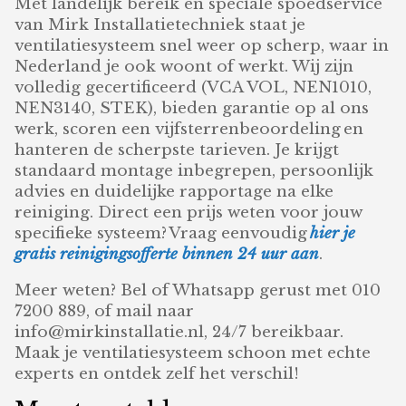
Met landelijk bereik en speciale spoedservice
van Mirk Installatietechniek staat je
ventilatiesysteem snel weer op scherp, waar in
Nederland je ook woont of werkt. Wij zijn
volledig gecertificeerd (VCA VOL, NEN1010,
NEN3140, STEK), bieden garantie op al ons
werk, scoren een vijfsterrenbeoordeling en
hanteren de scherpste tarieven. Je krijgt
standaard montage inbegrepen, persoonlijk
advies en duidelijke rapportage na elke
reiniging. Direct een prijs weten voor jouw
specifieke systeem? Vraag eenvoudig
hier je
gratis reinigingsofferte binnen 24 uur aan
.
Meer weten? Bel of Whatsapp gerust met 010
7200 889, of mail naar
info@mirkinstallatie.nl, 24/7 bereikbaar.
Maak je ventilatiesysteem schoon met echte
experts en ontdek zelf het verschil!