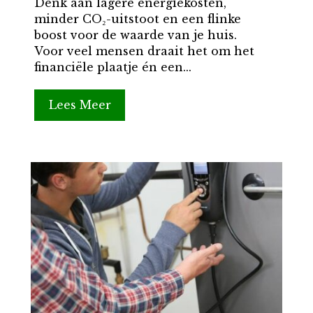
Denk aan lagere energiekosten,
minder CO₂-uitstoot en een flinke
boost voor de waarde van je huis.
Voor veel mensen draait het om het
financiële plaatje én een...
Lees Meer