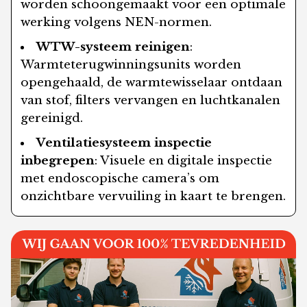
worden schoongemaakt voor een optimale
werking volgens NEN-normen.
WTW-systeem reinigen
:
Warmteterugwinningsunits worden
opengehaald, de warmtewisselaar ontdaan
van stof, filters vervangen en luchtkanalen
gereinigd.
Ventilatiesysteem inspectie
inbegrepen
: Visuele en digitale inspectie
met endoscopische camera’s om
onzichtbare vervuiling in kaart te brengen.