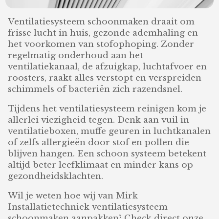
Ventilatiesysteem schoonmaken draait om
frisse lucht in huis, gezonde ademhaling en
het voorkomen van stofophoping. Zonder
regelmatig onderhoud aan het
ventilatiekanaal, de afzuigkap, luchtafvoer en
roosters, raakt alles verstopt en verspreiden
schimmels of bacteriën zich razendsnel.
Tijdens het ventilatiesysteem reinigen kom je
allerlei viezigheid tegen. Denk aan vuil in
ventilatieboxen, muffe geuren in luchtkanalen
of zelfs allergieën door stof en pollen die
blijven hangen. Een schoon systeem betekent
altijd beter leefklimaat en minder kans op
gezondheidsklachten.
Wil je weten hoe wij van Mirk
Installatietechniek ventilatiesysteem
schoonmaken aanpakken? Check direct onze