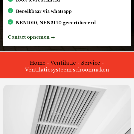
Bereikbaar via whatsapp
NEN1010, NEN3140 gecertificeerd
Contact opnemen →
Home
-
Ventilatie
-
Service
-
Ventilatiesysteem schoonmaken