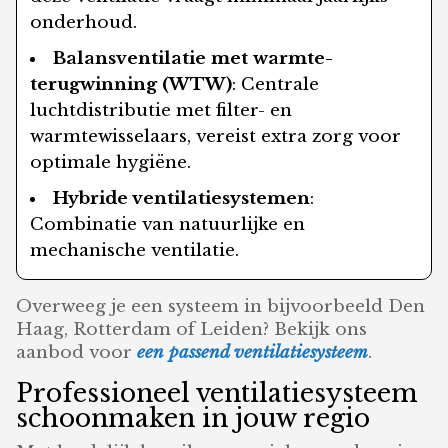
onderhoud.
Balansventilatie met warmte-
terugwinning (WTW)
: Centrale
luchtdistributie met filter- en
warmtewisselaars, vereist extra zorg voor
optimale hygiëne.
Hybride ventilatiesystemen
:
Combinatie van natuurlijke en
mechanische ventilatie.
Overweeg je een systeem in bijvoorbeeld Den
Haag, Rotterdam of Leiden? Bekijk ons
aanbod voor
een passend ventilatiesysteem
.
Professioneel ventilatiesysteem
schoonmaken in jouw regio