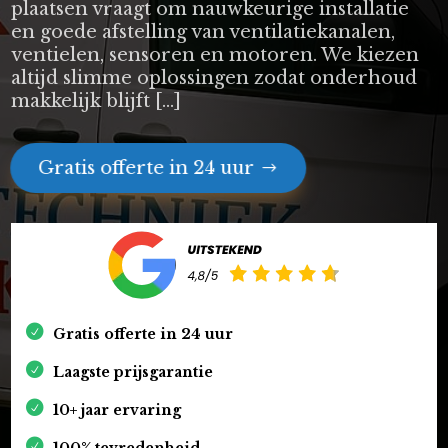
plaatsen vraagt om nauwkeurige installatie
en goede afstelling van ventilatiekanalen,
ventielen, sensoren en motoren. We kiezen
altijd slimme oplossingen zodat onderhoud
makkelijk blijft […]
Gratis offerte in 24 uur
Gratis offerte in 24 uur
Laagste prijsgarantie
10+ jaar ervaring
100% tevredenheid