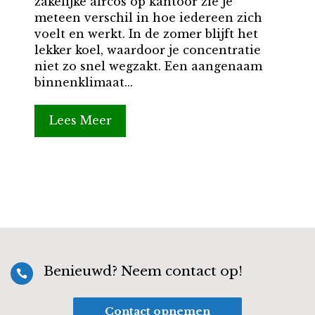
zakelijke aircos op kantoor zie je
meteen verschil in hoe iedereen zich
voelt en werkt. In de zomer blijft het
lekker koel, waardoor je concentratie
niet zo snel wegzakt. Een aangenaam
binnenklimaat...
Lees Meer
Benieuwd? Neem contact op!

Contact opnemen