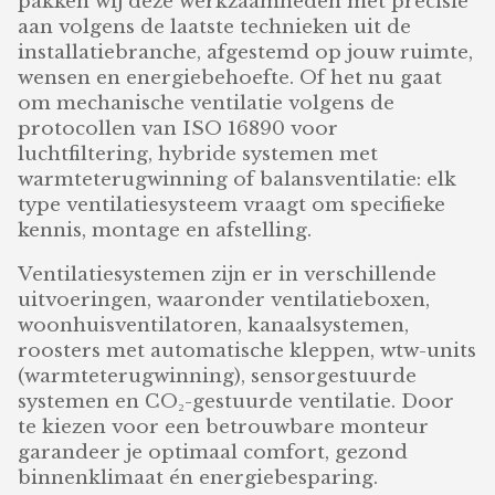
pakken wij deze werkzaamheden met precisie
aan volgens de laatste technieken uit de
installatiebranche, afgestemd op jouw ruimte,
wensen en energiebehoefte. Of het nu gaat
om mechanische ventilatie volgens de
protocollen van ISO 16890 voor
luchtfiltering, hybride systemen met
warmteterugwinning of balansventilatie: elk
type ventilatiesysteem vraagt om specifieke
kennis, montage en afstelling.
Ventilatiesystemen zijn er in verschillende
uitvoeringen, waaronder ventilatieboxen,
woonhuisventilatoren, kanaalsystemen,
roosters met automatische kleppen, wtw-units
(warmteterugwinning), sensorgestuurde
systemen en CO₂-gestuurde ventilatie. Door
te kiezen voor een betrouwbare monteur
garandeer je optimaal comfort, gezond
binnenklimaat én energiebesparing.