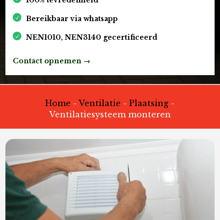
Bereikbaar via whatsapp
NEN1010, NEN3140 gecertificeerd
Contact opnemen →
Home
-
Ventilatie
-
Plaatsing
-
Ventilatiesysteem monteren