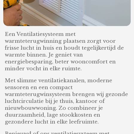
Een Ventilatiesysteem met
warmteterugwinning plaatsen zorgt voor
frisse lucht in huis en houdt tegelijkertijd de
warmte binnen. Je geniet van
energiebesparing, beter wooncomfort en
minder vocht in elke ruimte.
Met slimme ventilatiekanalen, moderne
sensoren en een compact
warmteterugwinsysteem brengen wij gezonde
luchtcirculatie bij je thuis, kantoor of
nieuwbouwwoning. Zo combineer je
duurzaamheid, lage stookkosten en
gezondere lucht in elke leefruimte.
Benieuwd of ons ventilatiesysteem met