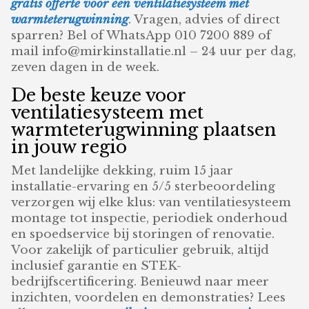
gratis offerte voor een ventilatiesysteem met
warmteterugwinning
. Vragen, advies of direct
sparren? Bel of WhatsApp 010 7200 889 of
mail info@mirkinstallatie.nl – 24 uur per dag,
zeven dagen in de week.
De beste keuze voor
ventilatiesysteem met
warmteterugwinning plaatsen
in jouw regio
Met landelijke dekking, ruim 15 jaar
installatie-ervaring en 5/5 sterbeoordeling
verzorgen wij elke klus: van ventilatiesysteem
montage tot inspectie, periodiek onderhoud
en spoedservice bij storingen of renovatie.
Voor zakelijk of particulier gebruik, altijd
inclusief garantie en STEK-
bedrijfscertificering. Benieuwd naar meer
inzichten, voordelen en demonstraties? Lees