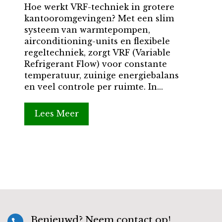
Hoe werkt VRF-techniek in grotere
kantooromgevingen? Met een slim
systeem van warmtepompen,
airconditioning-units en flexibele
regeltechniek, zorgt VRF (Variable
Refrigerant Flow) voor constante
temperatuur, zuinige energiebalans
en veel controle per ruimte. In...
Lees Meer
Benieuwd? Neem contact op!
