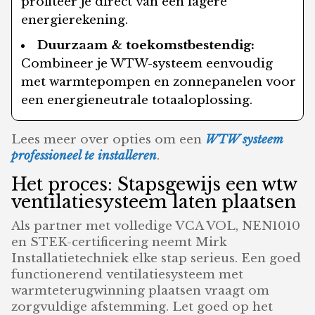
profiteer je direct van een lagere
energierekening.
Duurzaam & toekomstbestendig:
Combineer je WTW-systeem eenvoudig
met warmtepompen en zonnepanelen voor
een energieneutrale totaaloplossing.
Lees meer over opties om een
WTW systeem
professioneel te installeren
.
Het proces: Stapsgewijs een wtw
ventilatiesysteem laten plaatsen
Als partner met volledige VCA VOL, NEN1010
en STEK-certificering neemt Mirk
Installatietechniek elke stap serieus. Een goed
functionerend ventilatiesysteem met
warmteterugwinning plaatsen vraagt om
zorgvuldige afstemming. Let goed op het