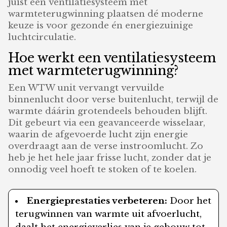
juist een ventilatiesysteem met
warmteterugwinning plaatsen dé moderne
keuze is voor gezonde én energiezuinige
luchtcirculatie.
Hoe werkt een ventilatiesysteem
met warmteterugwinning?
Een WTW unit vervangt vervuilde
binnenlucht door verse buitenlucht, terwijl de
warmte dáárin grotendeels behouden blijft.
Dit gebeurt via een geavanceerde wisselaar,
waarin de afgevoerde lucht zijn energie
overdraagt aan de verse instroomlucht. Zo
heb je het hele jaar frisse lucht, zonder dat je
onnodig veel hoeft te stoken of te koelen.
Energieprestaties verbeteren:
Door het
terugwinnen van warmte uit afvoerlucht,