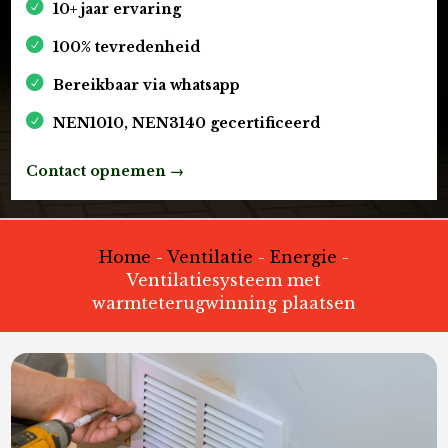
10+ jaar ervaring
100% tevredenheid
Bereikbaar via whatsapp
NEN1010, NEN3140 gecertificeerd
Contact opnemen →
Home
-
Ventilatie
-
Energie
-
Ventilatiesysteem met
warmteterugwinning plaatsen