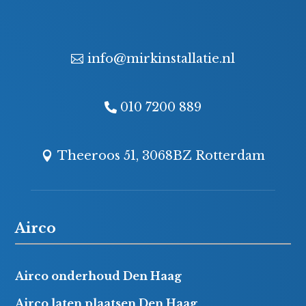
info@mirkinstallatie.nl
010 7200 889
Theeroos 51, 3068BZ Rotterdam
Airco
Airco onderhoud Den Haag
Airco laten plaatsen Den Haag