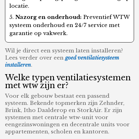
locatie.
Nazorg en onderhoud:
Preventief WTW
systeem onderhoud en 24/7 service met
garantie op vakwerk.
Wil je direct een systeem laten installeren?
Lees verder over een
goed ventilatiesysteem
installeren
.
Welke typen ventilatiesystemen
met wtw zijn er?
Voor elk gebouw bestaat een passend
systeem. Bekende topmerken zijn Zehnder,
Brink, Itho Daalderop en StorkAir. Er zijn
systemen met centrale wtw-unit voor
eengezinswoningen en decentrale units voor
appartementen, scholen en kantoren.