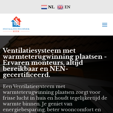
NL
EN
Ventilatiesysteem met
warmteterugwinning plaatsen -
Ervaren monteurs, altijd
bereikbaar en NEN-
gecertificeerd.
Een Ventilatiesysteem met
warmteterugwinning plaatsen zorgt voor
frisse lucht in huis en houdt tegelijkertijd de
warmte binnen. Je geniet van
energiebesparing, beter wooncomfort en