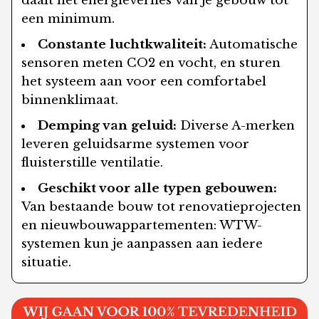
daalt het energieverlies van je gebouw tot
een minimum.
Constante luchtkwaliteit:
Automatische
sensoren meten CO2 en vocht, en sturen
het systeem aan voor een comfortabel
binnenklimaat.
Demping van geluid:
Diverse A-merken
leveren geluidsarme systemen voor
fluisterstille ventilatie.
Geschikt voor alle typen gebouwen:
Van bestaande bouw tot renovatieprojecten
en nieuwbouwappartementen: WTW-
systemen kun je aanpassen aan iedere
situatie.