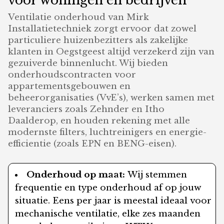
voor woningen en bedrijven
Ventilatie onderhoud van Mirk
Installatietechniek zorgt ervoor dat zowel
particuliere huizenbezitters als zakelijke
klanten in Oegstgeest altijd verzekerd zijn van
gezuiverde binnenlucht. Wij bieden
onderhoudscontracten voor
appartementsgebouwen en
beheerorganisaties (VvE’s), werken samen met
leveranciers zoals Zehnder en Itho
Daalderop, en houden rekening met alle
modernste filters, luchtreinigers en energie-
efficientie (zoals EPN en BENG-eisen).
Onderhoud op maat:
Wij stemmen
frequentie en type onderhoud af op jouw
situatie. Eens per jaar is meestal ideaal voor
mechanische ventilatie, elke zes maanden