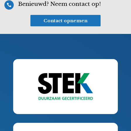
Benieuwd? Neem contact op!

Contact opnemen