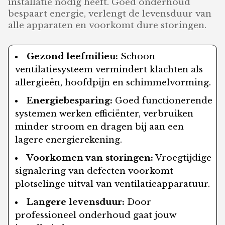
installatie nodig heeft. Goed onderhoud
bespaart energie, verlengt de levensduur van
alle apparaten en voorkomt dure storingen.
Gezond leefmilieu:
Schoon
ventilatiesysteem vermindert klachten als
allergieën, hoofdpijn en schimmelvorming.
Energiebesparing:
Goed functionerende
systemen werken efficiënter, verbruiken
minder stroom en dragen bij aan een
lagere energierekening.
Voorkomen van storingen:
Vroegtijdige
signalering van defecten voorkomt
plotselinge uitval van ventilatieapparatuur.
Langere levensduur:
Door
professioneel onderhoud gaat jouw