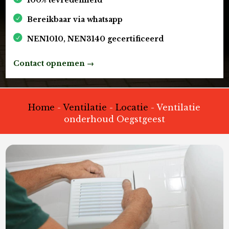
Bereikbaar via whatsapp
NEN1010, NEN3140 gecertificeerd
Contact opnemen →
Home
-
Ventilatie
-
Locatie
-
Ventilatie
onderhoud Oegstgeest