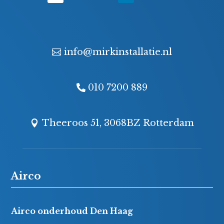
info@mirkinstallatie.nl
010 7200 889
Theeroos 51, 3068BZ Rotterdam
Airco
Airco onderhoud Den Haag