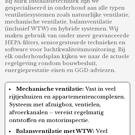
Bij Mirk Installatietechniek zijn we
gespecialiseerd in onderhoud aan alle typen
ventilatiesystemen zoals natuurlijke ventilatie,
mechanische ventilatie, balansventilatie
(inclusief WTW) en hybride systemen. Wij
maken gebruik van onder meer geavanceerde
HEPA-filters, sensorgestuurde technieken en
software voor luchtkwaliteitsmonitoring. Bij
elk onderhoudsplan kijken we naar de actuele
regelgeving rondom bouwbesluit,
energieprestatie-eisen en GGD-adviezen.
Mechanische ventilatie:
Vast in veel
rijtjeshuizen en appartementencomplexen.
Systeem met afzuigbox, ventielen,
afvoerkanalen – vereist regelmatig
ontstoffen en motorinspectie.
Balansventilatie met WTW:
Veel