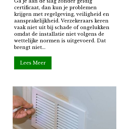
Ga je aan de slag zonder geldig
certificaat, dan kun je problemen
krijgen met regelgeving, veiligheid en
aansprakelijkheid. Verzekeraars keren
vaak niet uit bij schade of ongelukken
omdat de installatie niet volgens de
wettelijke normen is uitgevoerd. Dat
brengt niet...
Lees Meer