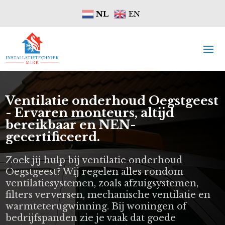
NL
EN
Ventilatie onderhoud Oegstgeest
- Ervaren monteurs, altijd
bereikbaar en NEN-
gecertificeerd.
Zoek jij hulp bij ventilatie onderhoud
Oegstgeest? Wij regelen alles rondom
ventilatiesystemen, zoals afzuigsystemen,
filters verversen, mechanische ventilatie en
warmteterugwinning. Bij woningen of
bedrijfspanden zie je vaak dat goede