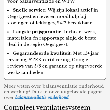
voor balansventilatie en WTW.
Snelle service:
Wij zijn lokaal actief in
Oegstgeest en leveren noodhulp bij
storingen of lekkages, 24/7 bereikbaar.
Laagste prijsgarantie:
Inclusief werk,
materialen én rapportage altijd de beste
deal in de regio Oegstgeest.
Gegarandeerde kwaliteit:
Met 15+ jaar
ervaring, STEK-certificering, Google
reviews van 5/5 en garantie op uitgevoerde
werkzaamheden.
Meer weten over balansventilatie onderhoud
en werking? Duik in onze uitgebreide pagina
over
balansventilatie onderhoud
.
Compleet ventilatiesysteem