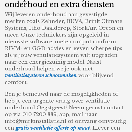
onderhoud en extra diensten
Wij leveren onderhoud aan gevestigde
merken zoals Zehnder, BUVA, Brink Climate
Systems, Itho Daalderop, StorkAir, Orcon en
meer. Onze techniekers zijn opgeleid in
nieuwste software, meten output conform
RIVM- en GGD-advies en geven scherpe tips
als je jouw ventilatiesysteem wilt upgraden
naar een energiezuinig model. Naast
onderhoud helpen we je ook met
ventilatiesysteem schoonmaken
voor blijvend
comfort.
Ben je benieuwd naar de mogelijkheden of
heb je een urgente vraag over ventilatie
onderhoud Oegstgeest? Neem gerust contact
op via 010 7200 889, app, mail naar
info@mirkinstallatie.nl of ontvang eenvoudig
een
gratis ventilatie offerte op maat
. Liever een