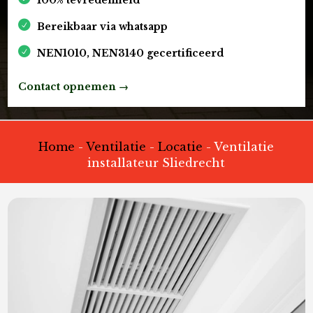
Bereikbaar via whatsapp
NEN1010, NEN3140 gecertificeerd
Contact opnemen →
Home
-
Ventilatie
-
Locatie
-
Ventilatie
installateur Sliedrecht