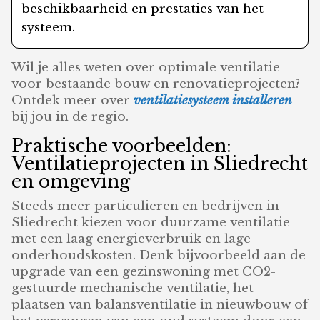
beschikbaarheid en prestaties van het
systeem.
Wil je alles weten over optimale ventilatie
voor bestaande bouw en renovatieprojecten?
Ontdek meer over
ventilatiesysteem installeren
bij jou in de regio.
Praktische voorbeelden:
Ventilatieprojecten in Sliedrecht
en omgeving
Steeds meer particulieren en bedrijven in
Sliedrecht kiezen voor duurzame ventilatie
met een laag energieverbruik en lage
onderhoudskosten. Denk bijvoorbeeld aan de
upgrade van een gezinswoning met CO2-
gestuurde mechanische ventilatie, het
plaatsen van balansventilatie in nieuwbouw of