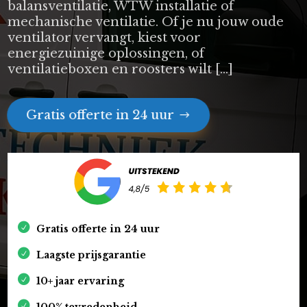
balansventilatie, WTW installatie of
mechanische ventilatie. Of je nu jouw oude
ventilator vervangt, kiest voor
energiezuinige oplossingen, of
ventilatieboxen en roosters wilt […]
Gratis offerte in 24 uur
Gratis offerte in 24 uur
Laagste prijsgarantie
10+ jaar ervaring
100% tevredenheid