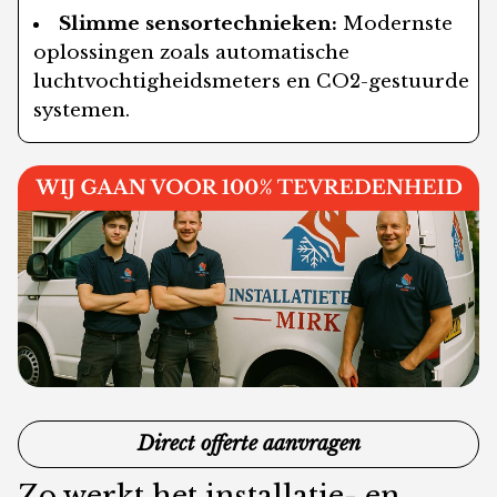
Slimme sensortechnieken:
Modernste
oplossingen zoals automatische
luchtvochtigheidsmeters en CO2-gestuurde
systemen.
Direct offerte aanvragen
Zo werkt het installatie- en