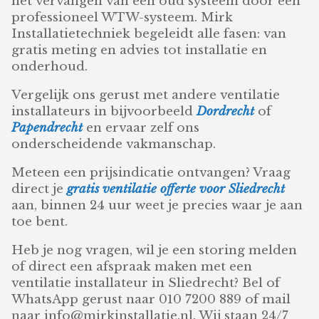
het vervangen van een oud systeem door een
professioneel WTW-systeem. Mirk
Installatietechniek begeleidt alle fasen: van
gratis meting en advies tot installatie en
onderhoud.
Vergelijk ons gerust met andere ventilatie
installateurs in bijvoorbeeld
Dordrecht
of
Papendrecht
en ervaar zelf ons
onderscheidende vakmanschap.
Meteen een prijsindicatie ontvangen? Vraag
direct je
gratis ventilatie offerte voor Sliedrecht
aan, binnen 24 uur weet je precies waar je aan
toe bent.
Heb je nog vragen, wil je een storing melden
of direct een afspraak maken met een
ventilatie installateur in Sliedrecht? Bel of
WhatsApp gerust naar 010 7200 889 of mail
naar info@mirkinstallatie.nl. Wij staan 24/7