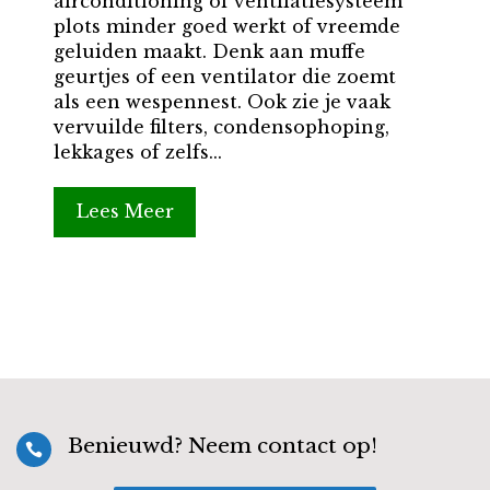
airconditioning of ventilatiesysteem
plots minder goed werkt of vreemde
geluiden maakt. Denk aan muffe
geurtjes of een ventilator die zoemt
als een wespennest. Ook zie je vaak
vervuilde filters, condensophoping,
lekkages of zelfs...
Lees Meer
Benieuwd? Neem contact op!
