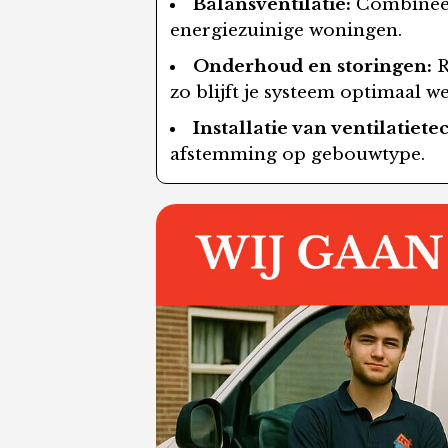
Balansventilatie:
Combineer
energiezuinige woningen.
Onderhoud en storingen:
R
zo blijft je systeem optimaal w
Installatie van ventilatiete
afstemming op gebouwtype.