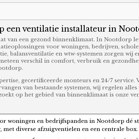
een ventilatie installateur in Noo
aat van een gezond binnenklimaat. In Nootdorp le
latieoplossingen voor woningen, bedrijven, scholen
atie, balansventilatie en wtw-systemen zorgen wij e
t meteen verschil in comfort, verbruik en gezondh
Nootdorp.
pertise, gecertificeerde monteurs en 24/7 service. 
rvangen van bestaande systemen, wij regelen alles 
zoekt op het gebied van binnenklimaat is onze vent
r woningen en bedrijfspanden in Nootdorp dé s
, met diverse afzuigventielen en een centrale box.