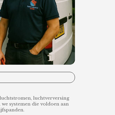
 luchtstromen, luchtverversing
n we systemen die voldoen aan
ijfspanden.