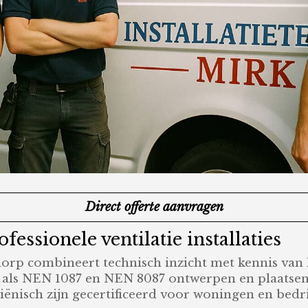
Direct offerte aanvragen
essionele ventilatie installaties
tdorp combineert technisch inzicht met kennis van
n als NEN 1087 en NEN 8087 ontwerpen en plaatse
iënisch zijn gecertificeerd voor woningen en bedr