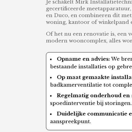
Je schakelt Mirk Installatietechn
gecertificeerde meetapparatuur
en Duco, en combineren dit met 
woning, kantoor of winkelpand 
Of het nu een renovatie is, een 
modern wooncomplex, alles word
Opname en advies:
We breng
bestaande installaties op gebr
Op maat gemaakte installat
badkamerventilatie tot comple
Regelmatig onderhoud en s
spoedinterventie bij storingen.
Duidelijke communicatie e
aanspreekpunt.