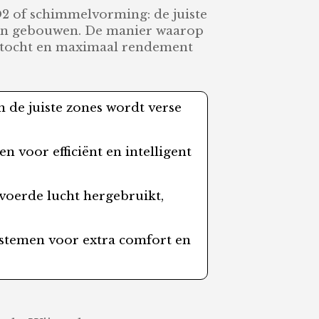
O2 of schimmelvorming: de juiste
aan gebouwen. De manier waarop
ale tocht en maximaal rendement
in de juiste zones wordt verse
 voor efficiënt en intelligent
voerde lucht hergebruikt,
systemen voor extra comfort en