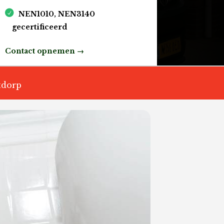
NEN1010, NEN3140
gecertificeerd
Contact opnemen →
tdorp