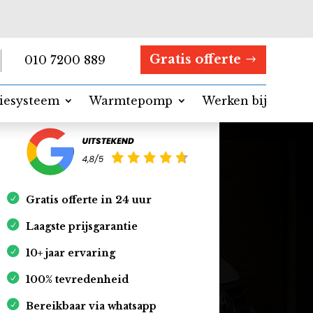
Gratis offerte
010 7200 889
tiesysteem
Warmtepomp
Werken bij
Contact
Gratis offerte in 24 uur
Laagste prijsgarantie
10+ jaar ervaring
100% tevredenheid
Bereikbaar via whatsapp