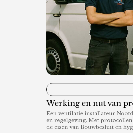
Werking en nut van prof
Een ventilatie installateur Noo
en regelgeving. Met protocolle
de eisen van Bouwbesluit en hyg