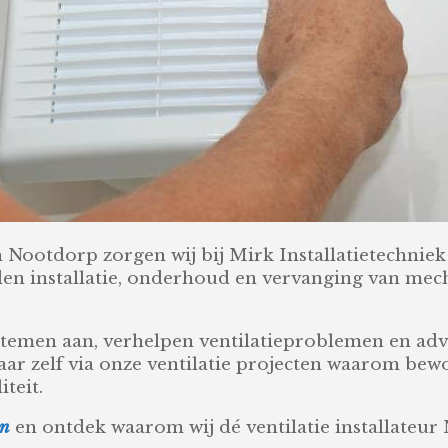
in Nootdorp zorgen wij bij Mirk Installatietechniek
den installatie, onderhoud en vervanging van mech
emen aan, verhelpen ventilatieproblemen en advi
aar zelf via onze ventilatie projecten waarom be
teit.
en
en ontdek waarom wij dé ventilatie installateur 