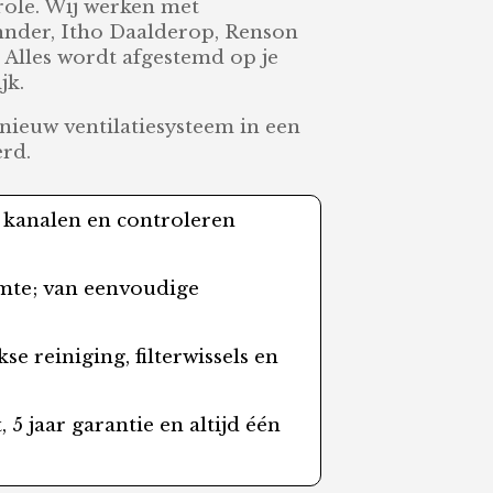
trole. Wij werken met
hnder, Itho Daalderop, Renson
 Alles wordt afgestemd op je
jk.
 nieuw ventilatiesysteem in een
rd.
n kanalen en controleren
uimte; van eenvoudige
se reiniging, filterwissels en
 5 jaar garantie en altijd één