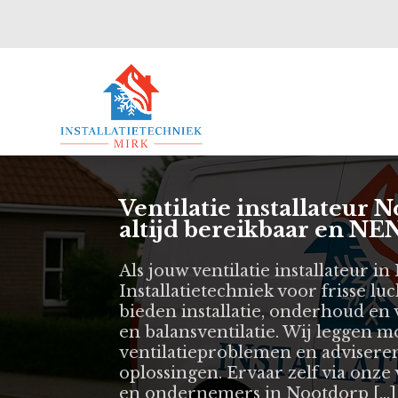
Ventilatie installateur
altijd bereikbaar en NEN
Als jouw ventilatie installateur i
Installatietechniek voor frisse lu
bieden installatie, onderhoud en
en balansventilatie. Wij leggen
ventilatieproblemen en adviseren
oplossingen. Ervaar zelf via onz
en ondernemers in Nootdorp […]