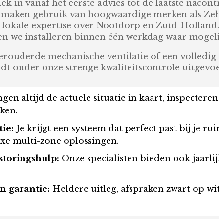
iek in vanaf het eerste advies tot de laatste nacon
, maken gebruik van hoogwaardige merken als Ze
lokale expertise over Nootdorp en Zuid-Holland.
en we installeren binnen één werkdag waar mogeli
verouderde mechanische ventilatie of een volledig
t onder onze strenge kwaliteitscontrole uitgevoe
en altijd de actuele situatie in kaart, inspectere
eken.
ie:
Je krijgt een systeem dat perfect past bij je r
xe multi-zone oplossingen.
toringshulp:
Onze specialisten bieden ook jaarlijk
n garantie:
Heldere uitleg, afspraken zwart op wit,