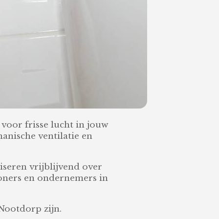
 voor frisse lucht in jouw
anische ventilatie en
seren vrijblijvend over
woners en ondernemers in
Nootdorp zijn.