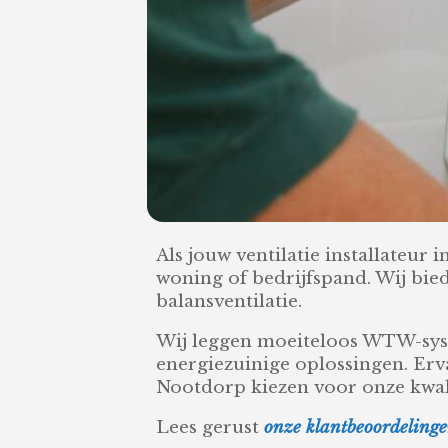
Als jouw ventilatie installateur 
woning of bedrijfspand. Wij bie
balansventilatie.
Wij leggen moeiteloos WTW-syst
energiezuinige oplossingen. Erv
Nootdorp kiezen voor onze kwali
Lees gerust
onze klantbeoordeling