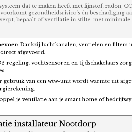
esysteem dat te maken heeft met fijnstof, radon, C
r voorkomt gezondheidsrisico’s én beschadiging 
werpt, bepaalt of ventilatie in stilte, met minim
oevoer:
Dankzij luchtkanalen, ventielen en filters 
 direct afgevoerd.
-regeling, vochtsensoren en tijdschakelaars zorgen
es.
 gebruik van een wtw-unit wordt warmte uit afge
rgierekening.
ppel je ventilatie aan je smart home of bedrijfs
atie installateur Nootdorp