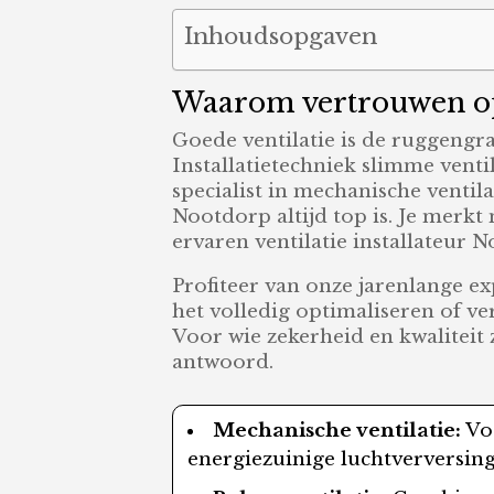
Inhoudsopgaven
Waarom vertrouwen op 
Goede ventilatie is de ruggengr
Installatietechniek slimme venti
specialist in mechanische ventil
Nootdorp altijd top is. Je merk
ervaren ventilatie installateur 
Profiteer van onze jarenlange ex
het volledig optimaliseren of ve
Voor wie zekerheid en kwaliteit 
antwoord.
Mechanische ventilatie:
Voo
energiezuinige luchtverversing