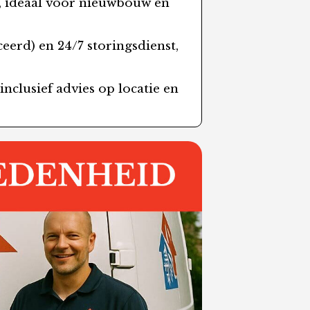
, ideaal voor nieuwbouw en
erd) en 24/7 storingsdienst,
nclusief advies op locatie en