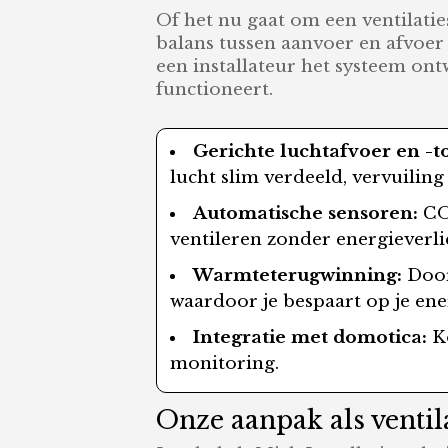
Of het nu gaat om een ventilati
balans tussen aanvoer en afvoe
een installateur het systeem ont
functioneert.
Gerichte luchtafvoer en -t
lucht slim verdeeld, vervuiling
Automatische sensoren:
CO2
ventileren zonder energieverli
Warmteterugwinning:
Door
waardoor je bespaart op je ene
Integratie met domotica:
Ko
monitoring.
Onze aanpak als ventil