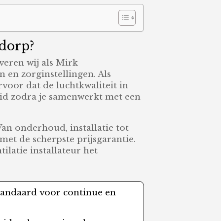
tdorp?
veren wij als Mirk
 en zorginstellingen. Als
rvoor dat de luchtkwaliteit in
eid zodra je samenwerkt met een
Van onderhoud, installatie tot
met de scherpste prijsgarantie.
ilatie installateur het
tandaard voor continue en