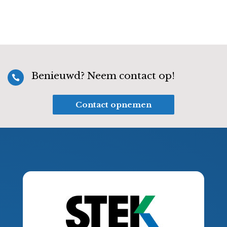
Benieuwd? Neem contact op!

Contact opnemen