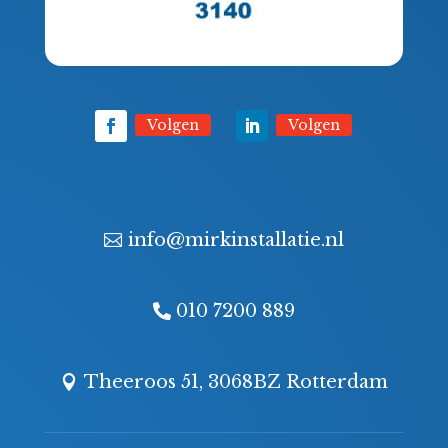
Volgen
Volgen
info@mirkinstallatie.nl
010 7200 889
Theeroos 51, 3068BZ Rotterdam