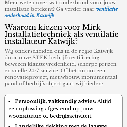
Meer weten over wat onderhoud voor jouw
installatie betekent? Ga verder naar
ventilatie
onderhoud in Katwijk
.
Waarom kiezen voor Mirk
Installatietechniek als ventilatie
installateur Katwijk?
Wij onderscheiden ons in de regio Katwijk
door onze STEK-bedrijfscertificering,
bewezen klanttevredenheid, scherpe prijzen
en snelle 24/7 service. Of het nu om een
renovatieproject, nieuwbouw, monumentaal
pand of bedrijfsobject gaat, wij bieden:
Persoonlijk, vakkundig advies:
Altijd
een oplossing afgestemd op jouw
woonsituatie of bedrijfsactiviteit.
Landelijke dekking met de laagste