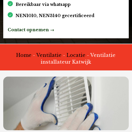
Bereikbaar via whatsapp
NEN1010, NEN3140 gecertificeerd
Contact opnemen →
Home
-
Ventilatie
-
Locatie
-
Ventilatie
installateur Katwijk