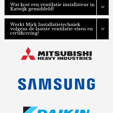
Wat kost een ventilatie installateur in
Katwijk gemiddeld?
Werkt Mirk Installatietechniek
volgens de laatste ventilatie-eisen en
certificering?