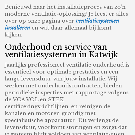
Benieuwd naar het installatieproces van zo’n
moderne ventilatie-oplossing? Je leest er alles
over op onze pagina over
ventilatiesystemen
installeren
en wat daar allemaal bij komt
kijken.
Onderhoud en service van
ventilatiesystemen in Katwijk
Jaarlijks professioneel ventilatie onderhoud is
essentieel voor optimale prestaties en een
lange levensduur van jouw installatie. Wij
werken met onderhoudscontracten, bieden
periodieke inspecties met rapportage volgens
de VCA VOL en STEK
certificeringsrichtlijnen, en reinigen de
kanalen en motoren grondig met
specialistische apparatuur. Dit verlengt de
levensduur, voorkomt storingen en zorgt dat
je systeem blijft voldoen aan ventilatie-eisen.