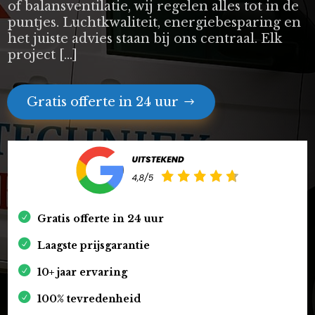
of balansventilatie, wij regelen alles tot in de
puntjes. Luchtkwaliteit, energiebesparing en
het juiste advies staan bij ons centraal. Elk
project […]
Gratis offerte in 24 uur
Gratis offerte in 24 uur
Laagste prijsgarantie
10+ jaar ervaring
100% tevredenheid