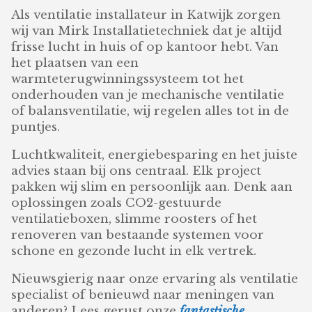
Als ventilatie installateur in Katwijk zorgen
wij van Mirk Installatietechniek dat je altijd
frisse lucht in huis of op kantoor hebt. Van
het plaatsen van een
warmteterugwinningssysteem tot het
onderhouden van je mechanische ventilatie
of balansventilatie, wij regelen alles tot in de
puntjes.
Luchtkwaliteit, energiebesparing en het juiste
advies staan bij ons centraal. Elk project
pakken wij slim en persoonlijk aan. Denk aan
oplossingen zoals CO2-gestuurde
ventilatieboxen, slimme roosters of het
renoveren van bestaande systemen voor
schone en gezonde lucht in elk vertrek.
Nieuwsgierig naar onze ervaring als ventilatie
specialist of benieuwd naar meningen van
anderen? Lees gerust onze
fantastische