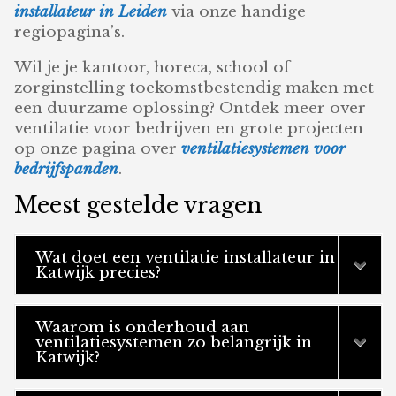
installateur in Leiden
via onze handige
regiopagina’s.
Wil je je kantoor, horeca, school of
zorginstelling toekomstbestendig maken met
een duurzame oplossing? Ontdek meer over
ventilatie voor bedrijven en grote projecten
op onze pagina over
ventilatiesystemen voor
bedrijfspanden
.
Meest gestelde vragen
Wat doet een ventilatie installateur in
Katwijk precies?
Waarom is onderhoud aan
ventilatiesystemen zo belangrijk in
Katwijk?