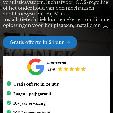
ventilatiesysteem, luchtafvoer, CO2-regeling
of het onderhoud van een mechanisch
ventilatiesysteem. Bij Mirk
Installatietechniek kun je rekenen op slimme
oplossingen voor het plaatsen, installeren […]
Gratis offerte in 24 uur
Gratis offerte in 24 uur
Laagste prijsgarantie
10+ jaar ervaring
100% tevredenheid