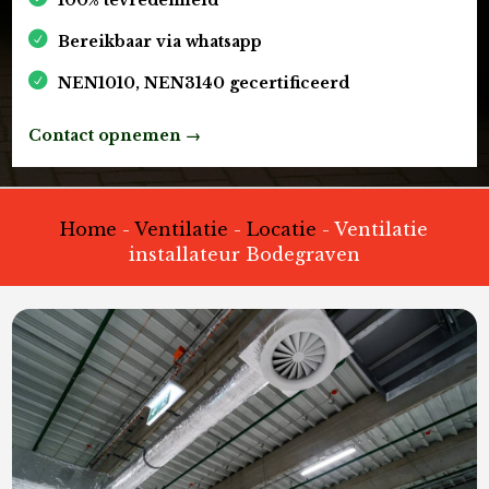
Bereikbaar via whatsapp
NEN1010, NEN3140 gecertificeerd
Contact opnemen →
Home
-
Ventilatie
-
Locatie
-
Ventilatie
installateur Bodegraven