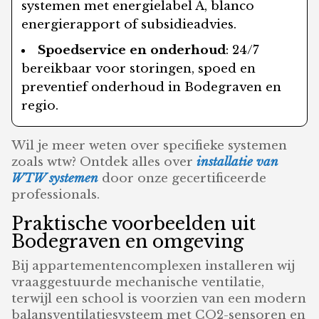
systemen met energielabel A, blanco
energierapport of subsidieadvies.
Spoedservice en onderhoud
: 24/7
bereikbaar voor storingen, spoed en
preventief onderhoud in Bodegraven en
regio.
Wil je meer weten over specifieke systemen
zoals wtw? Ontdek alles over
installatie van
WTW systemen
door onze gecertificeerde
professionals.
Praktische voorbeelden uit
Bodegraven en omgeving
Bij appartementencomplexen installeren wij
vraaggestuurde mechanische ventilatie,
terwijl een school is voorzien van een modern
balansventilatiesysteem met CO2-sensoren en