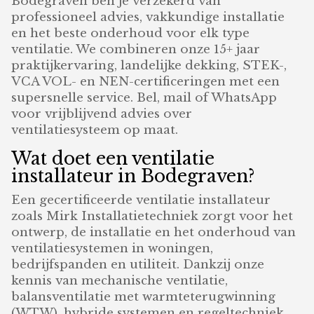
Bodegraven ben je verzekerd van
professioneel advies, vakkundige installatie
en het beste onderhoud voor elk type
ventilatie. We combineren onze 15+ jaar
praktijkervaring, landelijke dekking, STEK-,
VCA VOL- en NEN-certificeringen met een
supersnelle service. Bel, mail of WhatsApp
voor vrijblijvend advies over
ventilatiesysteem op maat.
Wat doet een ventilatie
installateur in Bodegraven?
Een gecertificeerde ventilatie installateur
zoals Mirk Installatietechniek zorgt voor het
ontwerp, de installatie en het onderhoud van
ventilatiesystemen in woningen,
bedrijfspanden en utiliteit. Dankzij onze
kennis van mechanische ventilatie,
balansventilatie met warmteterugwinning
(WTW), hybride systemen en regeltechniek