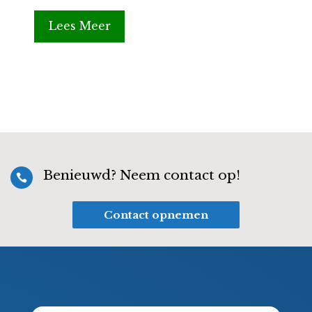
Lees Meer
Benieuwd? Neem contact op!

Contact opnemen