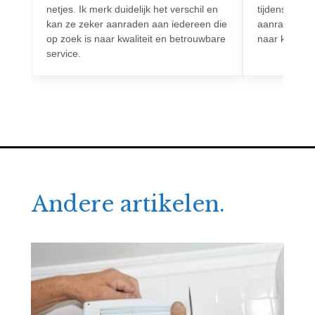
netjes. Ik merk duidelijk het verschil en
tijdens het h
kan ze zeker aanraden aan iedereen die
aanrader voo
op zoek is naar kwaliteit en betrouwbare
naar kwalitei
service.
Andere artikelen.