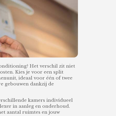
onditioning? Het verschil zit niet
ten. Kies je voor een split
nenunit, ideaal voor één of twee
ere gebouwen dankzij de
verschillende kamers individueel
plexer in aanleg en onderhoud.
het aantal ruimtes en jouw