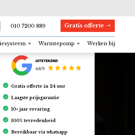
Gratis offerte
010 7200 889
tiesysteem
Warmtepomp
Werken bij
Contact
Gratis offerte in 24 uur
Laagste prijsgarantie
10+ jaar ervaring
100% tevredenheid
Bereikbaar via whatsapp