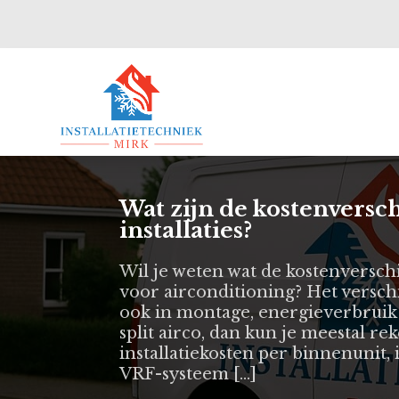
Wat zijn de kostenversch
installaties?
Wil je weten wat de kostenverschil
voor airconditioning? Het verschil
ook in montage, energieverbruik
split airco, dan kun je meestal r
installatiekosten per binnenunit,
VRF-systeem […]