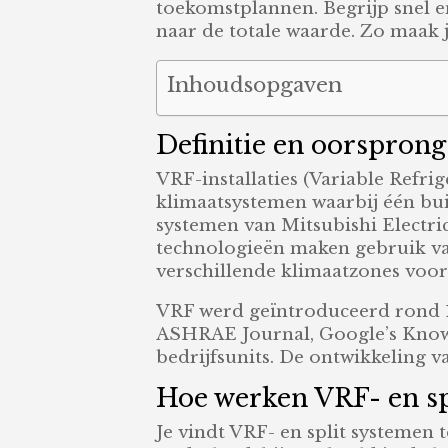
toekomstplannen. Begrijp snel en
naar de totale waarde. Zo maak je
Inhoudsopgaven
Definitie en oorsprong:
VRF-installaties (Variable Refri
klimaatsystemen waarbij één buit
systemen van Mitsubishi Electric
technologieën maken gebruik va
verschillende klimaatzones voor
VRF werd geïntroduceerd rond 19
ASHRAE Journal, Google’s Knowled
bedrijfsunits. De ontwikkeling 
Hoe werken VRF- en spli
Je vindt VRF- en split systemen 