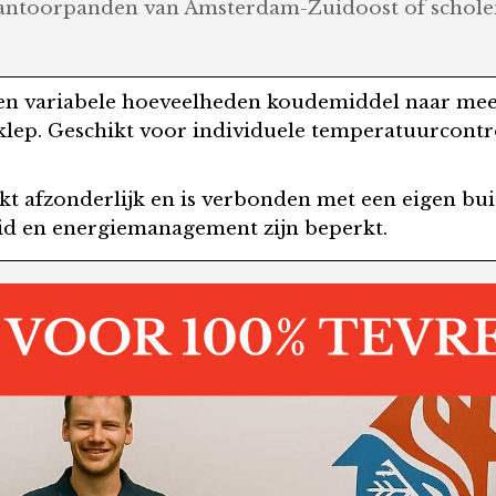
kantoorpanden van Amsterdam-Zuidoost of schole
ren variabele hoeveelheden koudemiddel naar mee
eklep. Geschikt voor individuele temperatuurcontr
rkt afzonderlijk en is verbonden met een eigen buit
eid en energiemanagement zijn beperkt.