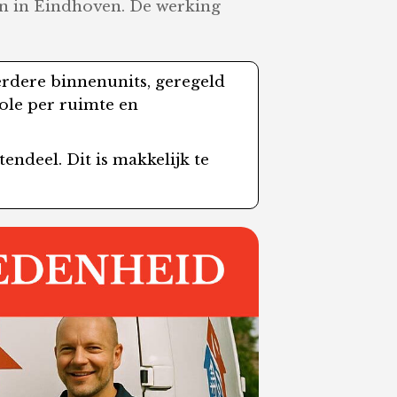
n in Eindhoven. De werking
rdere binnenunits, geregeld
ole per ruimte en
endeel. Dit is makkelijk te