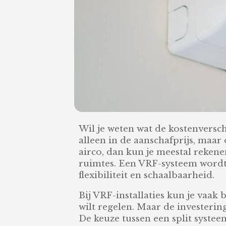
Wil je weten wat de kostenverschi
alleen in de aanschafprijs, maa
airco, dan kun je meestal rekene
ruimtes. Een VRF-systeem wordt 
flexibiliteit en schaalbaarheid.
Bij VRF-installaties kun je vaak
wilt regelen. Maar de investerin
De keuze tussen een split systee