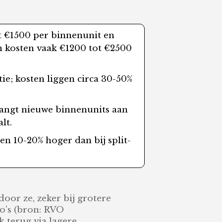
ot €1500 per binnenunit en
 kosten vaak €1200 tot €2500
tie; kosten liggen circa 30-50%
 hangt nieuwe binnenunits aan
lt.
ten 10-20% hoger dan bij split-
or ze, zeker bij grotere
co’s (bron: RVO
k terug via lagere