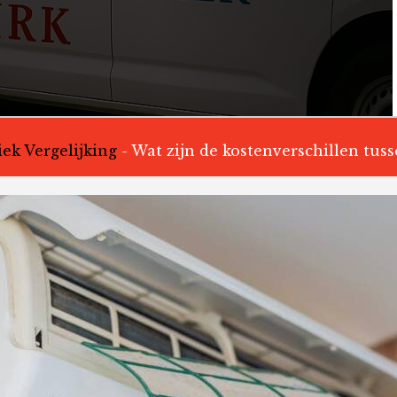
ek Vergelijking
-
Wat zijn de kostenverschillen tusse