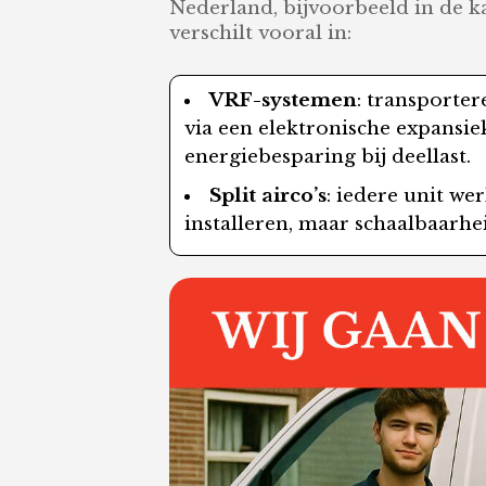
Nederland, bijvoorbeeld in de 
verschilt vooral in:
VRF-systemen
: transporte
via een elektronische expansi
energiebesparing bij deellast.
Split airco’s
: iedere unit we
installeren, maar schaalbaarh