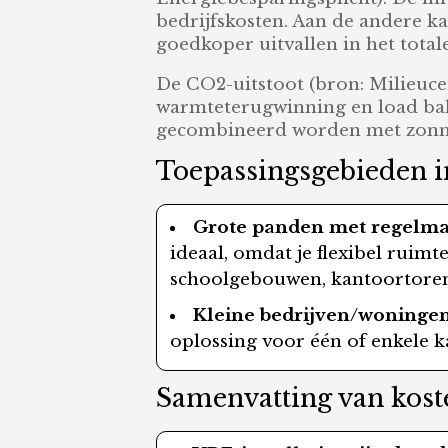
bedrijfskosten. Aan de andere ka
goedkoper uitvallen in het totale
De CO2-uitstoot (bron: Milieuce
warmteterugwinning en load bal
gecombineerd worden met zonn
Toepassingsgebieden in
Grote panden met regelmat
ideaal, omdat je flexibel ruim
schoolgebouwen, kantoortorens
Kleine bedrijven/woninge
oplossing voor één of enkele k
Samenvatting van kost