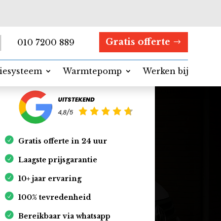
Gratis offerte
010 7200 889
tiesysteem
Warmtepomp
Werken bij
Contact
Gratis offerte in 24 uur
Laagste prijsgarantie
10+ jaar ervaring
100% tevredenheid
Bereikbaar via whatsapp