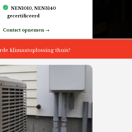
NEN1010, NEN3140
gecertificeerd
Contact opnemen →
rde klimaatoplossing thuis?