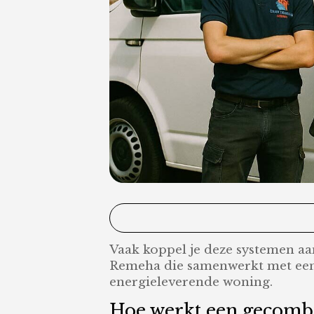
Vaak koppel je deze systemen a
Remeha die samenwerkt met een H
energieleverende woning.
Hoe werkt een gecombin