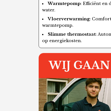
Warmtepomp
: Efficiënt e
water.
Vloerverwarming
: Comfor
warmtepomp.
Slimme thermostaat
: Auto
op energiekosten.