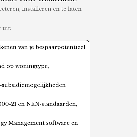
teren, installeren en te laten
 uit:
rekenen van je bespaarpotentieel
emd op woningtype,
DE-subsidiemogelijkheden
000-21 en NEN-standaarden,
.
ergy Management software en