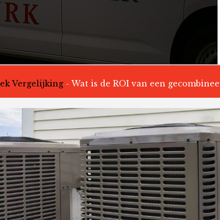
k Vergelijking
-
Wat is de ROI van een gecombinee