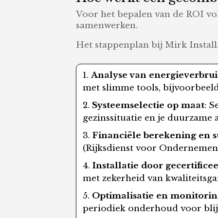
Voor het bepalen van de ROI volg
samenwerken.
Het stappenplan bij Mirk Installa
Analyse van energieverbru
met slimme tools, bijvoorbeeld
Systeemselectie op maat
: 
gezinssituatie en je duurzame 
Financiële berekening en s
(Rijksdienst voor Ondernemend
Installatie door gecertific
met zekerheid van kwaliteitsg
Optimalisatie en monitori
periodiek onderhoud voor blijv