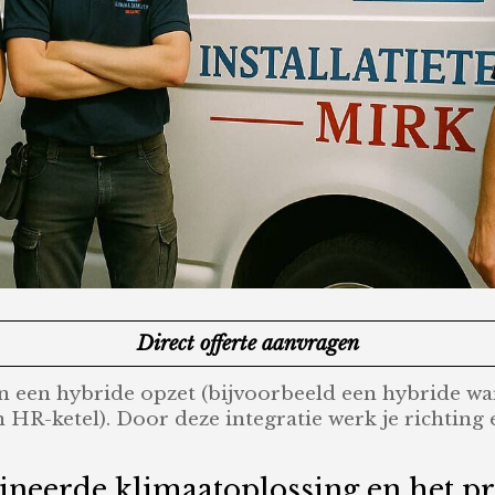
Direct offerte aanvragen
an een hybride opzet (bijvoorbeeld een hybride 
R-ketel). Door deze integratie werk je richting e
eerde klimaatoplossing en het pro