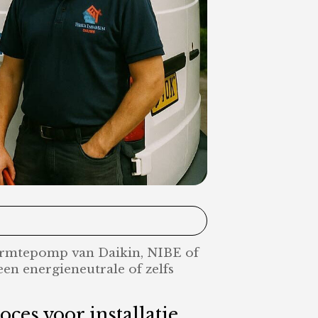
warmtepomp van Daikin, NIBE of
en energieneutrale of zelfs
ces voor installatie