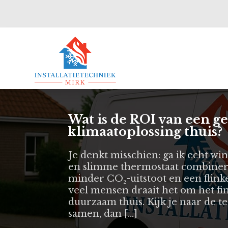
Wat is de ROI van een 
klimaatoplossing thuis?
Je denkt misschien: ga ik echt w
en slimme thermostaat combiner
minder CO₂-uitstoot en een flinke
veel mensen draait het om het fin
duurzaam thuis. Kijk je naar de 
samen, dan […]