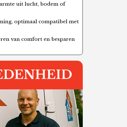
warmte uit lucht, bodem of
ming, optimaal compatibel met
eren van comfort en besparen