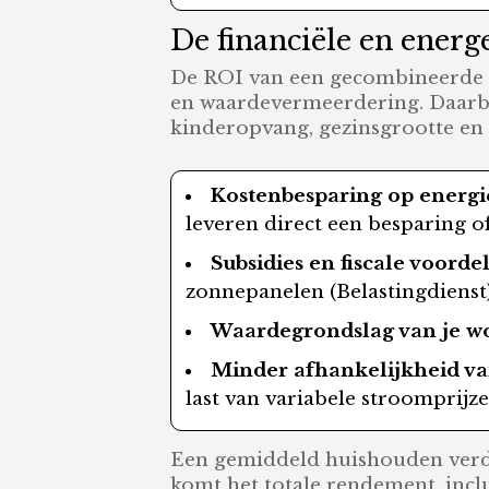
De financiële en ener
De ROI van een gecombineerde k
en waardevermeerdering. Daarbij 
kinderopvang, gezinsgrootte en
Kostenbesparing op energ
leveren direct een besparing o
Subsidies en fiscale voorde
zonnepanelen (Belastingdienst)
Waardegrondslag van je w
Minder afhankelijkheid va
last van variabele stroomprijze
Een gemiddeld huishouden verdie
komt het totale rendement, inclu