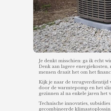
Je denkt misschien: ga ik echt
Denk aan lagere energiekosten, 
mensen draait het om het financ
Kijk je naar de terugverdientij
door de warmtepomp en het slimm
gezinnen al na enkele jaren het 
Technische innovaties, subsidie
gecombineerde klimaatoplossing