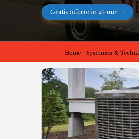
Gratis offerte in 24 uur
Home
-
Systemen & Technie