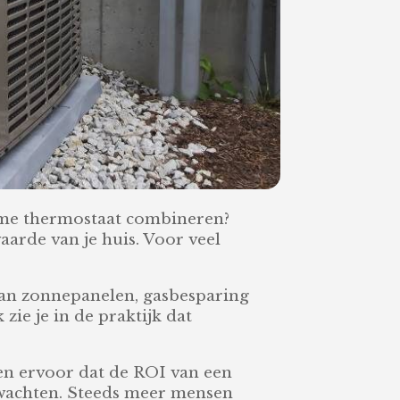
imme thermostaat combineren?
aarde van je huis. Voor veel
van zonnepanelen, gasbesparing
ie je in de praktijk dat
gen ervoor dat de ROI van een
rwachten. Steeds meer mensen