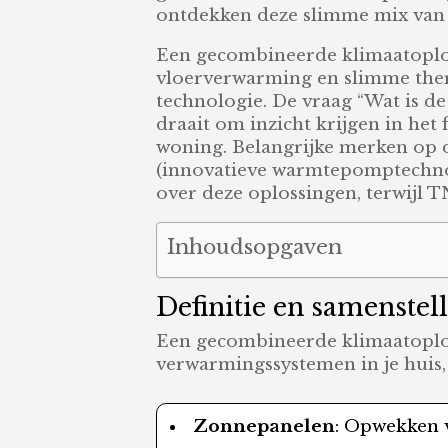
ontdekken deze slimme mix van t
Een gecombineerde klimaatoplo
vloerverwarming en slimme the
technologie. De vraag “Wat is d
draait om inzicht krijgen in het
woning. Belangrijke merken op 
(innovatieve warmtepomptechnol
over deze oplossingen, terwijl 
Inhoudsopgaven
Definitie en samenste
Een gecombineerde klimaatoplossi
verwarmingssystemen in je huis,
Zonnepanelen
: Opwekken v