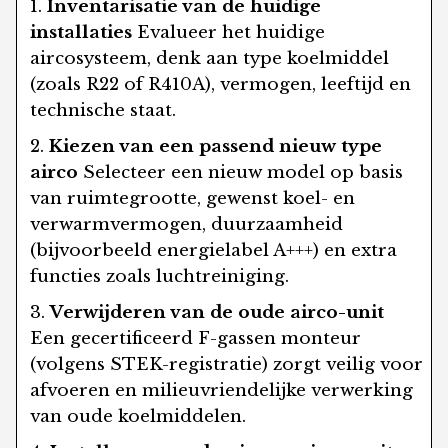
Inventarisatie van de huidige
installaties
Evalueer het huidige
aircosysteem, denk aan type koelmiddel
(zoals R22 of R410A), vermogen, leeftijd en
technische staat.
Kiezen van een passend nieuw type
airco
Selecteer een nieuw model op basis
van ruimtegrootte, gewenst koel- en
verwarmvermogen, duurzaamheid
(bijvoorbeeld energielabel A+++) en extra
functies zoals luchtreiniging.
Verwijderen van de oude airco-unit
Een gecertificeerd F-gassen monteur
(volgens STEK-registratie) zorgt veilig voor
afvoeren en milieuvriendelijke verwerking
van oude koelmiddelen.