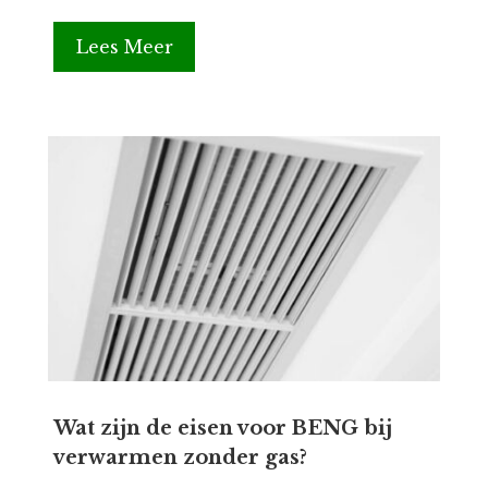
Lees Meer
Wat zijn de eisen voor BENG bij
verwarmen zonder gas?