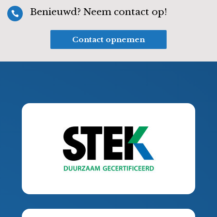
Benieuwd? Neem contact op!

Contact opnemen