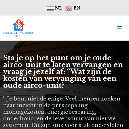
NL
EN
Sta je op het punt om je oude
airco-unit te laten vervangen en
vraag je jezelf af: “Wat zijn de
kosten van vervanging van een
oude airco-unit?
” Je bent niet de enige. Veel mensen zoeken
naar inzicht in de prijsbepaling,
montagekosten, energiebesparing,
onderhoud, en de levensduur van nieuwe
systemen. Dit zijn stuk voor stuk onderdelen