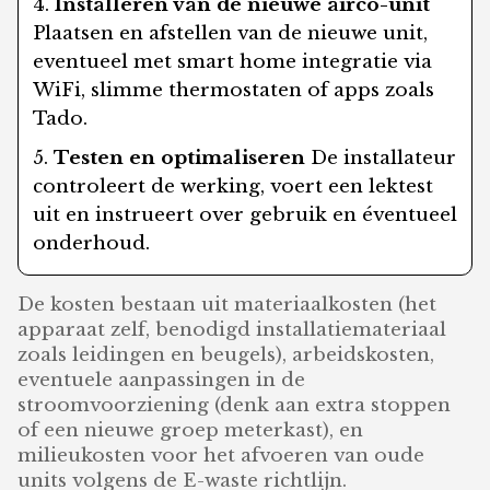
Installeren van de nieuwe airco-unit
Plaatsen en afstellen van de nieuwe unit,
eventueel met smart home integratie via
WiFi, slimme thermostaten of apps zoals
Tado.
Testen en optimaliseren
De installateur
controleert de werking, voert een lektest
uit en instrueert over gebruik en éventueel
onderhoud.
De kosten bestaan uit materiaalkosten (het
apparaat zelf, benodigd installatiemateriaal
zoals leidingen en beugels), arbeidskosten,
eventuele aanpassingen in de
stroomvoorziening (denk aan extra stoppen
of een nieuwe groep meterkast), en
milieukosten voor het afvoeren van oude
units volgens de E-waste richtlijn.