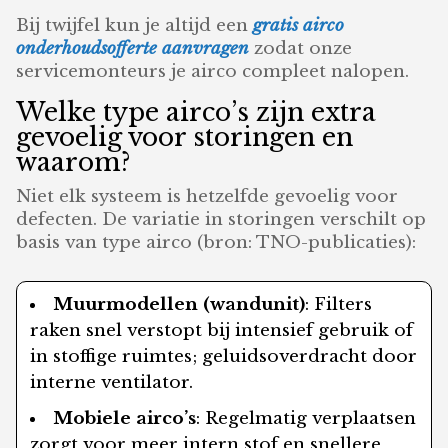
Bij twijfel kun je altijd een
gratis airco
onderhoudsofferte aanvragen
zodat onze
servicemonteurs je airco compleet nalopen.
Welke type airco’s zijn extra
gevoelig voor storingen en
waarom?
Niet elk systeem is hetzelfde gevoelig voor
defecten. De variatie in storingen verschilt op
basis van type airco (bron: TNO-publicaties):
Muurmodellen (wandunit)
: Filters
raken snel verstopt bij intensief gebruik of
in stoffige ruimtes; geluidsoverdracht door
interne ventilator.
Mobiele airco’s
: Regelmatig verplaatsen
zorgt voor meer intern stof en snellere