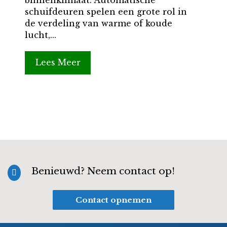
binnenklimaat. Automatische
schuifdeuren spelen een grote rol in
de verdeling van warme of koude
lucht,...
Lees Meer
Benieuwd? Neem contact op!

Contact opnemen