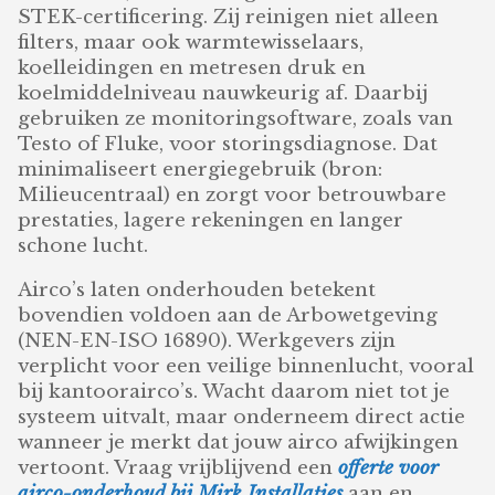
STEK-certificering. Zij reinigen niet alleen
filters, maar ook warmtewisselaars,
koelleidingen en metresen druk en
koelmiddelniveau nauwkeurig af. Daarbij
gebruiken ze monitoringsoftware, zoals van
Testo of Fluke, voor storingsdiagnose. Dat
minimaliseert energiegebruik (bron:
Milieucentraal) en zorgt voor betrouwbare
prestaties, lagere rekeningen en langer
schone lucht.
Airco’s laten onderhouden betekent
bovendien voldoen aan de Arbowetgeving
(NEN-EN-ISO 16890). Werkgevers zijn
verplicht voor een veilige binnenlucht, vooral
bij kantoorairco’s. Wacht daarom niet tot je
systeem uitvalt, maar onderneem direct actie
wanneer je merkt dat jouw airco afwijkingen
vertoont. Vraag vrijblijvend een
offerte voor
airco-onderhoud bij Mirk Installaties
aan en