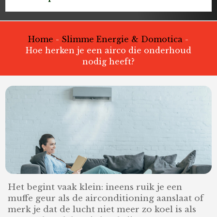
Home
-
Slimme Energie & Domotica
-
Hoe herken je een airco die onderhoud
nodig heeft?
Het begint vaak klein: ineens ruik je een
muffe geur als de airconditioning aanslaat of
merk je dat de lucht niet meer zo koel is als