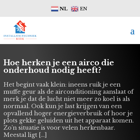
NL
EN
Hoe herken je een airco die
onderhoud nodig heeft?
Het begint vaak klein: ineens ruik je een
muffe geur als de airconditioning aanslaat of
merk je dat de lucht niet meer zo koel is als
normaal. Ook kun je last krijgen van een
opvallend hoger energieverbruik of hoor je
plots gekke geluiden uit het apparaat komen.
Zo’n situatie is voor velen herkenbaar.
Meestal ligt […]