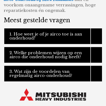
voorkom onaangename verrassingen, hoge
reparatiekosten én ongemak.
Meest gestelde vragen
1. Hoe weet je of je airco toe is aan
onderhoud?
2. Welke problemen wijzen op een
airco die onderhoud nodig heeft?
3. Wat zijn de voordelen van
regelmatig airco-onderhoud?