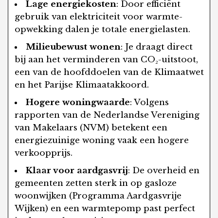
Lage energiekosten
: Door efficiënt
gebruik van elektriciteit voor warmte-
opwekking dalen je totale energielasten.
Milieubewust wonen
: Je draagt direct
bij aan het verminderen van CO₂-uitstoot,
een van de hoofddoelen van de Klimaatwet
en het Parijse Klimaatakkoord.
Hogere woningwaarde
: Volgens
rapporten van de Nederlandse Vereniging
van Makelaars (NVM) betekent een
energiezuinige woning vaak een hogere
verkoopprijs.
Klaar voor aardgasvrij
: De overheid en
gemeenten zetten sterk in op gasloze
woonwijken (Programma Aardgasvrije
Wijken) en een warmtepomp past perfect