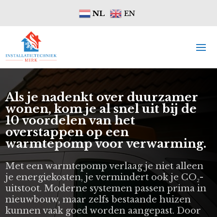
NL
EN
Als je nadenkt over duurzamer
wonen, kom je al snel uit bij de
10 voordelen van het
overstappen op een
warmtepomp voor verwarming.
Met een warmtepomp verlaag je niet alleen
je energiekosten, je vermindert ook je CO₂-
uitstoot. Moderne systemen passen prima in
nieuwbouw, maar zelfs bestaande huizen
kunnen vaak goed worden aangepast. Door