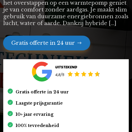
het overstappen op een warmtepomp geniet
je van comfort zonder aardgas. Je maakt slim
gebruik van duurzame energiebronnen zoals
lucht, water of aarde. Dankzij hybride […]
Gratis offerte in 24 uur
Gratis offerte in 24 uur
Laagste prijsgarantie
10+ jaar ervaring
100% tevredenheid