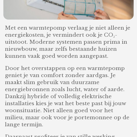
Met een warmtepomp verlaag je niet alleen je
energiekosten, je vermindert ook je CO₂-
uitstoot. Moderne systemen passen prima in
nieuwbouw, maar zelfs bestaande huizen
kunnen vaak goed worden aangepast.
Door het overstappen op een warmtepomp
geniet je van comfort zonder aardgas. Je
maakt slim gebruik van duurzame
energiebronnen zoals lucht, water of aarde.
Dankzij hybride of volledig elektrische
installaties kies je wat het beste past bij jouw
woonsituatie. Niet alleen goed voor het
milieu, maar ook voor je portemonnee op de
lange termijn.
Daarnaast profiteer je van stille werking,