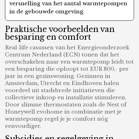
versnelling van het aantal warmtepompen
in de gebouwde omgeving.
Praktische voorbeelden van
besparing en comfort
Real-life casussen van het Energieonderzoek
Centrum Nederland (ECN) tonen dat het
overschakelen naar een warmtepomp leidt tot
een besparing die oploopt tot EUR 800,- per
jaar in een gezinswoning. Gezinnen in
Amsterdam, Utrecht en Eindhoven halen
voordeel uit stadsbrede initiatieven die
collectieve inkoop en installatie stimuleren.
Door slimme thermostaten zoals de Nest of
Honeywell evohome in combinatie met je
warmtepomp regel je je comfort nóg
eenvoudiger.
Subsidies en regelgeving in