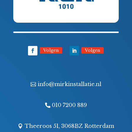
Volgen
Volgen
info@mirkinstallatie.nl
010 7200 889
Theeroos 51, 3068BZ Rotterdam