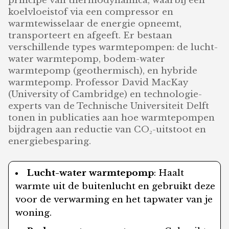
principe van thermodynamica, waarbij een
koelvloeistof via een compressor en
warmtewisselaar de energie opneemt,
transporteert en afgeeft. Er bestaan
verschillende types warmtepompen: de lucht-
water warmtepomp, bodem-water
warmtepomp (geothermisch), en hybride
warmtepomp. Professor David MacKay
(University of Cambridge) en technologie-
experts van de Technische Universiteit Delft
tonen in publicaties aan hoe warmtepompen
bijdragen aan reductie van CO₂-uitstoot en
energiebesparing.
Lucht-water warmtepomp
: Haalt
warmte uit de buitenlucht en gebruikt deze
voor de verwarming en het tapwater van je
woning.