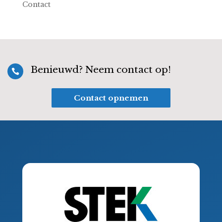
Contact
Benieuwd? Neem contact op!

Contact opnemen