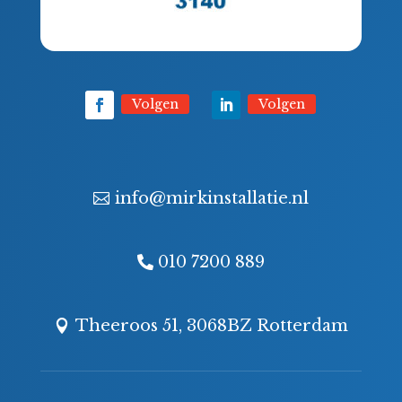
Volgen
Volgen
info@mirkinstallatie.nl
010 7200 889
Theeroos 51, 3068BZ Rotterdam