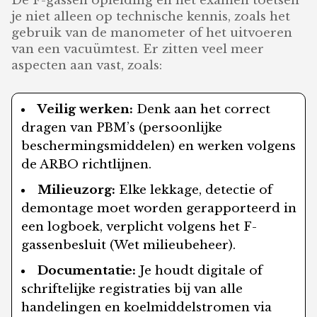
De F-gassen opleiding en het examen toetsen
je niet alleen op technische kennis, zoals het
gebruik van de manometer of het uitvoeren
van een vacuümtest. Er zitten veel meer
aspecten aan vast, zoals:
Veilig werken:
Denk aan het correct
dragen van PBM’s (persoonlijke
beschermingsmiddelen) en werken volgens
de ARBO richtlijnen.
Milieuzorg:
Elke lekkage, detectie of
demontage moet worden gerapporteerd in
een logboek, verplicht volgens het F-
gassenbesluit (Wet milieubeheer).
Documentatie:
Je houdt digitale of
schriftelijke registraties bij van alle
handelingen en koelmiddelstromen via