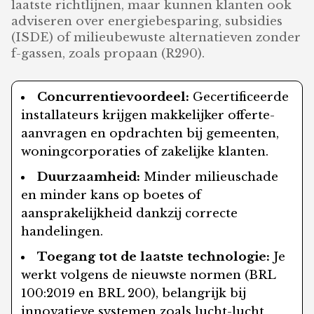
laatste richtlijnen, maar kunnen klanten ook
adviseren over energiebesparing, subsidies
(ISDE) of milieubewuste alternatieven zonder
f-gassen, zoals propaan (R290).
Concurrentievoordeel:
Gecertificeerde
installateurs krijgen makkelijker offerte-
aanvragen en opdrachten bij gemeenten,
woningcorporaties of zakelijke klanten.
Duurzaamheid:
Minder milieuschade
en minder kans op boetes of
aansprakelijkheid dankzij correcte
handelingen.
Toegang tot de laatste technologie:
Je
werkt volgens de nieuwste normen (BRL
100:2019 en BRL 200), belangrijk bij
innovatieve systemen zoals lucht-lucht