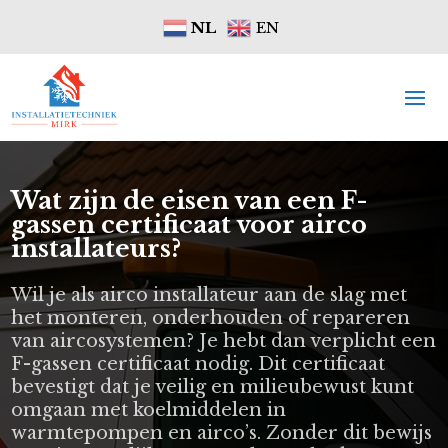
NL
EN
Wat zijn de eisen van een F-
gassen certificaat voor airco
installateurs?
Wil je als airco installateur aan de slag met
het monteren, onderhouden of repareren
van aircosystemen? Je hebt dan verplicht een
F-gassen certificaat nodig. Dit certificaat
bevestigt dat je veilig en milieubewust kunt
omgaan met koelmiddelen in
warmtepompen en airco’s. Zonder dit bewijs