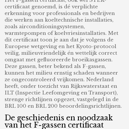
Het F-gassen certificaat, ook wel STEK-
certificaat genoemd, is dé verplichte
erkenning voor professionals en bedrijven
die werken aan koeltechnische installaties,
zoals airconditioningsystemen,
warmtepompen of koelvriesinstallaties. Met
dit certificaat toon je aan dat je volgens de
Europese wetgeving en het Kyoto-protocol
veilig, milieuvriendelijk én wettelijk correct
omgaat met gefluoreerde broeikasgassen.
Deze gassen, beter bekend als F-gassen,
kunnen het milieu ernstig schaden wanneer
ze ongecontroleerd vrijkomen. Nederland
heeft, onder toezicht van Rijkswaterstaat en
ILT (Inspectie Leefomgeving en Transport),
strenge richtlijnen opgezet, vastgelegd in de
BRL 100 en BRL 200 beoordelingsrichtlijnen.
De geschiedenis en noodzaak
van het F-gassen certificaat