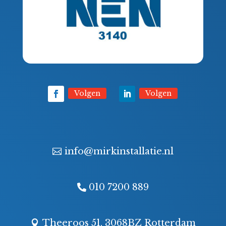
Volgen
Volgen
info@mirkinstallatie.nl
010 7200 889
Theeroos 51, 3068BZ Rotterdam