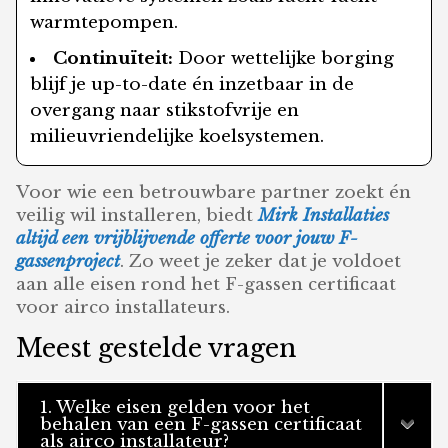
warmtepompen.
Continuïteit:
Door wettelijke borging
blijf je up-to-date én inzetbaar in de
overgang naar stikstofvrije en
milieuvriendelijke koelsystemen.
Voor wie een betrouwbare partner zoekt én
veilig wil installeren, biedt
Mirk Installaties
altijd een vrijblijvende offerte voor jouw F-
gassenproject
. Zo weet je zeker dat je voldoet
aan alle eisen rond het F-gassen certificaat
voor airco installateurs.
Meest gestelde vragen
1. Welke eisen gelden voor het
behalen van een F-gassen certificaat
als airco installateur?