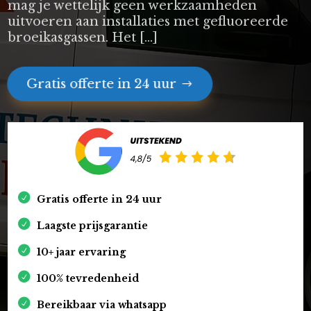
mag je wettelijk geen werkzaamheden
uitvoeren aan installaties met gefluoreerde
broeikasgassen. Het […]
Gratis offerte in 24 uur
Gratis offerte in 24 uur
Laagste prijsgarantie
10+ jaar ervaring
100% tevredenheid
Bereikbaar via whatsapp