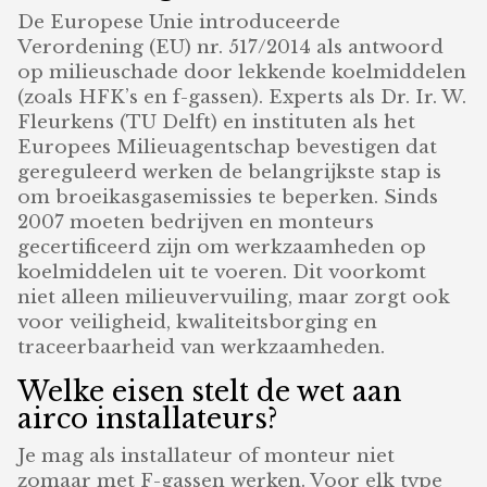
De Europese Unie introduceerde
Verordening (EU) nr. 517/2014 als antwoord
op milieuschade door lekkende koelmiddelen
(zoals HFK’s en f-gassen). Experts als Dr. Ir. W.
Fleurkens (TU Delft) en instituten als het
Europees Milieuagentschap bevestigen dat
gereguleerd werken de belangrijkste stap is
om broeikasgasemissies te beperken. Sinds
2007 moeten bedrijven en monteurs
gecertificeerd zijn om werkzaamheden op
koelmiddelen uit te voeren. Dit voorkomt
niet alleen milieuvervuiling, maar zorgt ook
voor veiligheid, kwaliteitsborging en
traceerbaarheid van werkzaamheden.
Welke eisen stelt de wet aan
airco installateurs?
Je mag als installateur of monteur niet
zomaar met F-gassen werken. Voor elk type