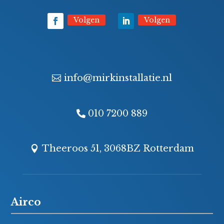
Volgen
Volgen
info@mirkinstallatie.nl
010 7200 889
Theeroos 51, 3068BZ Rotterdam
Airco