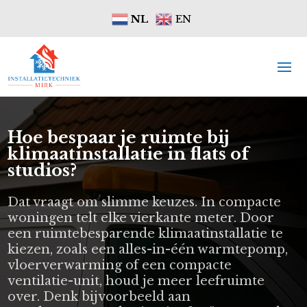
NL
EN
Hoe bespaar je ruimte bij
klimaatinstallatie in flats of
studios?
Dat vraagt om slimme keuzes. In compacte
woningen telt elke vierkante meter. Door
een ruimtebesparende klimaatinstallatie te
kiezen, zoals een alles-in-één warmtepomp,
vloerverwarming of een compacte
ventilatie-unit, houd je meer leefruimte
over. Denk bijvoorbeeld aan