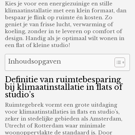
Kies je voor een energiezuinige en stille
klimaatinstallatie met een klein formaat, dan
bespaar je flink op ruimte én kosten. Zo
geniet je van frisse lucht, verwarming of
koeling, zonder in te leveren op comfort of
design. Handig als je optimaal wilt wonen in
een flat of kleine studio!
Inhoudsopgaven
Definitie van ruimtebesparing
bij klimaatinstallatie in flats of
studio’s
Ruimtegebrek vormt een grote uitdaging
voor klimaatinstallaties in flats en studio’s,
zeker in stedelijke gebieden als Amsterdam,
Utrecht of Rotterdam waar minimale
woonoppervlakte de standaard is. Door