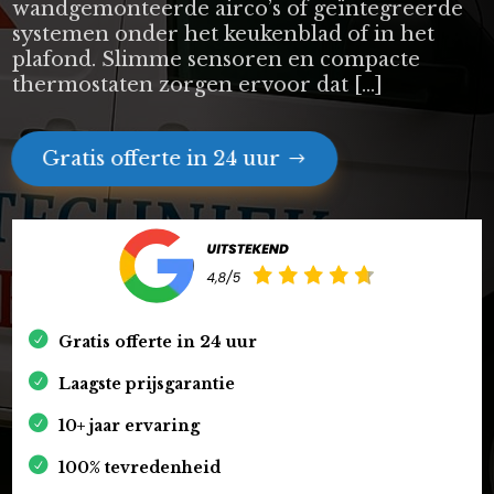
wandgemonteerde airco’s of geïntegreerde
systemen onder het keukenblad of in het
plafond. Slimme sensoren en compacte
thermostaten zorgen ervoor dat […]
Gratis offerte in 24 uur
Gratis offerte in 24 uur
Laagste prijsgarantie
10+ jaar ervaring
100% tevredenheid