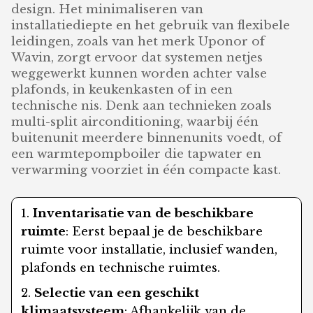
design. Het minimaliseren van
installatiediepte en het gebruik van flexibele
leidingen, zoals van het merk Uponor of
Wavin, zorgt ervoor dat systemen netjes
weggewerkt kunnen worden achter valse
plafonds, in keukenkasten of in een
technische nis. Denk aan technieken zoals
multi-split airconditioning, waarbij één
buitenunit meerdere binnenunits voedt, of
een warmtepompboiler die tapwater en
verwarming voorziet in één compacte kast.
Inventarisatie van de beschikbare
ruimte
: Eerst bepaal je de beschikbare
ruimte voor installatie, inclusief wanden,
plafonds en technische ruimtes.
Selectie van een geschikt
klimaatsysteem
: Afhankelijk van de