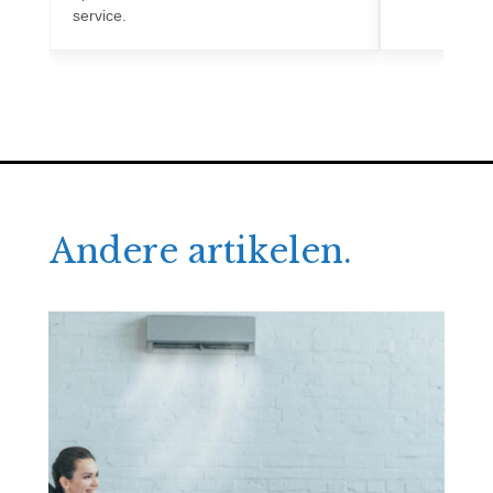
service.
Andere artikelen.