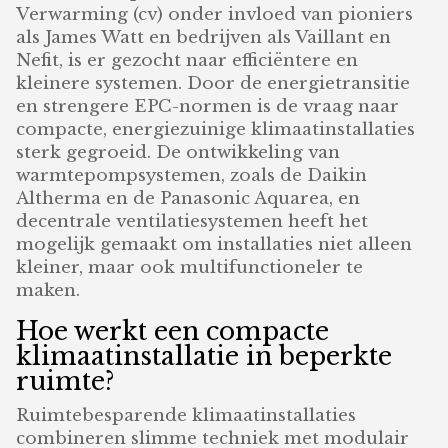
Verwarming (cv) onder invloed van pioniers
als James Watt en bedrijven als Vaillant en
Nefit, is er gezocht naar efficiëntere en
kleinere systemen. Door de energietransitie
en strengere EPC-normen is de vraag naar
compacte, energiezuinige klimaatinstallaties
sterk gegroeid. De ontwikkeling van
warmtepompsystemen, zoals de Daikin
Altherma en de Panasonic Aquarea, en
decentrale ventilatiesystemen heeft het
mogelijk gemaakt om installaties niet alleen
kleiner, maar ook multifunctioneler te
maken.
Hoe werkt een compacte
klimaatinstallatie in beperkte
ruimte?
Ruimtebesparende klimaatinstallaties
combineren slimme techniek met modulair