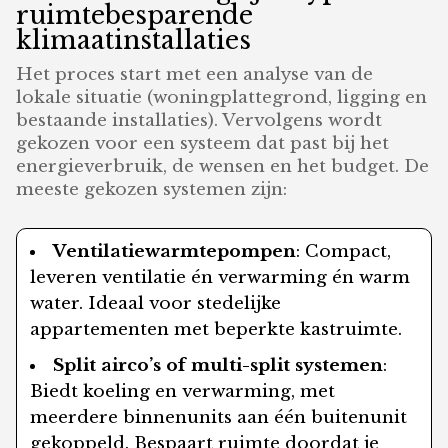
ruimtebesparende
klimaatinstallaties
Het proces start met een analyse van de
lokale situatie (woningplattegrond, ligging en
bestaande installaties). Vervolgens wordt
gekozen voor een systeem dat past bij het
energieverbruik, de wensen en het budget. De
meeste gekozen systemen zijn:
Ventilatiewarmtepompen
: Compact,
leveren ventilatie én verwarming én warm
water. Ideaal voor stedelijke
appartementen met beperkte kastruimte.
Split airco’s of multi-split systemen
:
Biedt koeling en verwarming, met
meerdere binnenunits aan één buitenunit
gekoppeld. Bespaart ruimte doordat je