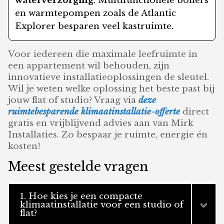
waterverzorging
: Multifunctionele boilers
en warmtepompen zoals de Atlantic
Explorer besparen veel kastruimte.
Voor iedereen die maximale leefruimte in
een appartement wil behouden, zijn
innovatieve installatieoplossingen de sleutel.
Wil je weten welke oplossing het beste past bij
jouw flat of studio? Vraag via
deze
ruimtebesparende klimaatinstallatie-offerte
direct
gratis en vrijblijvend advies aan van Mirk
Installaties. Zo bespaar je ruimte, energie én
kosten!
Meest gestelde vragen
1. Hoe kies je een compacte
klimaatinstallatie voor een studio of
flat?