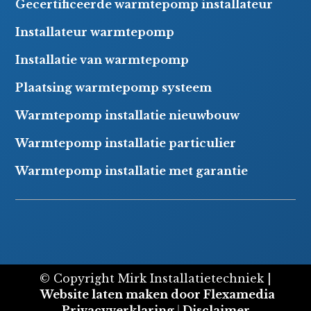
Gecertificeerde warmtepomp installateur
Installateur warmtepomp
Installatie van warmtepomp
Plaatsing warmtepomp systeem
Warmtepomp installatie nieuwbouw
Warmtepomp installatie particulier
Warmtepomp installatie met garantie
© Copyright Mirk Installatietechniek |
Website laten maken door Flexamedia
Privacyverklaring
|
Disclaimer