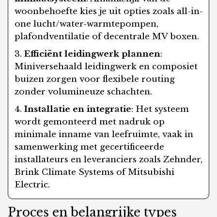
woonbehoefte kies je uit opties zoals all-in-
one lucht/water-warmtepompen,
plafondventilatie of decentrale MV boxen.
Efficiënt leidingwerk plannen
:
Miniversehaald leidingwerk en composiet
buizen zorgen voor flexibele routing
zonder volumineuze schachten.
Installatie en integratie
: Het systeem
wordt gemonteerd met nadruk op
minimale inname van leefruimte, vaak in
samenwerking met gecertificeerde
installateurs en leveranciers zoals Zehnder,
Brink Climate Systems of Mitsubishi
Electric.
Proces en belangrijke types