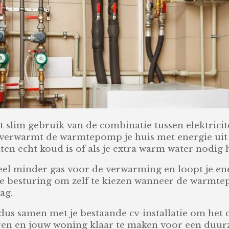
im gebruik van de combinatie tussen elektricite
verwarmt de warmtepomp je huis met energie uit de
uiten echt koud is of als je extra warm water nodi
veel minder gas voor de verwarming en loopt je ene
e besturing om zelf te kiezen wanneer de warmt
ag.
 samen met je bestaande cv-installatie om het co
ren en jouw woning klaar te maken voor een duurz