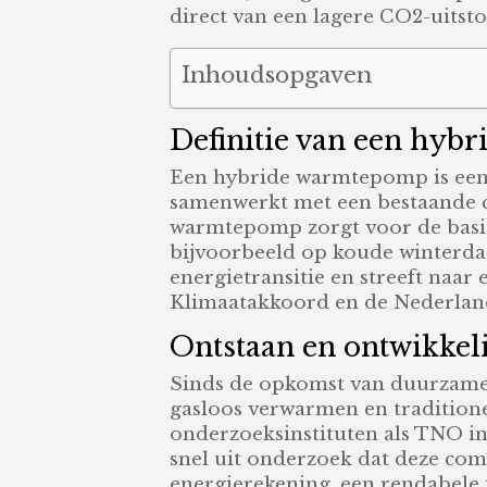
direct van een lagere CO2-uitsto
Inhoudsopgaven
Definitie van een hyb
Een hybride warmtepomp is een
samenwerkt met een bestaande cv
warmtepomp zorgt voor de basisv
bijvoorbeeld op koude winterda
energietransitie en streeft naar
Klimaatakkoord en de Nederlan
Ontstaan en ontwikke
Sinds de opkomst van duurzame
gasloos verwarmen en traditione
onderzoeksinstituten als TNO i
snel uit onderzoek dat deze co
energierekening, een rendabele 