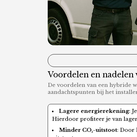
Voordelen en nadelen 
De voordelen van een hybride w
aandachtspunten bij het install
Lagere energierekening
: 
Hierdoor profiteer je van lage
Minder CO₂-uitstoot
: Door