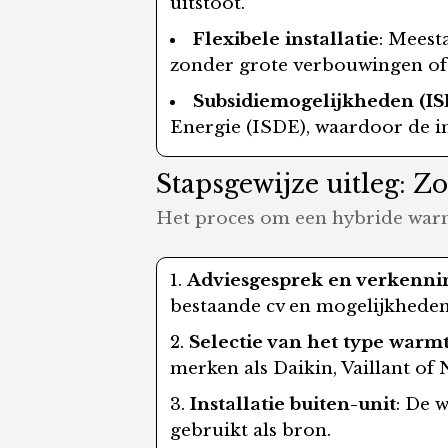
uitstoot.
Flexibele installatie
: Meest
zonder grote verbouwingen of
Subsidiemogelijkheden (IS
Energie (ISDE), waardoor de in
Stapsgewijze uitleg: Z
Het proces om een hybride warmt
Adviesgesprek en verkenni
bestaande cv en mogelijkheden
Selectie van het type war
merken als Daikin, Vaillant of N
Installatie buiten-unit
: De 
gebruikt als bron.