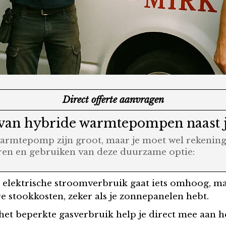
Direct offerte aanvragen
van hybride warmtepompen naast j
armtepomp zijn groot, maar je moet wel rekenin
eren en gebruiken van deze duurzame optie:
Je elektrische stroomverbruik gaat iets omhoog, ma
re stookkosten, zeker als je zonnepanelen hebt.
 het beperkte gasverbruik help je direct mee aan 