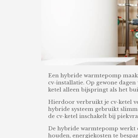
Een hybride warmtepomp maakt sl
cv-installatie. Op gewone dagen 
ketel alleen bijspringt als het b
Hierdoor verbruikt je cv-ketel 
hybride systeem gebruikt slimm
de cv-ketel inschakelt bij piekvra
De hybride warmtepomp werkt dus
houden, energiekosten te bespa