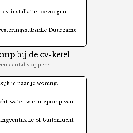
 cv-installatie toevoegen
nvesteringssubsidie Duurzame
omp bij de cv-ketel
en aantal stappen:
kijk je naar je woning,
n lucht-water warmtepomp van
ingventilatie of buitenlucht