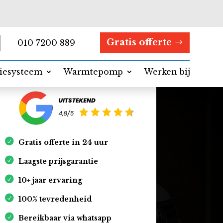
Gratis offerte
010 7200 889
tiesysteem
Warmtepomp
Werken bij
Contact
Gratis offerte in 24 uur
Laagste prijsgarantie
10+ jaar ervaring
100% tevredenheid
Bereikbaar via whatsapp