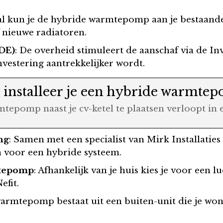
al kun je de hybride warmtepomp aan je bestaande
 nieuwe radiatoren.
DE)
: De overheid stimuleert de aanschaf via de I
vestering aantrekkelijker wordt.
o installeer je een hybride warmtep
epomp naast je cv-ketel te plaatsen verloopt in e
ng
: Samen met een specialist van Mirk Installaties 
 voor een hybride systeem.
mtepomp
: Afhankelijk van je huis kies je voor ee
efit.
warmtepomp bestaat uit een buiten-unit die je won