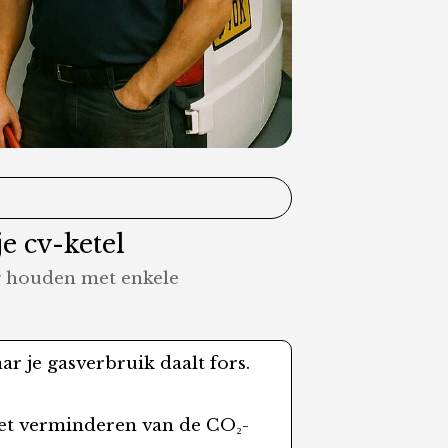
e cv-ketel
g houden met enkele
ar je gasverbruik daalt fors.
het verminderen van de CO₂-