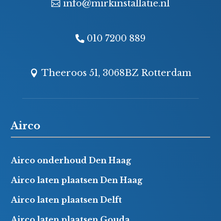
info@mirkinstallatie.nl
010 7200 889
Theeroos 51, 3068BZ Rotterdam
Airco
Airco onderhoud Den Haag
Airco laten plaatsen Den Haag
Airco laten plaatsen Delft
Airco laten plaatsen Gouda