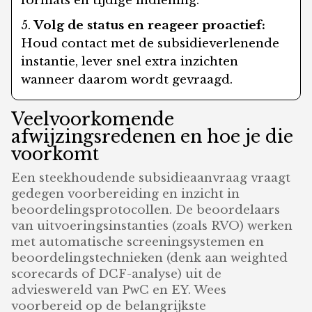
formats en tijdige indiening.
Volg de status en reageer proactief:
Houd contact met de subsidieverlenende
instantie, lever snel extra inzichten
wanneer daarom wordt gevraagd.
Veelvoorkomende
afwijzingsredenen en hoe je die
voorkomt
Een steekhoudende subsidieaanvraag vraagt
gedegen voorbereiding en inzicht in
beoordelingsprotocollen. De beoordelaars
van uitvoeringsinstanties (zoals RVO) werken
met automatische screeningsystemen en
beoordelingstechnieken (denk aan weighted
scorecards of DCF-analyse) uit de
advieswereld van PwC en EY. Wees
voorbereid op de belangrijkste