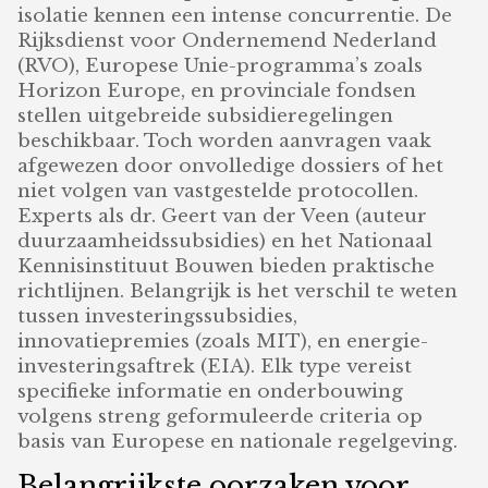
isolatie kennen een intense concurrentie. De
Rijksdienst voor Ondernemend Nederland
(RVO), Europese Unie-programma’s zoals
Horizon Europe, en provinciale fondsen
stellen uitgebreide subsidieregelingen
beschikbaar. Toch worden aanvragen vaak
afgewezen door onvolledige dossiers of het
niet volgen van vastgestelde protocollen.
Experts als dr. Geert van der Veen (auteur
duurzaamheidssubsidies) en het Nationaal
Kennisinstituut Bouwen bieden praktische
richtlijnen. Belangrijk is het verschil te weten
tussen investeringssubsidies,
innovatiepremies (zoals MIT), en energie-
investeringsaftrek (EIA). Elk type vereist
specifieke informatie en onderbouwing
volgens streng geformuleerde criteria op
basis van Europese en nationale regelgeving.
Belangrijkste oorzaken voor