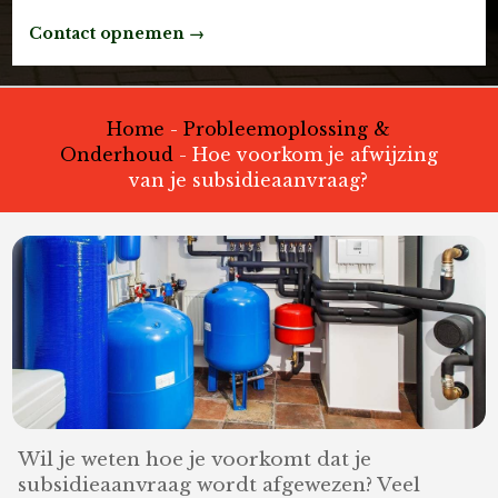
Contact opnemen →
Home
-
Probleemoplossing &
Onderhoud
-
Hoe voorkom je afwijzing
van je subsidieaanvraag?
Wil je weten hoe je voorkomt dat je
subsidieaanvraag wordt afgewezen? Veel