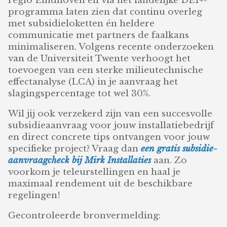
regio Eindhoven en via het landelijke DEI+-
programma laten zien dat continu overleg
met subsidieloketten én heldere
communicatie met partners de faalkans
minimaliseren. Volgens recente onderzoeken
van de Universiteit Twente verhoogt het
toevoegen van een sterke milieutechnische
effectanalyse (LCA) in je aanvraag het
slagingspercentage tot wel 30%.
Wil jij ook verzekerd zijn van een succesvolle
subsidieaanvraag voor jouw installatiebedrijf
en direct concrete tips ontvangen voor jouw
specifieke project? Vraag dan
een gratis subsidie-
aanvraagcheck bij Mirk Installaties
aan. Zo
voorkom je teleurstellingen en haal je
maximaal rendement uit de beschikbare
regelingen!
Gecontroleerde bronvermelding: