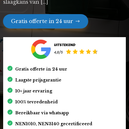
slaagkans van […]
Gratis offerte in 24 uur
Gratis offerte in 24 uur
Laagste prijsgarantie
10+ jaar ervaring
100% tevredenheid
Bereikbaar via whatsapp
NEN1010, NEN3140 gecertificeerd