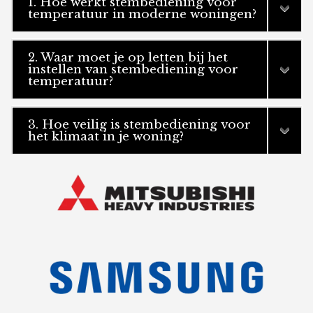
1. Hoe werkt stembediening voor
temperatuur in moderne woningen?
2. Waar moet je op letten bij het
instellen van stembediening voor
temperatuur?
3. Hoe veilig is stembediening voor
het klimaat in je woning?