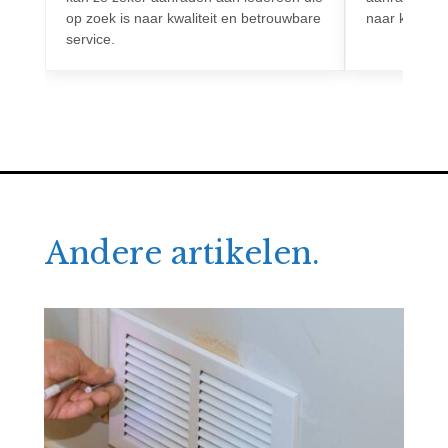
op zoek is naar kwaliteit en betrouwbare
naar kwalitei
service.
Andere artikelen.