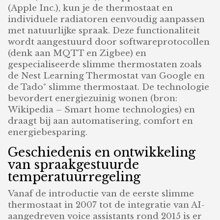
(Apple Inc.), kun je de thermostaat en
individuele radiatoren eenvoudig aanpassen
met natuurlijke spraak. Deze functionaliteit
wordt aangestuurd door softwareprotocollen
(denk aan MQTT en Zigbee) en
gespecialiseerde slimme thermostaten zoals
de Nest Learning Thermostat van Google en
de Tado° slimme thermostaat. De technologie
bevordert energiezuinig wonen (bron:
Wikipedia – Smart home technologies) en
draagt bij aan automatisering, comfort en
energiebesparing.
Geschiedenis en ontwikkeling
van spraakgestuurde
temperatuurregeling
Vanaf de introductie van de eerste slimme
thermostaat in 2007 tot de integratie van AI-
aangedreven voice assistants rond 2015 is er