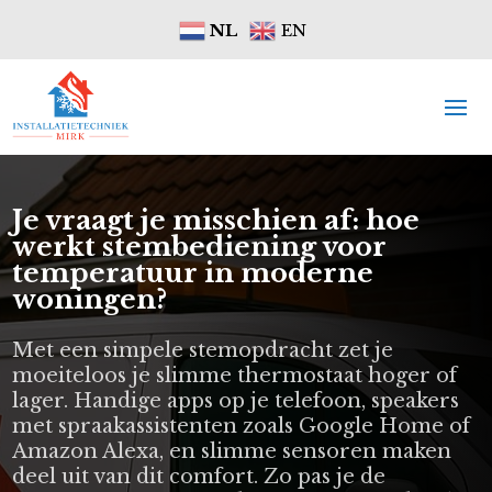
NL
EN
Je vraagt je misschien af: hoe
werkt stembediening voor
temperatuur in moderne
woningen?
Met een simpele stemopdracht zet je
moeiteloos je slimme thermostaat hoger of
lager. Handige apps op je telefoon, speakers
met spraakassistenten zoals Google Home of
Amazon Alexa, en slimme sensoren maken
deel uit van dit comfort. Zo pas je de