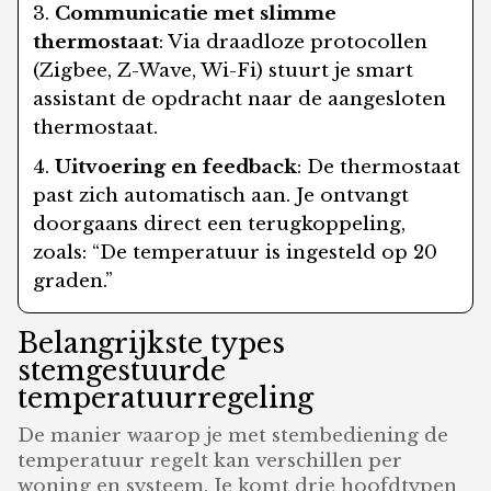
Communicatie met slimme
thermostaat
: Via draadloze protocollen
(Zigbee, Z-Wave, Wi-Fi) stuurt je smart
assistant de opdracht naar de aangesloten
thermostaat.
Uitvoering en feedback
: De thermostaat
past zich automatisch aan. Je ontvangt
doorgaans direct een terugkoppeling,
zoals: “De temperatuur is ingesteld op 20
graden.”
Belangrijkste types
stemgestuurde
temperatuurregeling
De manier waarop je met stembediening de
temperatuur regelt kan verschillen per
woning en systeem. Je komt drie hoofdtypen