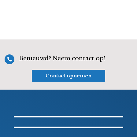
Benieuwd? Neem contact op!

Contact opnemen