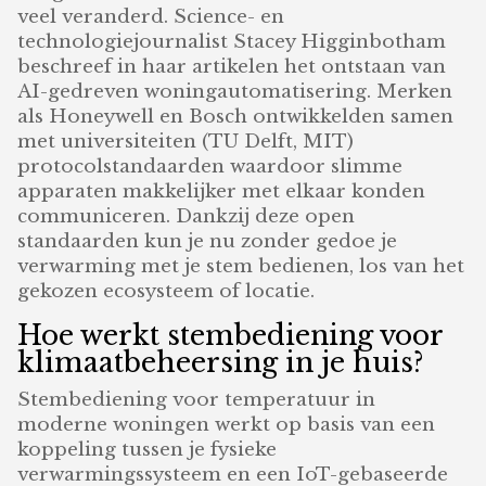
veel veranderd. Science- en
technologiejournalist Stacey Higginbotham
beschreef in haar artikelen het ontstaan van
AI-gedreven woningautomatisering. Merken
als Honeywell en Bosch ontwikkelden samen
met universiteiten (TU Delft, MIT)
protocolstandaarden waardoor slimme
apparaten makkelijker met elkaar konden
communiceren. Dankzij deze open
standaarden kun je nu zonder gedoe je
verwarming met je stem bedienen, los van het
gekozen ecosysteem of locatie.
Hoe werkt stembediening voor
klimaatbeheersing in je huis?
Stembediening voor temperatuur in
moderne woningen werkt op basis van een
koppeling tussen je fysieke
verwarmingssysteem en een IoT-gebaseerde