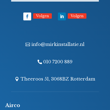
Volgen
Volgen
info@mirkinstallatie.nl
010 7200 889
Theeroos 51, 3068BZ Rotterdam
Airco