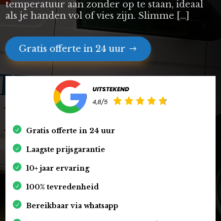
temperatuur aan zonder op te staan, ideaal
als je handen vol of vies zijn. Slimme […]
Gratis offerte in 24 uur
Gratis offerte in 24 uur
Laagste prijsgarantie
10+ jaar ervaring
100% tevredenheid
Bereikbaar via whatsapp