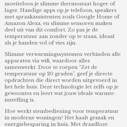
moeiteloos je slimme thermostaat hoger of
lager. Handige apps op je telefoon, speakers
met spraakassistenten zoals Google Home of
Amazon Alexa, en slimme sensoren maken
deel uit van dit comfort. Zo pas je de
temperatuur aan zonder op te staan, ideaal
als je handen vol of vies zijn.
Slimme verwarmingssystemen verbinden alle
apparaten via wifi, waardoor alles
samenwerkt. Door te roepen “Zet de
temperatuur op 20 graden”, geef je directe
opdrachten die direct worden uitgevoerd in
het hele huis. Deze technologie let zelfs op je
gewoontes en leert wat jouw ideale warmte-
instelling is.
Hoe werkt stembediening voor temperatuur
in moderne woningen? Het haalt gemak en
energiebesparing in huis. Met draadloze