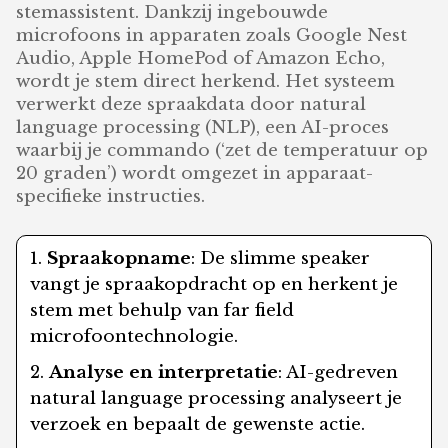
stemassistent. Dankzij ingebouwde
microfoons in apparaten zoals Google Nest
Audio, Apple HomePod of Amazon Echo,
wordt je stem direct herkend. Het systeem
verwerkt deze spraakdata door natural
language processing (NLP), een AI-proces
waarbij je commando (‘zet de temperatuur op
20 graden’) wordt omgezet in apparaat-
specifieke instructies.
Spraakopname
: De slimme speaker
vangt je spraakopdracht op en herkent je
stem met behulp van far field
microfoontechnologie.
Analyse en interpretatie
: AI-gedreven
natural language processing analyseert je
verzoek en bepaalt de gewenste actie.