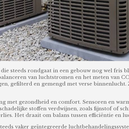
t die steeds rondgaat in een gebouw nog wel fris bl
s, balanceren van luchtstromen en het meten van 
ngen, gefilterd en gemengd met verse binnenlucht
ing met gezondheid en comfort. Sensoren en warm
schadelijke stoffen verdwijnen, zoals fijnstof of sc
ies. Het draait om balans tussen efficiëntie en luc
steeds vaker geïntegreerde luchtbehandelingssyst