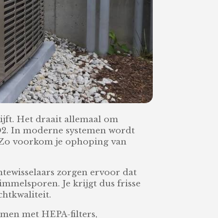
ijft. Het draait allemaal om
CO2. In moderne systemen wordt
. Zo voorkom je ophoping van
tewisselaars zorgen ervoor dat
himmelsporen. Je krijgt dus frisse
htkwaliteit.
emen met HEPA-filters,