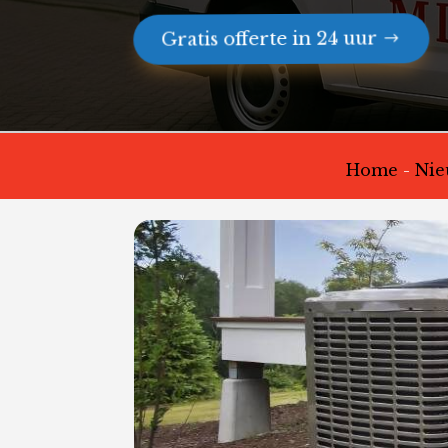
Gratis offerte in 24 uur
Home
-
Nie