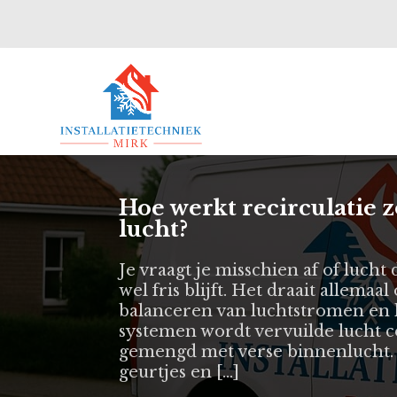
Hoe werkt recirculatie z
lucht?
Je vraagt je misschien af of luch
wel fris blijft. Het draait allemaa
balanceren van luchtstromen en
systemen wordt vervuilde lucht c
gemengd met verse binnenlucht. 
geurtjes en […]