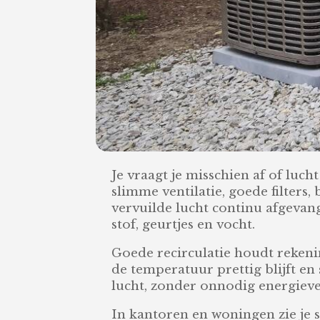
Je vraagt je misschien af of luch
slimme ventilatie, goede filter
vervuilde lucht continu afgeva
stof, geurtjes en vocht.
Goede recirculatie houdt reken
de temperatuur prettig blijft en 
lucht, zonder onnodig energieverl
In kantoren en woningen zie je 