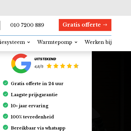
Gratis offerte
010 7200 889
tiesysteem
Warmtepomp
Werken bij
Contact
Gratis offerte in 24 uur
Laagste prijsgarantie
10+ jaar ervaring
100% tevredenheid
Bereikbaar via whatsapp