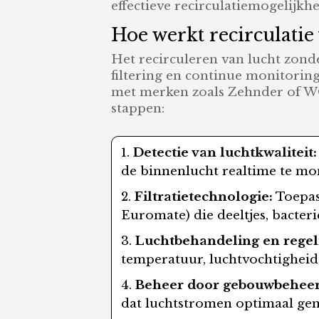
effectieve recirculatiemogelijkh
Hoe werkt recirculatie 
Het recirculeren van lucht zond
filtering en continue monitoring
met merken zoals Zehnder of W
stappen:
Detectie van luchtkwaliteit:
de binnenlucht realtime te mo
Filtratietechnologie:
Toepass
Euromate) die deeltjes, bacteri
Luchtbehandeling en regel
temperatuur, luchtvochtigheid
Beheer door gebouwbeheer
dat luchtstromen optimaal gem