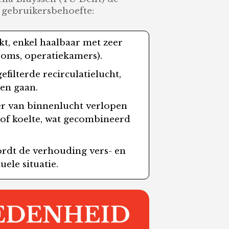
 gebruikersbehoefte:
kt, enkel haalbaar met zeer
ooms, operatiekamers).
ilterde recirculatielucht,
en gaan.
er van binnenlucht verlopen
of koelte, wat gecombineerd
rdt de verhouding vers- en
ele situatie.