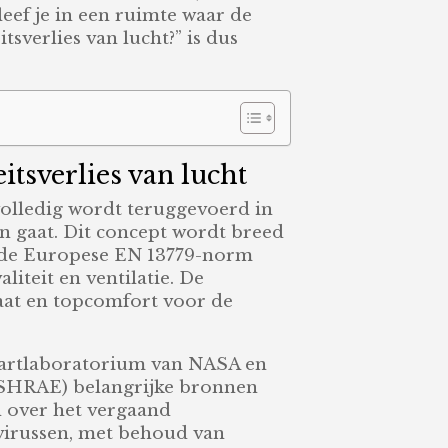
eef je in een ruimte waar de
tsverlies van lucht?” is dus
itsverlies van lucht
 volledig wordt teruggevoerd in
en gaat. Dit concept wordt breed
s de Europese EN 13779-norm
liteit en ventilatie. De
aat en topcomfort voor de
vaartlaboratorium van NASA en
(ASHRAE) belangrijke bronnen
en over het vergaand
f virussen, met behoud van