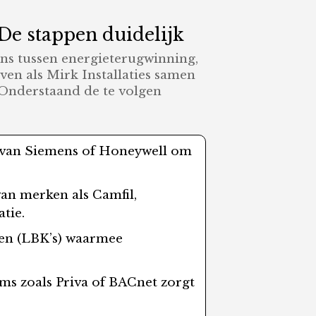
 De stappen duidelijk
ans tussen energieterugwinning,
jven als Mirk Installaties samen
Onderstaand de te volgen
ls van Siemens of Honeywell om
van merken als Camfil,
atie.
ten (LBK’s) waarmee
ms zoals Priva of BACnet zorgt