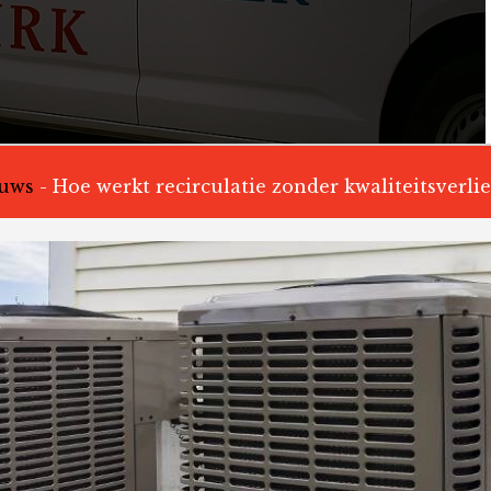
uws
-
Hoe werkt recirculatie zonder kwaliteitsverlie