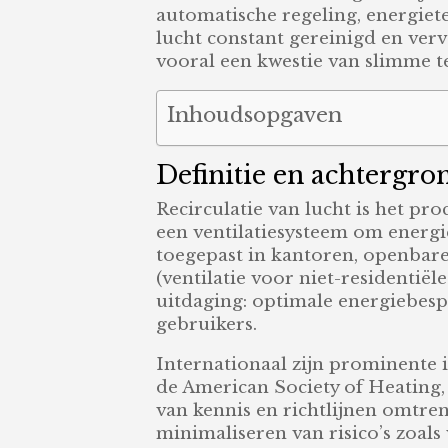
automatische regeling, energiet
lucht constant gereinigd en verve
vooral een kwestie van slimme t
Inhoudsopgaven
Definitie en achtergron
Recirculatie van lucht is het pr
een ventilatiesysteem om energi
toegepast in kantoren, openbar
(ventilatie voor niet-residentiël
uitdaging: optimale energiebes
gebruikers.
Internationaal zijn prominente
de American Society of Heating
van kennis en richtlijnen omtren
minimaliseren van risico’s zoals