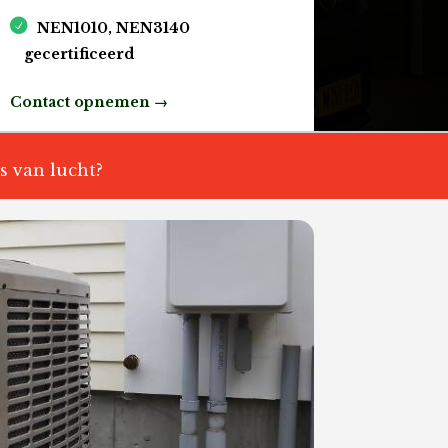
NEN1010, NEN3140
gecertificeerd
Contact opnemen →
s van lucht?