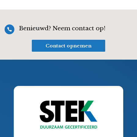
Benieuwd? Neem contact op!

Contact opnemen