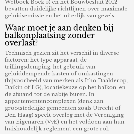
Wetboek Boek 5) en het Bouwbesluit 2012
bevatten duidelijke richtlijnen over maximale
geluidsemissie en het uiterlijk van gevels.
Waar moet je aan denken bij
balkonplaatsing zonder
overlast?
Technisch gezien zit het verschil in diverse
factoren: het type apparaat, de
trillingsdemping, het gebruik van
geluiddempende kasten of omkastingen
(bijvoorbeeld van merken als Itho Daalderop,
Daikin of LG), locatiekeuze op het balkon, en
de afstand tot de nabije buren. In
appartementencomplexen (denk aan
grootstedelijke gemeenten zoals Utrecht of
Den Haag) speelt overleg met de Vereniging
van Eigenaren (VvE) en het voldoen aan hun
huishoudelijk reglement een grote rol.