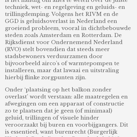
is het handig om alles te weten over de juiste
techniek, wet- en regelgeving en geluids- en
trillingdemping. Volgens het RIVM en de
GGD is geluidsoverlast in Nederland een
groeiend probleem, vooral in dichtbebouwde
steden zoals Amsterdam en Rotterdam. De
Rijksdienst voor Ondernemend Nederland
(RVO) stelt bovendien dat steeds meer
stadsbewoners verduurzamen door
bijvoorbeeld airco’s of warmtepompen te
installeren, maar dat lawaai en uitstraling
hierbij flinke zorgpunten zijn.
Onder ‘plaatsing op het balkon zonder
overlast’ wordt verstaan: alle maatregelen en
afwegingen om een apparaat of constructie
zo te plaatsen dat je geen (of minimaal)
geluid, trillingen of visuele hinder
veroorzaakt bij buren en voorbijgangers. Dit
is essentieel, want burenrecht (Burgerlijk