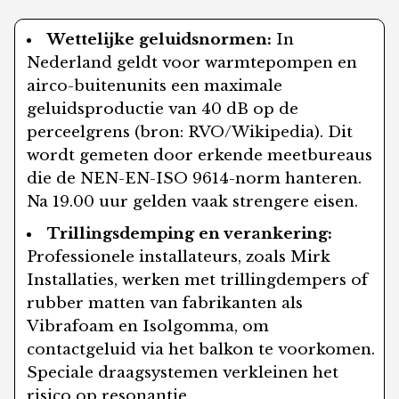
Wettelijke geluidsnormen:
In
Nederland geldt voor warmtepompen en
airco-buitenunits een maximale
geluidsproductie van 40 dB op de
perceelgrens (bron: RVO/Wikipedia). Dit
wordt gemeten door erkende meetbureaus
die de NEN-EN-ISO 9614-norm hanteren.
Na 19.00 uur gelden vaak strengere eisen.
Trillingsdemping en verankering:
Professionele installateurs, zoals Mirk
Installaties, werken met trillingdempers of
rubber matten van fabrikanten als
Vibrafoam en Isolgomma, om
contactgeluid via het balkon te voorkomen.
Speciale draagsystemen verkleinen het
risico op resonantie.