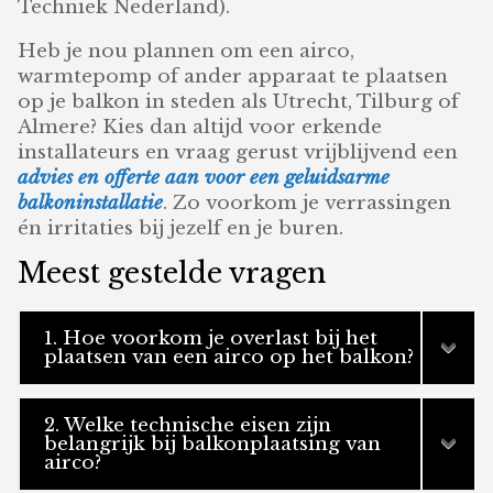
Techniek Nederland).
Heb je nou plannen om een airco,
warmtepomp of ander apparaat te plaatsen
op je balkon in steden als Utrecht, Tilburg of
Almere? Kies dan altijd voor erkende
installateurs en vraag gerust vrijblijvend een
advies en offerte aan voor een geluidsarme
balkoninstallatie
. Zo voorkom je verrassingen
én irritaties bij jezelf en je buren.
Meest gestelde vragen
1. Hoe voorkom je overlast bij het
plaatsen van een airco op het balkon?
2. Welke technische eisen zijn
belangrijk bij balkonplaatsing van
airco?