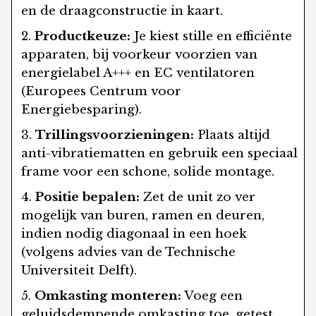
en de draagconstructie in kaart.
Productkeuze:
Je kiest stille en efficiënte
apparaten, bij voorkeur voorzien van
energielabel A+++ en EC ventilatoren
(Europees Centrum voor
Energiebesparing).
Trillingsvoorzieningen:
Plaats altijd
anti-vibratiematten en gebruik een speciaal
frame voor een schone, solide montage.
Positie bepalen:
Zet de unit zo ver
mogelijk van buren, ramen en deuren,
indien nodig diagonaal in een hoek
(volgens advies van de Technische
Universiteit Delft).
Omkasting monteren:
Voeg een
geluidsdempende omkasting toe, getest