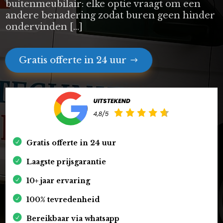
buitenmeubilair: elke optie vraagt om een
andere benadering zodat buren geen hinder
ondervinden […]
Gratis offerte in 24 uur
Gratis offerte in 24 uur
Laagste prijsgarantie
10+ jaar ervaring
100% tevredenheid
Bereikbaar via whatsapp