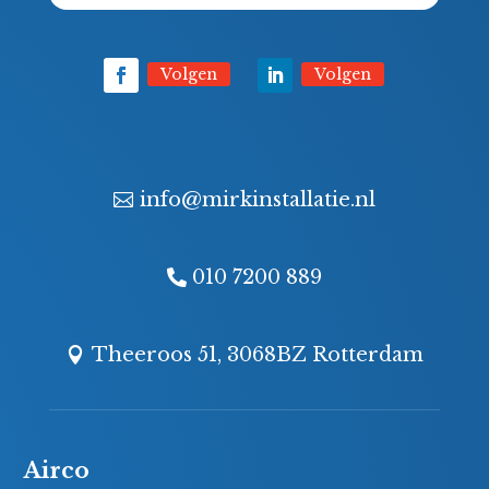
Volgen
Volgen
info@mirkinstallatie.nl
010 7200 889
Theeroos 51, 3068BZ Rotterdam
Airco