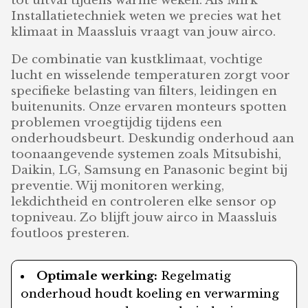
tot uitval tijdens warme weken. Als Mirk
Installatietechniek weten we precies wat het
klimaat in Maassluis vraagt van jouw airco.
De combinatie van kustklimaat, vochtige
lucht en wisselende temperaturen zorgt voor
specifieke belasting van filters, leidingen en
buitenunits. Onze ervaren monteurs spotten
problemen vroegtijdig tijdens een
onderhoudsbeurt. Deskundig onderhoud aan
toonaangevende systemen zoals Mitsubishi,
Daikin, LG, Samsung en Panasonic begint bij
preventie. Wij monitoren werking,
lekdichtheid en controleren elke sensor op
topniveau. Zo blijft jouw airco in Maassluis
foutloos presteren.
Optimale werking:
Regelmatig
onderhoud houdt koeling en verwarming