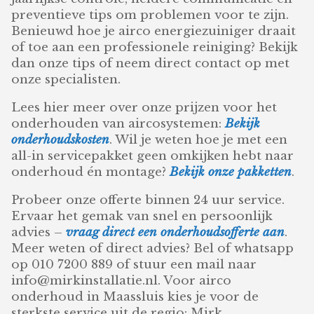
preventieve tips om problemen voor te zijn.
Benieuwd hoe je airco energiezuiniger draait
of toe aan een professionele reiniging? Bekijk
dan onze tips of neem direct contact op met
onze specialisten.
Lees hier meer over onze prijzen voor het
onderhouden van aircosystemen:
Bekijk
onderhoudskosten
. Wil je weten hoe je met een
all-in servicepakket geen omkijken hebt naar
onderhoud én montage?
Bekijk onze pakketten
.
Probeer onze offerte binnen 24 uur service.
Ervaar het gemak van snel en persoonlijk
advies –
vraag direct een onderhoudsofferte aan
.
Meer weten of direct advies? Bel of whatsapp
op 010 7200 889 of stuur een mail naar
info@mirkinstallatie.nl. Voor airco
onderhoud in Maassluis kies je voor de
sterkste service uit de regio: Mirk