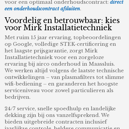
voor een optimaal onderhoudscontract:
direct
een onderhoudscontract afsluiten
.
Voordelig en betrouwbaar: kies
voor Mirk Installatietechniek
Met ruim 15 jaar ervaring, topbeoordelingen
op Google, volledige STEK-certificering en
het laagste prijsgarantie, zorgt Mirk
Installatietechniek voor een zorgeloze
ervaring bij airco onderhoud in Maassluis.
We werken altijd volgens de laatste technische
ontwikkelingen – van plasmafilters tot slimme
wifi-bediening – en garanderen het hoogste
serviceniveau voor zowel particulieren als
bedrijven.
24/7 service, snelle spoedhulp en landelijke
dekking zijn bij ons vanzelfsprekend. We
bieden uitgebreide contracten inclusief
jaarlijkse controle, heldere communicatie en