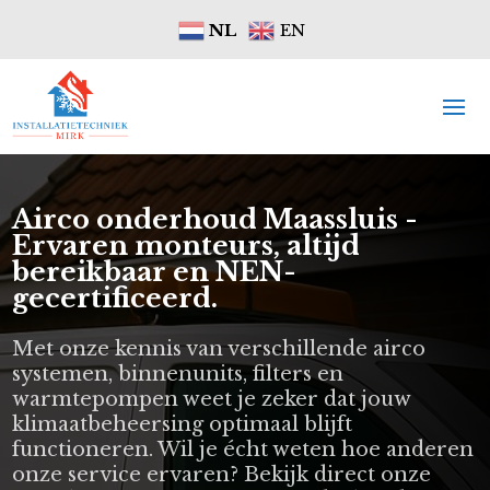
NL
EN
Airco onderhoud Maassluis -
Ervaren monteurs, altijd
bereikbaar en NEN-
gecertificeerd.
Met onze kennis van verschillende airco
systemen, binnenunits, filters en
warmtepompen weet je zeker dat jouw
klimaatbeheersing optimaal blijft
functioneren. Wil je écht weten hoe anderen
onze service ervaren? Bekijk direct onze