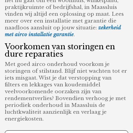
het nu gaat om een woonhuis, winkelpand,
praktijkruimte of bedrijfshal, in Maassluis
vinden wij altijd een oplossing op maat. Lees
meer over een installatie met garantie die
naadloos aansluit op jouw situatie:
zekerheid
met airco installatie garantie
.
Voorkomen van storingen en
dure reparaties
Met goed airco onderhoud voorkom je
storingen of stilstand. Blijf niet wachten tot er
iets misgaat. Wist je dat verstopping van
filters en lekkages van koudemiddel
veelvoorkomende oorzaken zijn van
rendementverlies? Bovendien verhoog je met
periodiek onderhoud in Maassluis de
luchtkwaliteit aanzienlijk en verlaag je
energiekosten.