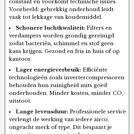
constant en voorkomt technische issues.
Voorbeeld: gebrekkig onderhoud leidt
vaak tot lekkage van koudemiddel.
Schonere luchtkwaliteit:
Filters en
verdampers worden grondig gereinigd
zodat bacteriën, schimmel en stof geen
kans krijgen. Gezond en fris in huis of op
kantoor.
Lager energieverbruik:
Efficiënte
technologieën zoals invertercompressoren
behouden hun zuinigheid mits goed
onderhouden. Minder kosten, minder CO₂-
uitstoot.
Lange levensduur:
Professionele service
verlengt de werking van iedere airco,
ongeacht merk of type. Dit bespaart je