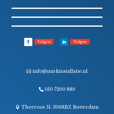
Volgen
Volgen
info@mirkinstallatie.nl
010 7200 889
Theeroos 51, 3068BZ Rotterdam