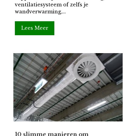
ventilatiesysteem of zelfs je
wandverwarming,...
Lees Meer
10 slimme manieren om