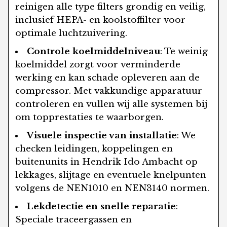
reinigen alle type filters grondig en veilig,
inclusief HEPA- en koolstoffilter voor
optimale luchtzuivering.
Controle koelmiddelniveau
: Te weinig
koelmiddel zorgt voor verminderde
werking en kan schade opleveren aan de
compressor. Met vakkundige apparatuur
controleren en vullen wij alle systemen bij
om topprestaties te waarborgen.
Visuele inspectie van installatie
: We
checken leidingen, koppelingen en
buitenunits in Hendrik Ido Ambacht op
lekkages, slijtage en eventuele knelpunten
volgens de NEN1010 en NEN3140 normen.
Lekdetectie en snelle reparatie
:
Speciale traceergassen en