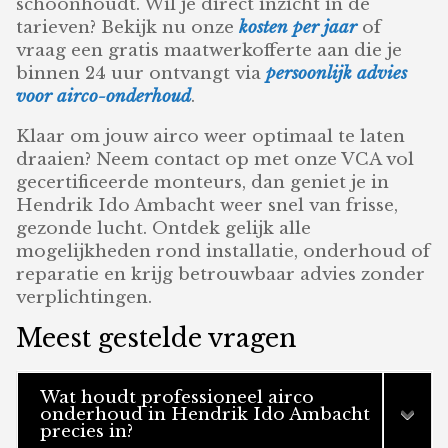
schoonhoudt. Wil je direct inzicht in de
tarieven? Bekijk nu onze
kosten per jaar
of
vraag een gratis maatwerkofferte aan die je
binnen 24 uur ontvangt via
persoonlijk advies
voor airco-onderhoud
.
Klaar om jouw airco weer optimaal te laten
draaien? Neem contact op met onze VCA vol
gecertificeerde monteurs, dan geniet je in
Hendrik Ido Ambacht weer snel van frisse,
gezonde lucht. Ontdek gelijk alle
mogelijkheden rond installatie, onderhoud of
reparatie en krijg betrouwbaar advies zonder
verplichtingen.
Meest gestelde vragen
Wat houdt professioneel airco
onderhoud in Hendrik Ido Ambacht
precies in?