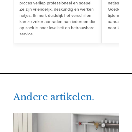
proces verliep professioneel en soepel.
netjes en vo
Ze zijn vriendelijk, deskundig en werken
Goede commun
netjes. Ik merk duidelijk het verschil en
tijdens het h
kan ze zeker aanraden aan iedereen die
aanrader voo
op zoek is naar kwaliteit en betrouwbare
naar kwalitei
service.
Andere artikelen.