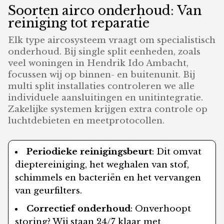
Soorten airco onderhoud: Van
reiniging tot reparatie
Elk type aircosysteem vraagt om specialistisch
onderhoud. Bij single split eenheden, zoals
veel woningen in Hendrik Ido Ambacht,
focussen wij op binnen- en buitenunit. Bij
multi split installaties controleren we alle
individuele aansluitingen en unitintegratie.
Zakelijke systemen krijgen extra controle op
luchtdebieten en meetprotocollen.
Periodieke reinigingsbeurt
: Dit omvat
dieptereiniging, het weghalen van stof,
schimmels en bacteriën en het vervangen
van geurfilters.
Correctief onderhoud
: Onverhoopt
storing? Wij staan 24/7 klaar met