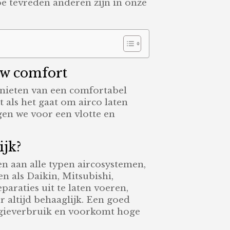
oe tevreden anderen zijn in onze
ouw comfort
genieten van een comfortabel
t als het gaat om airco laten
gen we voor een vlotte en
ijk?
n aan alle typen aircosystemen,
n als Daikin, Mitsubishi,
araties uit te laten voeren,
or altijd behaaglijk. Een goed
rgieverbruik en voorkomt hoge