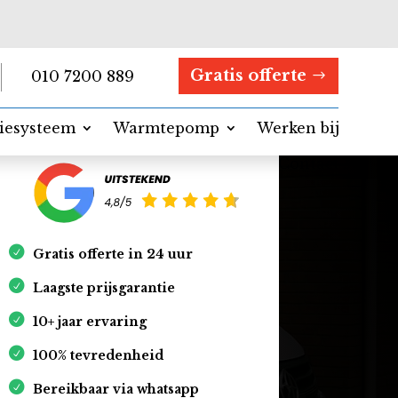
Gratis offerte
010 7200 889
tiesysteem
Warmtepomp
Werken bij
Contact
Gratis offerte in 24 uur
Laagste prijsgarantie
10+ jaar ervaring
100% tevredenheid
Bereikbaar via whatsapp