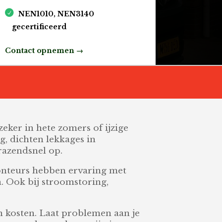
NEN1010, NEN3140
gecertificeerd
Contact opnemen →
zeker in hete zomers of ijzige
ng, dichten lekkages in
razendsnel op.
monteurs hebben ervaring met
. Ook bij stroomstoring,
 kosten. Laat problemen aan je