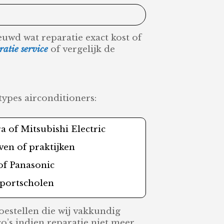
ieuwd wat reparatie exact kost of
ratie service
of vergelijk de
ypes airconditioners:
 of Mitsubishi Electric
ven of praktijken
of Panasonic
sportscholen
oestellen die wij vakkundig
’s indien reparatie niet meer