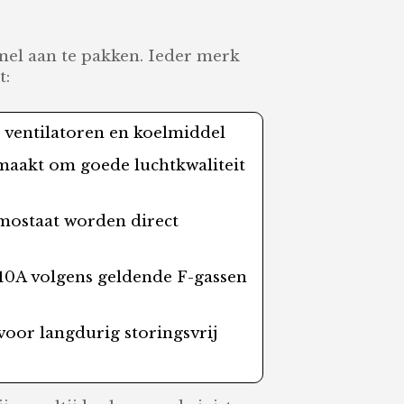
nel aan te pakken. Ieder merk
t:
, ventilatoren en koelmiddel
aakt om goede luchtkwaliteit
mostaat worden direct
410A volgens geldende F-gassen
voor langdurig storingsvrij