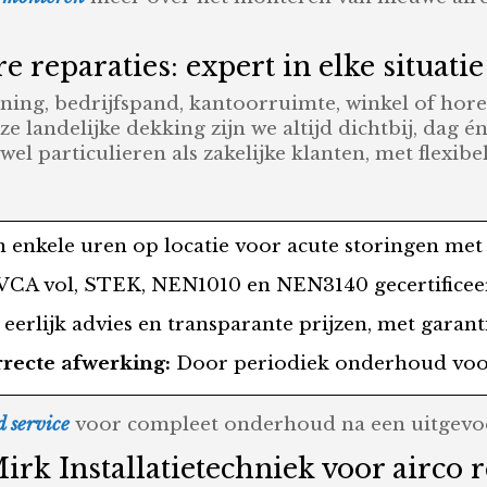
e reparaties: expert in elke situatie
ning, bedrijfspand, kantoorruimte, winkel of horec
 landelijke dekking zijn we altijd dichtbij, dag 
el particulieren als zakelijke klanten, met flexibe
 enkele uren op locatie voor acute storingen met
VCA vol, STEK, NEN1010 en NEN3140 gecertificeer
 eerlijk advies en transparante prijzen, met garan
rrecte afwerking:
Door periodiek onderhoud voo
 service
voor compleet onderhoud na een uitgevoe
k Installatietechniek voor airco r