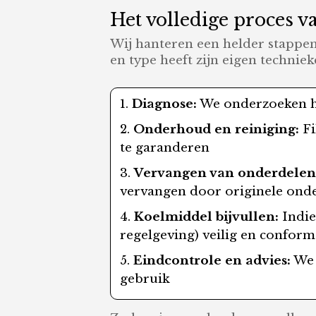
Het volledige proces v
Wij hanteren een helder stappen
en type heeft zijn eigen techniek
Diagnose:
We onderzoeken het
Onderhoud en reiniging:
Fi
te garanderen
Vervangen van onderdelen
vervangen door originele ond
Koelmiddel bijvullen:
Indie
regelgeving) veilig en conform
Eindcontrole en advies:
We 
gebruik