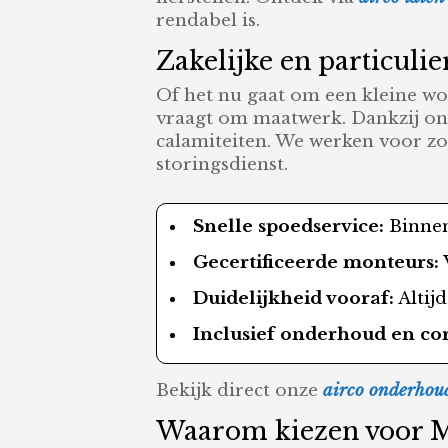
rendabel is.
Zakelijke en particulier
Of het nu gaat om een kleine wo
vraagt om maatwerk. Dankzij onze
calamiteiten. We werken voor zow
storingsdienst.
Snelle spoedservice:
Binnen
Gecertificeerde monteurs:
Duidelijkheid vooraf:
Altijd
Inclusief onderhoud en co
Bekijk direct onze
airco onderhoud
Waarom kiezen voor Mir