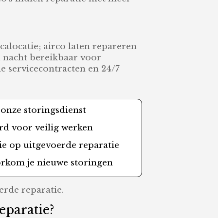
alocatie; airco laten repareren
én nacht bereikbaar voor
le servicecontracten en 24/7
 onze storingsdienst
d voor veilig werken
tie op uitgevoerde reparatie
rkom je nieuwe storingen
rde reparatie.
eparatie?