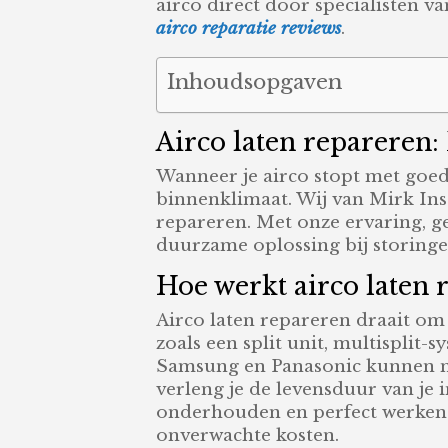
airco direct door specialisten v
airco reparatie reviews
.
Inhoudsopgaven
Airco laten repareren:
Wanneer je airco stopt met goed
binnenklimaat. Wij van Mirk Insta
repareren. Met onze ervaring, g
duurzame oplossing bij storinge
Hoe werkt airco laten 
Airco laten repareren draait om
zoals een split unit, multisplit
Samsung en Panasonic kunnen na 
verleng je de levensduur van je i
onderhouden en perfect werkend
onverwachte kosten.