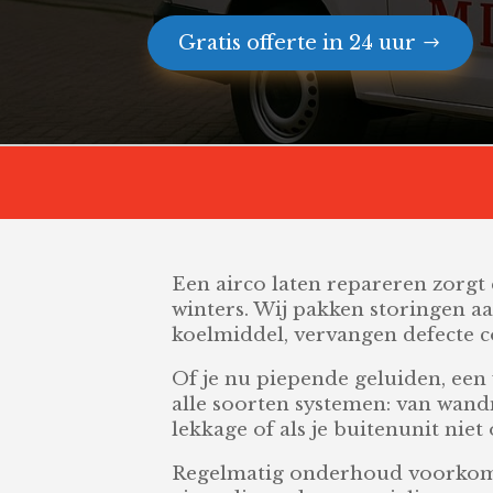
Gratis offerte in 24 uur
Een airco laten repareren zorgt 
winters. Wij pakken storingen aan
koelmiddel, vervangen defecte 
Of je nu piepende geluiden, een
alle soorten systemen: van wan
lekkage of als je buitenunit niet 
Regelmatig onderhoud voorkomt 