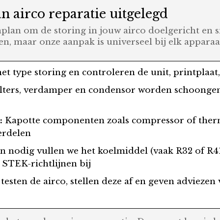
an airco reparatie uitgelegd
plan om de storing in jouw airco doelgericht en s
en, maar onze aanpak is universeel bij elk apparaa
 type storing en controleren de unit, printplaat
lters, verdamper en condensor worden schoongem
:
Kapotte componenten zoals compressor of ther
erdelen
n nodig vullen we het koelmiddel (vaak R32 of R
 STEK-richtlijnen bij
testen de airco, stellen deze af en geven adviezen 