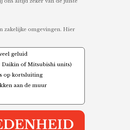
 ons altijd zeker van de juiste
in zakelijke omgevingen. Hier
veel geluid
j Daikin of Mitsubishi units)
s op kortsluiting
ekken aan de muur