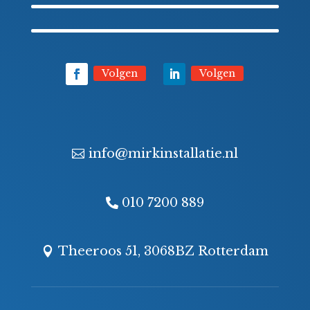
Volgen
Volgen
info@mirkinstallatie.nl
010 7200 889
Theeroos 51, 3068BZ Rotterdam