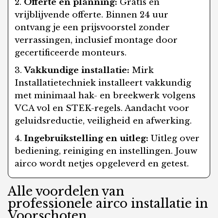
Offerte en planning:
Gratis en
vrijblijvende offerte. Binnen 24 uur
ontvang je een prijsvoorstel zonder
verrassingen, inclusief montage door
gecertificeerde monteurs.
Vakkundige installatie:
Mirk
Installatietechniek installeert vakkundig
met minimaal hak- en breekwerk volgens
VCA vol en STEK-regels. Aandacht voor
geluidsreductie, veiligheid en afwerking.
Ingebruikstelling en uitleg:
Uitleg over
bediening, reiniging en instellingen. Jouw
airco wordt netjes opgeleverd en getest.
Alle voordelen van
professionele airco installatie in
Voorschoten