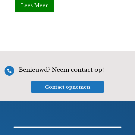
Lees Meer
Benieuwd? Neem contact op!

Contact opnemen