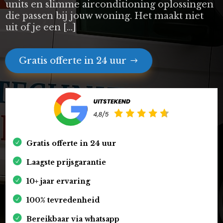
units en slimme airconditioning oplossingen
die passen bij jouw woning. Het maakt niet
uit of je een […]
Gratis offerte in 24 uur
Gratis offerte in 24 uur
Laagste prijsgarantie
10+ jaar ervaring
100% tevredenheid
Bereikbaar via whatsapp