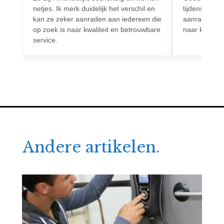
netjes. Ik merk duidelijk het verschil en
tijdens het h
kan ze zeker aanraden aan iedereen die
aanrader voo
op zoek is naar kwaliteit en betrouwbare
naar kwalitei
service.
Andere artikelen.