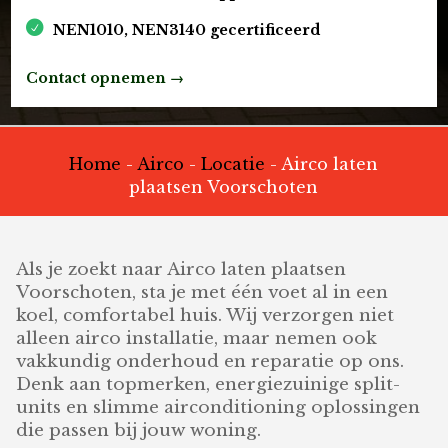
NEN1010, NEN3140 gecertificeerd
Contact opnemen →
Home
-
Airco
-
Locatie
-
Airco laten
plaatsen Voorschoten
Als je zoekt naar Airco laten plaatsen
Voorschoten, sta je met één voet al in een
koel, comfortabel huis. Wij verzorgen niet
alleen airco installatie, maar nemen ook
vakkundig onderhoud en reparatie op ons.
Denk aan topmerken, energiezuinige split-
units en slimme airconditioning oplossingen
die passen bij jouw woning.