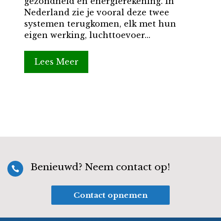
gezondheid en energierekening. In
Nederland zie je vooral deze twee
systemen terugkomen, elk met hun
eigen werking, luchttoevoer...
Lees Meer
Benieuwd? Neem contact op!

Contact opnemen