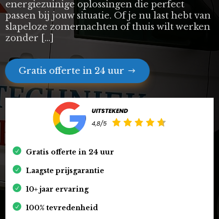
energiezuinige oplossingen die perfect
passen bij jouw situatie. Of je nu last hebt van
slapeloze zomernachten of thuis wilt werken
zonder […]
Gratis offerte in 24 uur
Gratis offerte in 24 uur
Laagste prijsgarantie
10+ jaar ervaring
100% tevredenheid