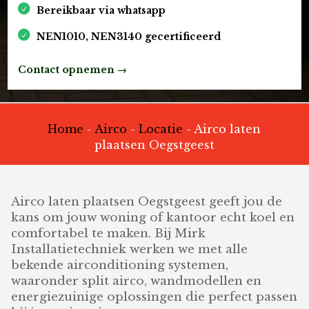
Bereikbaar via whatsapp
NEN1010, NEN3140 gecertificeerd
Contact opnemen →
Home
-
Airco
-
Locatie
-
Airco laten
plaatsen Oegstgeest
Airco laten plaatsen Oegstgeest geeft jou de
kans om jouw woning of kantoor echt koel en
comfortabel te maken. Bij Mirk
Installatietechniek werken we met alle
bekende airconditioning systemen,
waaronder split airco, wandmodellen en
energiezuinige oplossingen die perfect passen