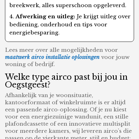
breekwerk, alles superschoon opgeleverd.
Afwerking en uitleg:
Je krijgt uitleg over
bediening, onderhoud en tips voor
energiebesparing.
Lees meer over alle mogelijkheden voor
maatwerk airco installatie oplossingen
voor jouw
woning of bedrijf.
Welke type airco past bij jou in
Oegstgeest?
Afhankelijk van je woonsituatie,
kantoorformaat of winkelruimte is er altijd
een passende airco-oplossing. Of je nu kiest
voor een energiezuinige wandunit, een stille
plafondcassette of een innovatieve multisplit
voor meerdere kamers, wij leveren airco’s die
passen op de vierkante meter, stijl en budget: