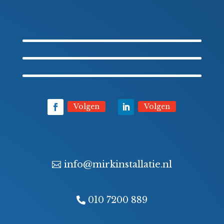
Volgen
Volgen
info@mirkinstallatie.nl
010 7200 889