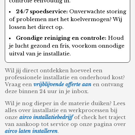
controle eenvoudig in.
24/7 spoedservice:
Onverwachte storing
of problemen met het koelvermogen? Wij
lossen het direct op.
Grondige reiniging en controle:
Houd
je lucht gezond en fris, voorkom onnodige
uitval van je installatie.
Wil jij direct ontdekken hoeveel een
professionele installatie en onderhoud kost?
Vraag een
vrijblijvende offerte aan
en ontvang
deze binnen 24 uur in je inbox.
Wil je nog dieper in de materie duiken? Lees
alles over installatie en werkprocessen bij
onze
airco installatiebedrijf
of check het traject
van aankoop tot service op onze pagina over
airco laten installeren
.