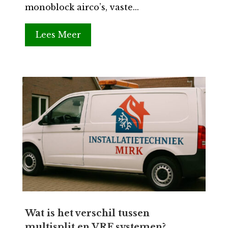
monoblock airco’s, vaste...
Lees Meer
Wat is het verschil tussen
multisplit en VRF systemen?