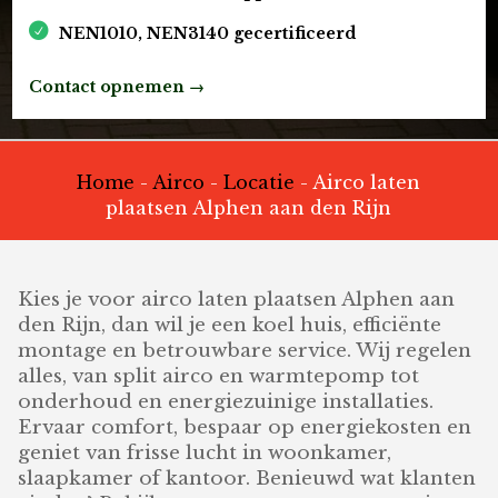
NEN1010, NEN3140 gecertificeerd
Contact opnemen →
Home
-
Airco
-
Locatie
-
Airco laten
plaatsen Alphen aan den Rijn
Kies je voor airco laten plaatsen Alphen aan
den Rijn, dan wil je een koel huis, efficiënte
montage en betrouwbare service. Wij regelen
alles, van split airco en warmtepomp tot
onderhoud en energiezuinige installaties.
Ervaar comfort, bespaar op energiekosten en
geniet van frisse lucht in woonkamer,
slaapkamer of kantoor. Benieuwd wat klanten