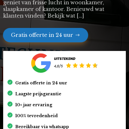
geniet van frisse lucht in woonkamer,
slaapkamer of kantoor. Benieuwd wat
klanten vinden? Bekijk wat […]
Gratis offerte in 24 uur
Gratis offerte in 24 uur
Laagste prijsgarantie
10+ jaar ervaring
100% tevredenheid
Bereikbaar via whatsapp