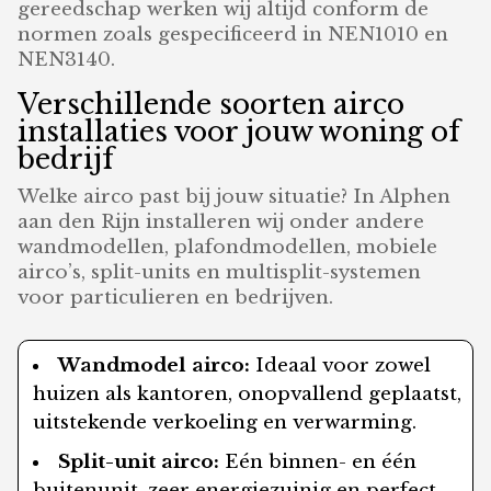
gereedschap werken wij altijd conform de
normen zoals gespecificeerd in NEN1010 en
NEN3140.
Verschillende soorten airco
installaties voor jouw woning of
bedrijf
Welke airco past bij jouw situatie? In Alphen
aan den Rijn installeren wij onder andere
wandmodellen, plafondmodellen, mobiele
airco’s, split-units en multisplit-systemen
voor particulieren en bedrijven.
Wandmodel airco:
Ideaal voor zowel
huizen als kantoren, onopvallend geplaatst,
uitstekende verkoeling en verwarming.
Split-unit airco:
Eén binnen- en één
buitenunit, zeer energiezuinig en perfect